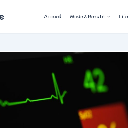
e
Accueil
Mode & Beauté
Life