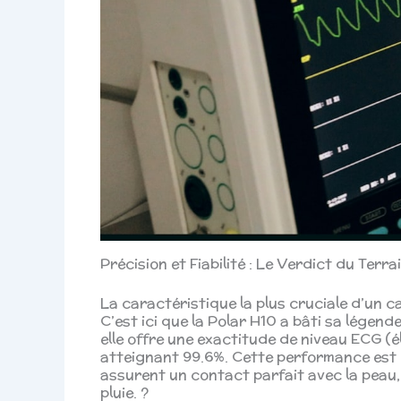
Précision et Fiabilité : Le Verdict du Terra
La caractéristique la plus cruciale d’un c
C’est ici que la Polar H10 a bâti sa légen
elle offre une exactitude de niveau ECG (
atteignant 99.6%. Cette performance est d
assurent un contact parfait avec la peau,
pluie. ?