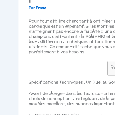
Par
Franz
Pour tout athlète cherchant à optimiser 
cardiaque est un impératif. Si les montres
n’atteignent pas encore la fiabilité d’une
champions s’affrontent : la
Polar H10
et l
leurs différences techniques et fonctionnel
distincts. Ce comparatif technique vous a
parfaitement à vos besoins.
R
Spécifications Techniques : Un Duel au S
Avant de plonger dans les tests sur le te
choix de conception stratégiques de la p
modèles excellent, des nuances important