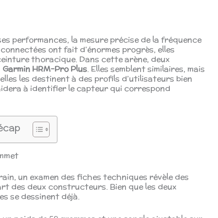
ses performances, la mesure précise de la fréquence
 connectées ont fait d’énormes progrès, elles
 ceinture thoracique. Dans cette arène, deux
a
Garmin HRM-Pro Plus
. Elles semblent similaires, mais
les les destinent à des profils d’utilisateurs bien
idera à identifier le capteur qui correspond
écap
ommet
rrain, un examen des fiches techniques révèle des
art des deux constructeurs. Bien que les deux
es se dessinent déjà.