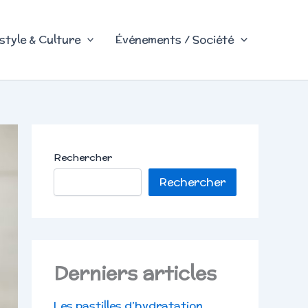
style & Culture
Événements / Société
Rechercher
Rechercher
Derniers articles
Les pastilles d’hydratation