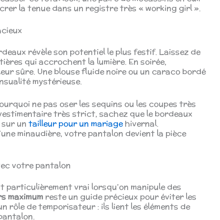
rer la tenue dans un registre très « working girl ».
acieux
rdeaux révèle son potentiel le plus festif. Laissez de
tières qui accrochent la lumière. En soirée,
leur sûre. Une blouse fluide noire ou un caraco bordé
nsualité mystérieuse.
ourquoi ne pas oser les sequins ou les coupes très
 vestimentaire très strict, sachez que le bordeaux
e sur un
tailleur pour un mariage
hivernal.
une minaudière, votre pantalon devient la pièce
ec votre pantalon
est particulièrement vrai lorsqu’on manipule des
urs maximum
reste un guide précieux pour éviter les
n rôle de temporisateur : ils lient les éléments de
pantalon.