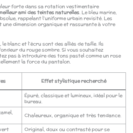
ouleur forte dans sa rotation vestimentaire
meilleur ami des teintes naturelles
. Le bleu marine,
solue, rappelant l’uniforme urbain revisité. Les
nt une dimension organique et rassurante à votre
 blanc et l’écru sont des alliés de taille. Ils
rofondeur du rouge sombre. Si vous souhaitez
sitez pas à introduire des tons pastel comme un rose
uellement la force du pantalon.
tes
Effet stylistique recherché
Épuré, classique et lumineux, idéal pour le
bureau.
camel,
Chaleureux, organique et très tendance.
vert
Original, doux ou contrasté pour se