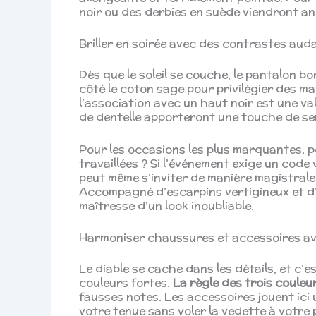
noir ou des derbies en suède viendront anc
Briller en soirée avec des contrastes aud
Dès que le soleil se couche, le pantalon bo
côté le coton sage pour privilégier des ma
l’association avec un haut noir est une va
de dentelle apporteront une touche de se
Pour les occasions les plus marquantes, p
travaillées ? Si l’événement exige un code
peut même s’inviter de manière magistral
Accompagné d’escarpins vertigineux et d’
maîtresse d’un look inoubliable.
Harmoniser chaussures et accessoires av
Le diable se cache dans les détails, et c’
couleurs fortes.
La règle des trois coule
fausses notes. Les accessoires jouent ici u
votre tenue sans voler la vedette à votre 