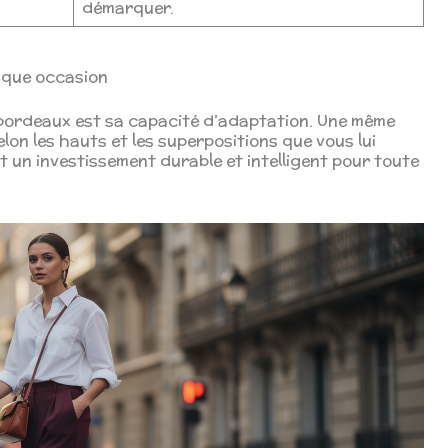
démarquer.
aque occasion
 bordeaux est sa capacité d’adaptation. Une même
on les hauts et les superpositions que vous lui
it un investissement durable et intelligent pour toute