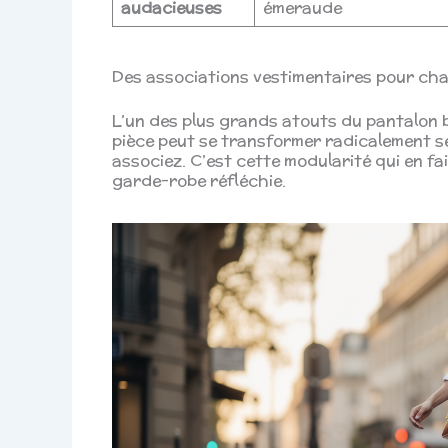
audacieuses
émeraude
Des associations vestimentaires pour ch
L’un des plus grands atouts du pantalon
pièce peut se transformer radicalement sel
associez. C’est cette modularité qui en fa
garde-robe réfléchie.