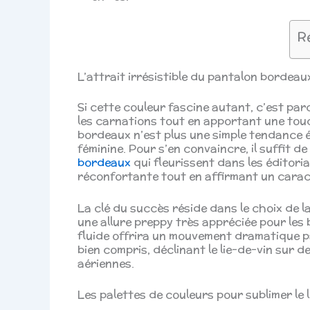
R
L’attrait irrésistible du pantalon bordea
Si cette couleur fascine autant, c’est par
les carnations tout en apportant une tou
bordeaux n’est plus une simple tendance ép
féminine. Pour s’en convaincre, il suffit 
bordeaux
qui fleurissent dans les éditor
réconfortante tout en affirmant un carac
La clé du succès réside dans le choix de l
une allure preppy très appréciée pour les
fluide offrira un mouvement dramatique pa
bien compris, déclinant le lie-de-vin sur d
aériennes.
Les palettes de couleurs pour sublimer le 