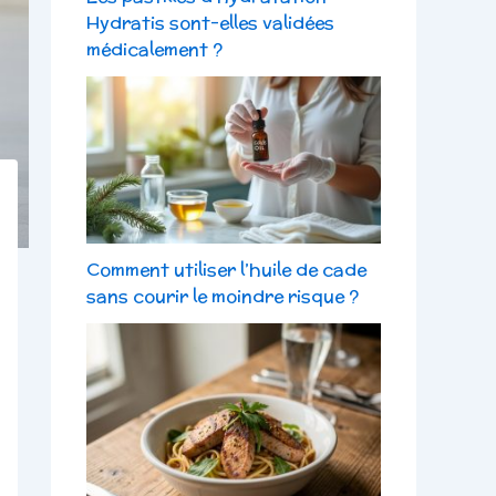
Hydratis sont-elles validées
médicalement ?
Comment utiliser l’huile de cade
sans courir le moindre risque ?