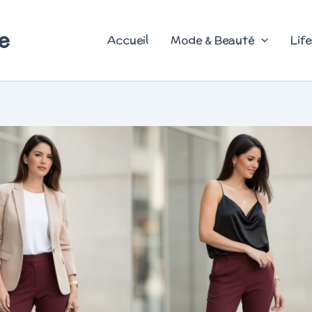
e
Accueil
Mode & Beauté
Life