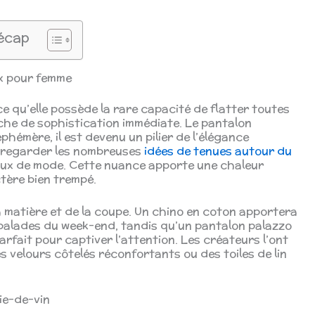
écap
ux pour femme
ce qu’elle possède la rare capacité de flatter toutes
che de sophistication immédiate. Le pantalon
hémère, il est devenu un pilier de l’élégance
de regarder les nombreuses
idées de tenues autour du
iaux de mode. Cette nuance apporte une chaleur
tère bien trempé.
a matière et de la coupe. Un chino en coton apportera
 balades du week-end, tandis qu’un pantalon palazzo
rfait pour captiver l’attention. Les créateurs l’ont
es velours côtelés réconfortants ou des toiles de lin
lie-de-vin