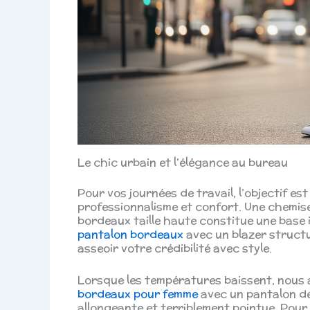
Le chic urbain et l’élégance au bureau
Pour vos journées de travail, l’objectif est
professionnalisme et confort. Une chemis
bordeaux taille haute constitue une base i
pantalon bordeaux
avec un blazer structur
asseoir votre crédibilité avec style.
Lorsque les températures baissent, nous a
bordeaux pour femme
avec un pantalon de
allongeante et terriblement pointue. Pour 