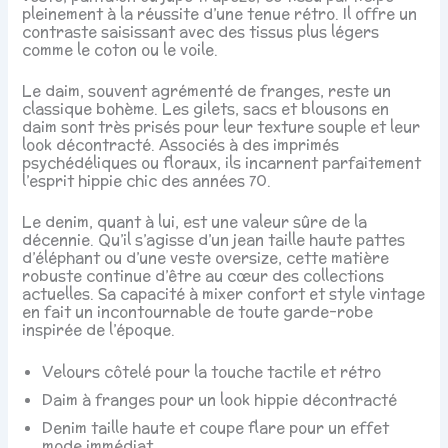
pleinement à la réussite d’une tenue rétro. Il offre un
contraste saisissant avec des tissus plus légers
comme le coton ou le voile.
Le daim, souvent agrémenté de franges, reste un
classique bohème. Les gilets, sacs et blousons en
daim sont très prisés pour leur texture souple et leur
look décontracté. Associés à des imprimés
psychédéliques ou floraux, ils incarnent parfaitement
l’esprit hippie chic des années 70.
Le denim, quant à lui, est une valeur sûre de la
décennie. Qu’il s’agisse d’un jean taille haute pattes
d’éléphant ou d’une veste oversize, cette matière
robuste continue d’être au cœur des collections
actuelles. Sa capacité à mixer confort et style vintage
en fait un incontournable de toute garde-robe
inspirée de l’époque.
Velours côtelé pour la touche tactile et rétro
Daim à franges pour un look hippie décontracté
Denim taille haute et coupe flare pour un effet
mode immédiat