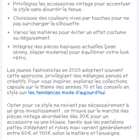
Privilégiez les accessoires vintage pour accentuer
le style sans alourdir la tenue.
Choisissez des couleurs vives par touches pour ne
pas surcharger la silhouette.
Variez les matières pour éviter un effet costume
ou déguisement.
Intégrez des pièces basiques actuelles (jean
skinny, blazer moderne) pour équilibrer votre look
rétro.
Les jeunes fashionistas en 2025 adoptent souvent
cette approche, privilégiant des mélanges pensés et
créatifs. Pour vous inspirer, explorez les collections
capsule sur le thème des années 70 et les conseils en
style sur
les tendances mode d’aujourd’hui
.
Opter pour ce style ne revient pas nécessairement à
un gros investissement : on trouve sur le marché des
pièces vintage abordables dès 30€ pour un
accessoire ou une blouse, tandis que les pantalons
pattes d’éléphant et robes maxi varient généralement
entre 60€ et 150€ selon la matière et l’enseigne.