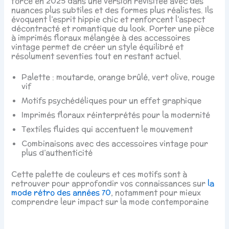
force en 2025 dans une version revisitée avec des
nuances plus subtiles et des formes plus réalistes. Ils
évoquent l’esprit hippie chic et renforcent l’aspect
décontracté et romantique du look. Porter une pièce
à imprimés floraux mélangée à des accessoires
vintage permet de créer un style équilibré et
résolument seventies tout en restant actuel.
Palette : moutarde, orange brûlé, vert olive, rouge
vif
Motifs psychédéliques pour un effet graphique
Imprimés floraux réinterprétés pour la modernité
Textiles fluides qui accentuent le mouvement
Combinaisons avec des accessoires vintage pour
plus d’authenticité
Cette palette de couleurs et ces motifs sont à
retrouver pour approfondir vos connaissances sur
la
mode rétro des années 70
, notamment pour mieux
comprendre leur impact sur la mode contemporaine