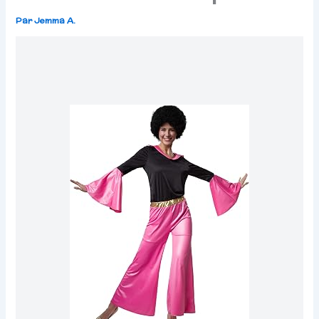
Par
Jemma A.