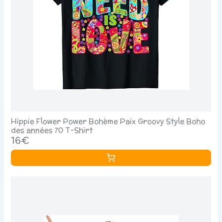
Hippie Flower Power Bohème Paix Groovy Style Boho
des années 70 T-Shirt
16€