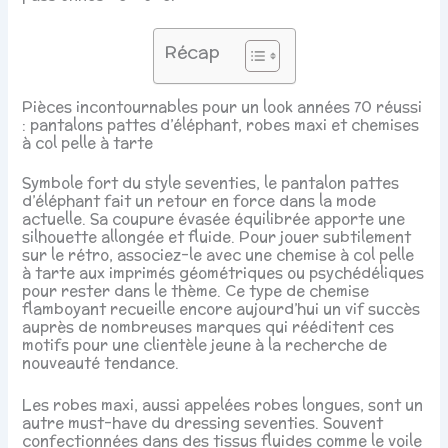
Récap
Pièces incontournables pour un look années 70 réussi
: pantalons pattes d’éléphant, robes maxi et chemises
à col pelle à tarte
Symbole fort du style seventies, le pantalon pattes
d’éléphant fait un retour en force dans la mode
actuelle. Sa coupure évasée équilibrée apporte une
silhouette allongée et fluide. Pour jouer subtilement
sur le rétro, associez-le avec une chemise à col pelle
à tarte aux imprimés géométriques ou psychédéliques
pour rester dans le thème. Ce type de chemise
flamboyant recueille encore aujourd’hui un vif succès
auprès de nombreuses marques qui rééditent ces
motifs pour une clientèle jeune à la recherche de
nouveauté tendance.
Les robes maxi, aussi appelées robes longues, sont un
autre must-have du dressing seventies. Souvent
confectionnées dans des tissus fluides comme le voile