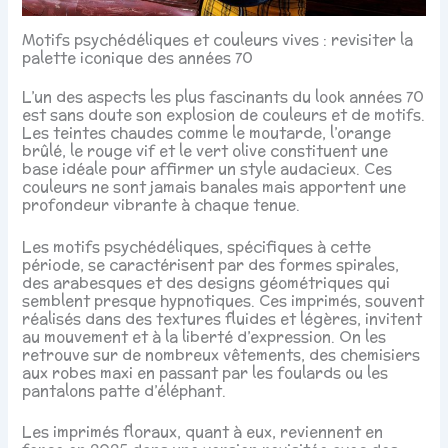
Motifs psychédéliques et couleurs vives : revisiter la
palette iconique des années 70
L’un des aspects les plus fascinants du look années 70
est sans doute son explosion de couleurs et de motifs.
Les teintes chaudes comme le moutarde, l’orange
brûlé, le rouge vif et le vert olive constituent une
base idéale pour affirmer un style audacieux. Ces
couleurs ne sont jamais banales mais apportent une
profondeur vibrante à chaque tenue.
Les motifs psychédéliques, spécifiques à cette
période, se caractérisent par des formes spirales,
des arabesques et des designs géométriques qui
semblent presque hypnotiques. Ces imprimés, souvent
réalisés dans des textures fluides et légères, invitent
au mouvement et à la liberté d’expression. On les
retrouve sur de nombreux vêtements, des chemisiers
aux robes maxi en passant par les foulards ou les
pantalons patte d’éléphant.
Les imprimés floraux, quant à eux, reviennent en