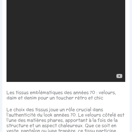
Les tissus emblématiques des années 70 : velours,
daim et denim pour un toucher rétro et chic
Le choix des tissus joue un rôle crucial dans
l’authenticité du look années 70. Le velours côtelé est
l’une des matières phares, apportant à la fois de la
structure et un aspect chaleureux. Que ce soit en
veste, pantalon ou jupe trapèze, ce tissu participe