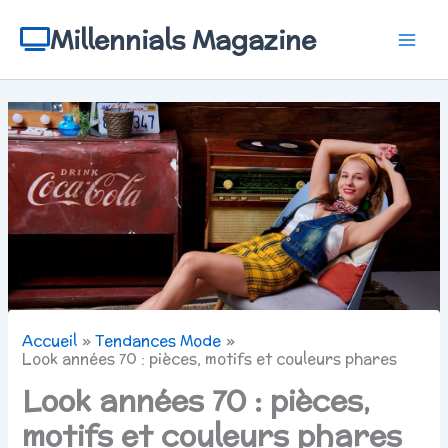
Aller
au
Millennials Magazine
contenu
Accueil
Tendances Mode
Look années 70 : pièces, motifs et couleurs phares
Look années 70 : pièces,
motifs et couleurs phares