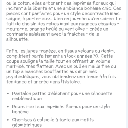
ou le coton, elles arborent des imprimés floraux qui
incitent à la liberté et une ambiance bohème chic. Ces
pièces sont parfaites pour un style décontracté mais
soigné, à porter aussi bien en journée qu’en soirée. Le
fait de choisir des robes maxi aux nuances chaudes –
moutarde, orange brûlé ou vert olive – créée un
contraste saisissant avec la fraîcheur de la
silhouette.
Enfin, les jupes trapèze, en tissus velours ou denim,
complètent parfaitement un look années 70. Cette
coupe souligne la taille tout en offrant un volume
maîtrisé, très flatteur. Avec un pull en maille fine ou
un top à manches bouffantes aux imprimés
psychédéliques, vous obtiendrez une tenue à la fois
tendance et ancrée dans l’histoire.
Pantalon pattes d’éléphant pour une silhouette
emblématique
Robes maxi aux imprimés floraux pour un style
bohème
Chemises à col pelle à tarte aux motifs
géométriques