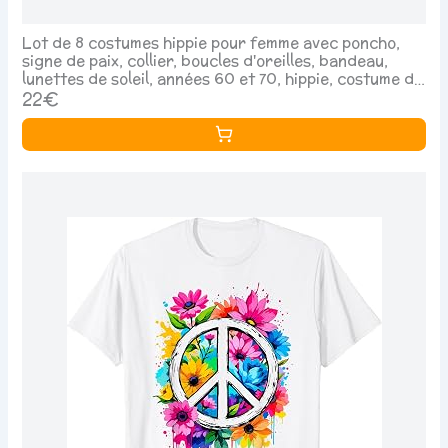
Lot de 8 costumes hippie pour femme avec poncho,
signe de paix, collier, boucles d'oreilles, bandeau,
lunettes de soleil, années 60 et 70, hippie, costume de
carnaval pour femme
22€