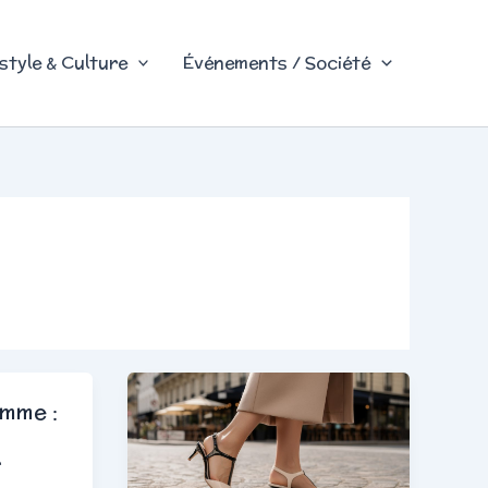
style & Culture
Événements / Société
mme :
r