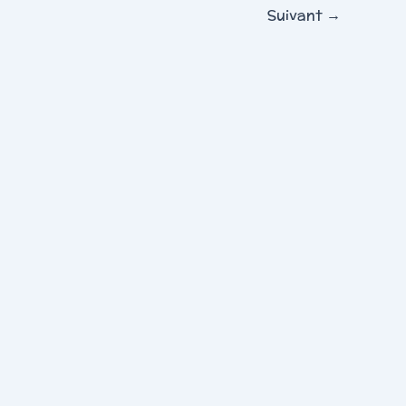
Suivant
→