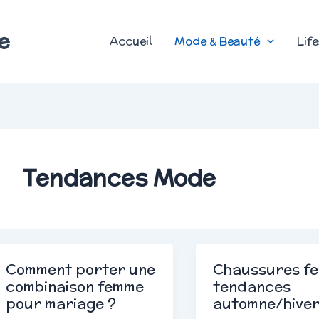
e
Accueil
Mode & Beauté
Life
Tendances Mode
Comment porter une
Chaussures fe
combinaison femme
tendances
pour mariage ?
automne/hive