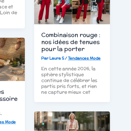
le
ace et
 Loin de
Combinaison rouge :
nos idées de tenues
pour la porter
Par
Laura S
/
Tendances Mode
En cette année 2026, la
sphère stylistique
continue de célébrer les
partis pris forts, et rien
es
ne capture mieux cet
ssoire
.
es Mode