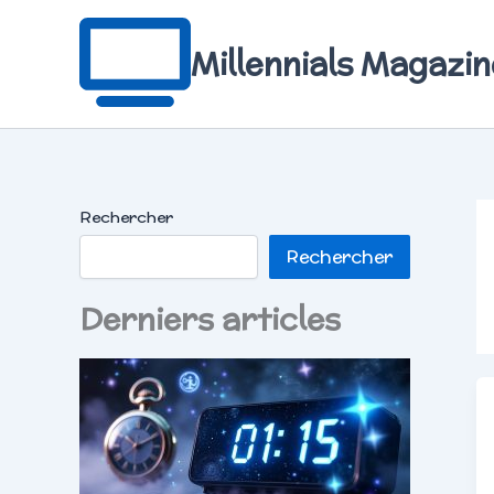
Aller
au
contenu
Millennials Magazin
Rechercher
Rechercher
Derniers articles