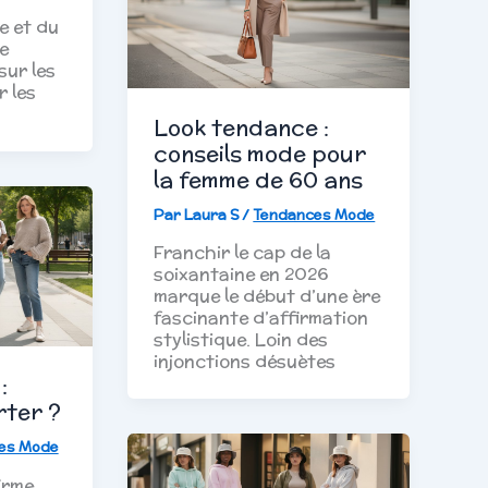
e et du
e
sur les
 les
Look tendance :
conseils mode pour
la femme de 60 ans
Par
Laura S
/
Tendances Mode
Franchir le cap de la
soixantaine en 2026
marque le début d’une ère
fascinante d’affirmation
stylistique. Loin des
injonctions désuètes
:
rter ?
es Mode
irme