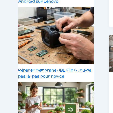
Android sur Lenovo
Réparer membrane JBL Flip 6 : guide
pas-à-pas pour novice