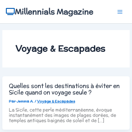
Aller
au
Millennials Magazine
contenu
Voyage & Escapades
Quelles sont les destinations à éviter en
Sicile quand on voyage seule ?
Par
Jemma A.
/
Voyage & Escapades
La Sicile, cette perle méditerranéenne, évoque
instantanément des images de plages dorées, de
temples antiques baignés de soleil et de […]