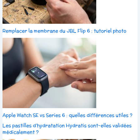
Remplacer la membrane du JBL Flip 6 : tutoriel photo
Apple Watch SE vs Series 6 : quelles différences utiles ?
Les pastilles d’hydratation Hydratis sont-elles validées
médicalement ?