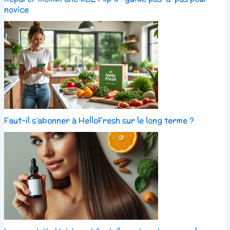
novice
Faut-il s’abonner à HelloFresh sur le long terme ?