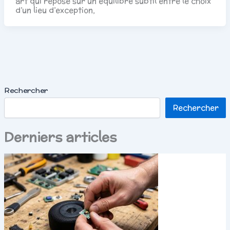
art qui repose sur un équilibre subtil entre le choix
d’un lieu d’exception,
Rechercher
Rechercher
Derniers articles