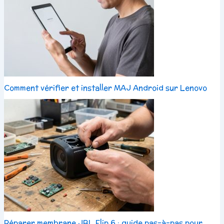
Comment vérifier et installer MAJ Android sur Lenovo
Réparer membrane JBL Flip 6 : guide pas-à-pas pour