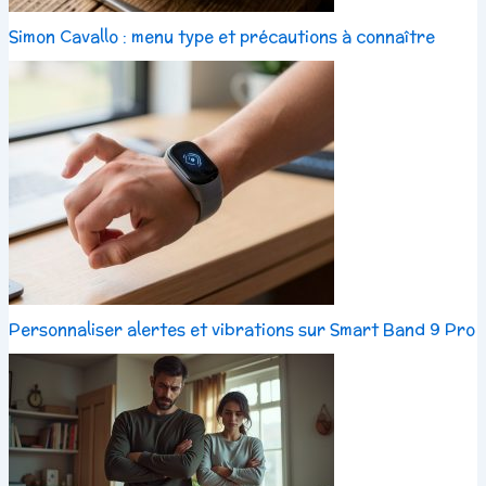
Simon Cavallo : menu type et précautions à connaître
Personnaliser alertes et vibrations sur Smart Band 9 Pro