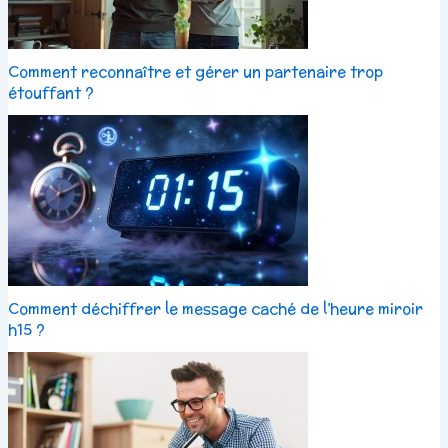
Comment reconnaître et gérer un partenaire trop
étouffant ?
Comment déchiffrer le message caché de l’heure miroir
h15 ?