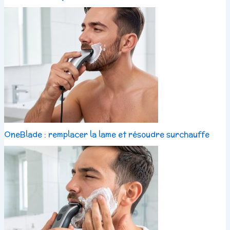
OneBlade : remplacer la lame et résoudre surchauffe