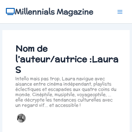
Aller
au
Millennials Magazine
contenu
Nom de
l’auteur/autrice :Laura
S
Intello mais pas trop, Laura navigue avec
aisance entre cinéma indépendant, playlists
éclectiques et escapades aux quatre coins du
monde. Cinéphile, musiphile, voyageophile, ...
elle décrypte les tendances culturelles avec
un regard vif... et accessible !