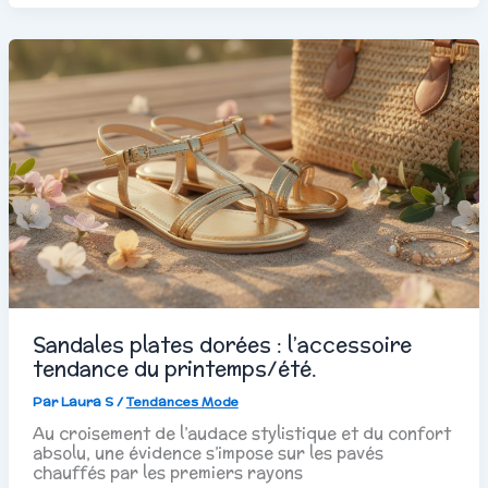
Sandales plates dorées : l’accessoire
tendance du printemps/été.
Par
Laura S
/
Tendances Mode
Au croisement de l’audace stylistique et du confort
absolu, une évidence s’impose sur les pavés
chauffés par les premiers rayons