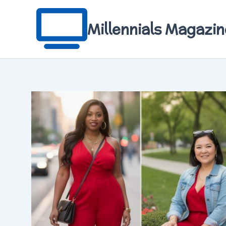
Aller
au
contenu
Millennials Magazin