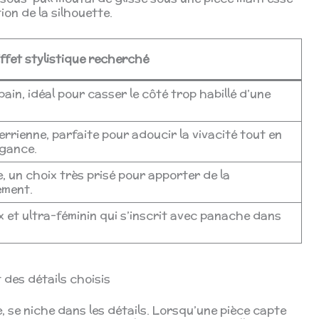
on de la silhouette.
ffet stylistique recherché
ain, idéal pour casser le côté trop habillé d’une
rrienne, parfaite pour adoucir la vivacité tout en
égance.
, un choix très prisé pour apporter de la
ement.
 et ultra-féminin qui s’inscrit avec panache dans
 des détails choisis
e, se niche dans les détails. Lorsqu’une pièce capte