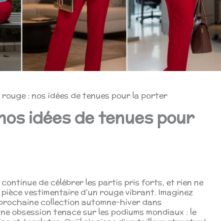
rouge : nos idées de tenues pour la porter
nos idées de tenues pour
continue de célébrer les partis pris forts, et rien ne
 pièce vestimentaire d’un rouge vibrant. Imaginez
a prochaine collection automne-hiver dans
une obsession tenace sur les podiums mondiaux : le