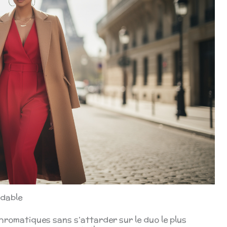
odable
hromatiques sans s’attarder sur le duo le plus