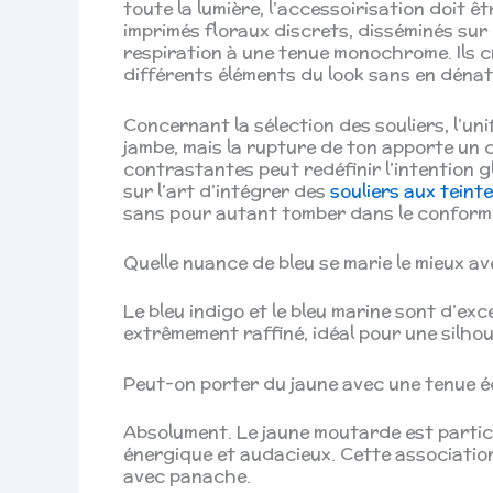
toute la lumière, l’accessoirisation doit ê
imprimés floraux discrets, disséminés sur 
respiration à une tenue monochrome. Ils c
différents éléments du look sans en dénat
Concernant la sélection des souliers, l’un
jambe, mais la rupture de ton apporte un 
contrastantes peut redéfinir l’intention g
sur l’art d’intégrer des
souliers aux teint
sans pour autant tomber dans le conform
Quelle nuance de bleu se marie le mieux av
Le bleu indigo et le bleu marine sont d’exc
extrêmement raffiné, idéal pour une silho
Peut-on porter du jaune avec une tenue é
Absolument. Le jaune moutarde est parti
énergique et audacieux. Cette association
avec panache.