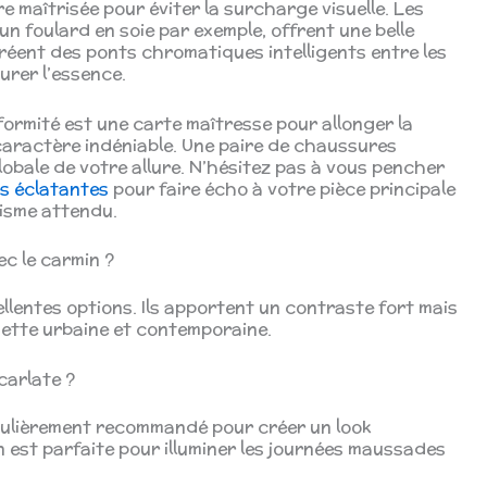
tre maîtrisée pour éviter la surcharge visuelle. Les
un foulard en soie par exemple, offrent une belle
réent des ponts chromatiques intelligents entre les
urer l’essence.
iformité est une carte maîtresse pour allonger la
caractère indéniable. Une paire de chaussures
lobale de votre allure. N’hésitez pas à vous pencher
es éclatantes
pour faire écho à votre pièce principale
isme attendu.
ec le carmin ?
ellentes options. Ils apportent un contraste fort mais
uette urbaine et contemporaine.
carlate ?
culièrement recommandé pour créer un look
 est parfaite pour illuminer les journées maussades