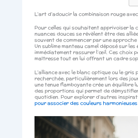
L’art d’adoucir la combinaison rouge avec
Pour celles qui souhaitent apprivoiser la
nuances douces se révèlent être des alli
souvent de commencer par une approche 
Un sublime manteau camel déposé sur les é
immédiatement rassurer l’œil. Ces choix p
maîtresse tout en lui offrant un cadre sop
L’alliance avec le blanc optique ou le gri
recherchée, particulièrement lors des jou
une tenue flamboyante crée un équilibre l
des proportions qui permet de démystifier 
quotidien. Pour explorer d’autres inspir
pour associer des couleurs harmonieuses