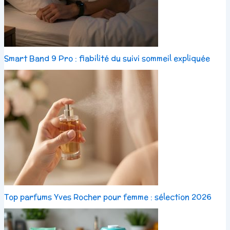
Smart Band 9 Pro : fiabilité du suivi sommeil expliquée
Top parfums Yves Rocher pour femme : sélection 2026