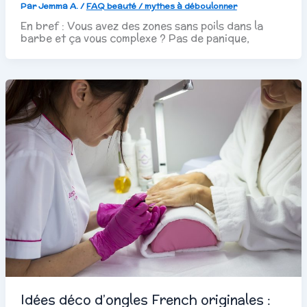
Par
Jemma A.
/
FAQ beauté / mythes à déboulonner
En bref : Vous avez des zones sans poils dans la
barbe et ça vous complexe ? Pas de panique,
Idées déco d’ongles French originales :