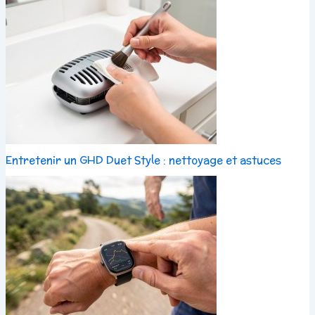
Entretenir un GHD Duet Style : nettoyage et astuces