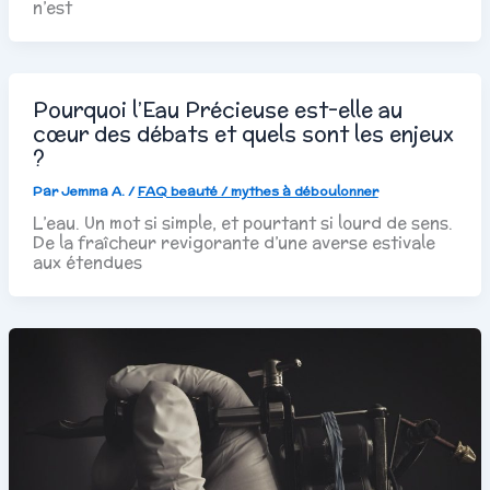
n’est
Pourquoi l’Eau Précieuse est-elle au
cœur des débats et quels sont les enjeux
?
Par
Jemma A.
/
FAQ beauté / mythes à déboulonner
L’eau. Un mot si simple, et pourtant si lourd de sens.
De la fraîcheur revigorante d’une averse estivale
aux étendues