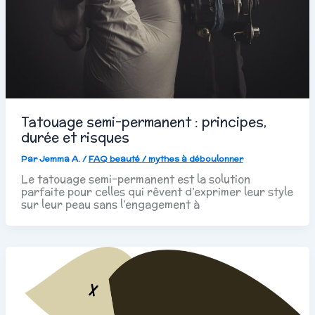
Tatouage semi-permanent : principes,
durée et risques
Par
Jemma A.
/
FAQ beauté / mythes à déboulonner
Le tatouage semi-permanent est la solution
parfaite pour celles qui rêvent d’exprimer leur style
sur leur peau sans l’engagement à