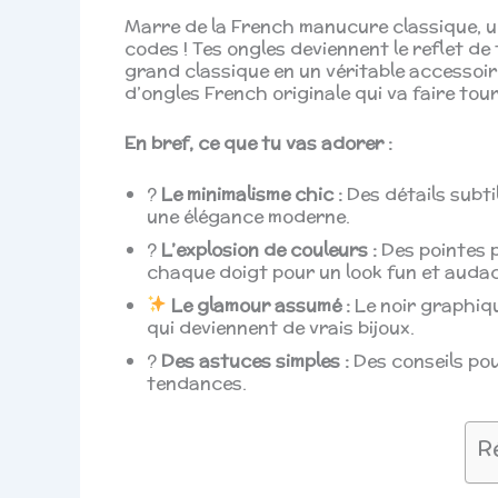
Marre de la French manucure classique, un
codes ! Tes ongles deviennent le reflet d
grand classique en un véritable accessoir
d’ongles French originale qui va faire tour
En bref, ce que tu vas adorer :
?
Le minimalisme chic :
Des détails subti
une élégance moderne.
?
L’explosion de couleurs :
Des pointes p
chaque doigt pour un look fun et audac
Le glamour assumé :
Le noir graphiqu
qui deviennent de vrais bijoux.
?
Des astuces simples :
Des conseils pour
tendances.
R