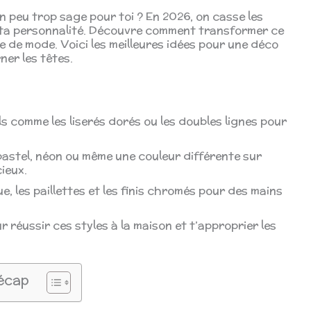
 peu trop sage pour toi ? En 2026, on casse les
e ta personnalité. Découvre comment transformer ce
e de mode. Voici les meilleures idées pour une déco
ner les têtes.
ls comme les liserés dorés ou les doubles lignes pour
astel, néon ou même une couleur différente sur
ieux.
e, les paillettes et les finis chromés pour des mains
 réussir ces styles à la maison et t’approprier les
écap