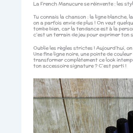
La French Manucure se réinvente : les sty
Tu connais la chanson : la ligne blanche, 
on a parfois envie de plus ! On veut quelq
tombe bien, car la tendance est à la perso
c’est un terrain de jeu pour exprimer ton s
Oublie les règles strictes ! Aujourd’hui, o
Une fine ligne noire, une pointe de couleur
transformer complètement ce look intempo
ton accessoire signature ? C’est parti !