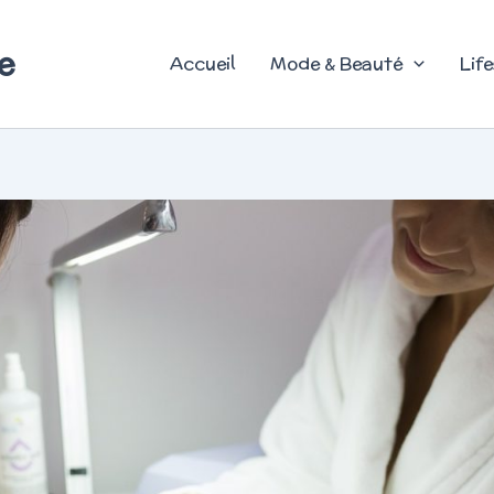
e
Accueil
Mode & Beauté
Life