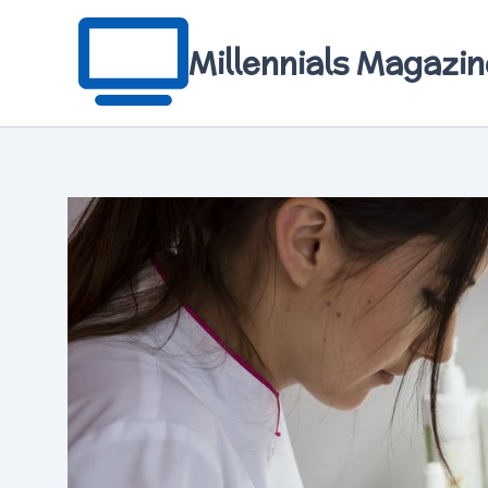
Aller
au
contenu
Millennials Magazin