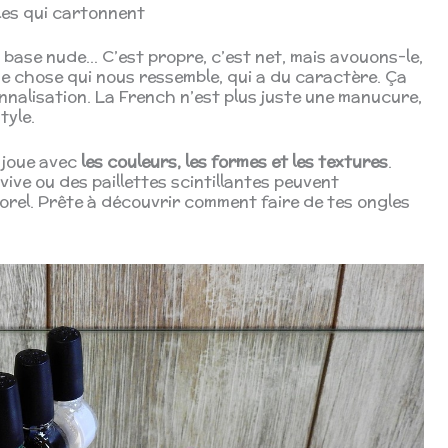
les qui cartonnent
la base nude… C’est propre, c’est net, mais avouons-le,
ue chose qui nous ressemble, qui a du caractère. Ça
nnalisation. La French n’est plus juste une manucure,
tyle.
n joue avec
les couleurs, les formes et les textures
.
 vive ou des paillettes scintillantes peuvent
rel. Prête à découvrir comment faire de tes ongles