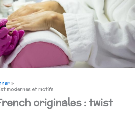
nner
wist modernes et motifs
rench originales : twist