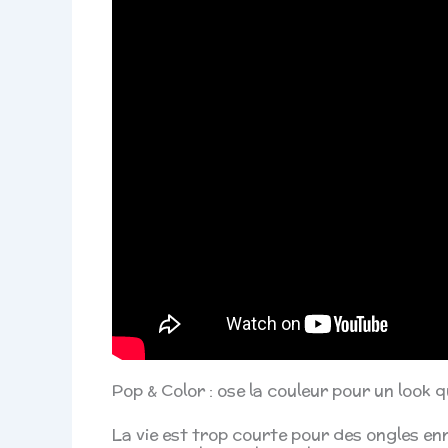
Pop & Color : ose la couleur pour un look 
La vie est trop courte pour des ongles enn