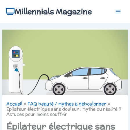
Aller
au
Millennials Magazine
contenu
Accueil
FAQ beauté / mythes à déboulonner
Épilateur électrique sans douleur : mythe ou réalité ?
Astuces pour moins souffrir
Épilateur électrique sans