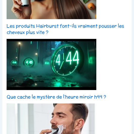
Les produits Hairburst font-ils vraiment pousser les
cheveux plus vite ?
Que cache le mystère de l’heure miroir h44 ?