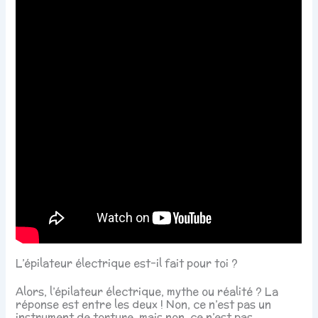
L’épilateur électrique est-il fait pour toi ?
Alors, l’épilateur électrique, mythe ou réalité ? La
réponse est entre les deux ! Non, ce n’est pas un
instrument de torture, mais non, ce n’est pas