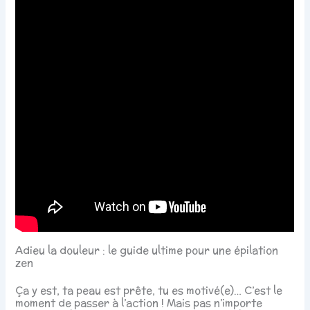
Adieu la douleur : le guide ultime pour une épilation
zen
Ça y est, ta peau est prête, tu es motivé(e)… C’est le
moment de passer à l’action ! Mais pas n’importe