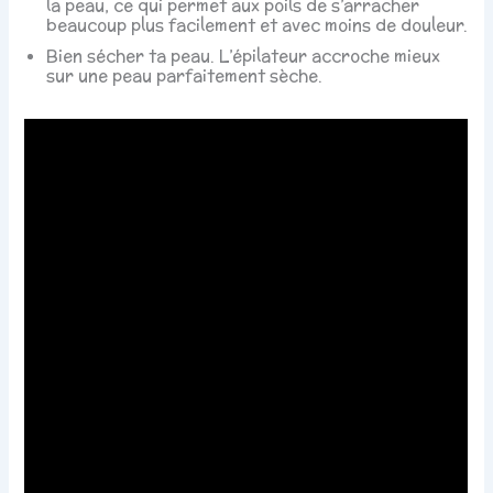
la peau, ce qui permet aux poils de s’arracher
beaucoup plus facilement et avec moins de douleur.
Bien sécher ta peau. L’épilateur accroche mieux
sur une peau parfaitement sèche.