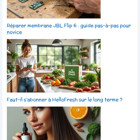
Réparer membrane JBL Flip 6 : guide pas-à-pas pour
novice
Faut-il s’abonner à HelloFresh sur le long terme ?