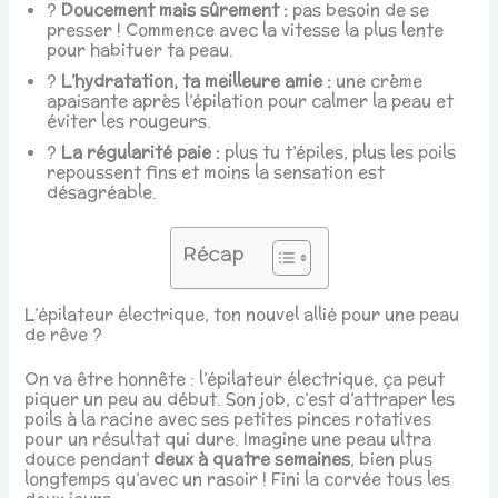
?
Doucement mais sûrement :
pas besoin de se
presser ! Commence avec la vitesse la plus lente
pour habituer ta peau.
?
L’hydratation, ta meilleure amie :
une crème
apaisante après l’épilation pour calmer la peau et
éviter les rougeurs.
?
La régularité paie :
plus tu t’épiles, plus les poils
repoussent fins et moins la sensation est
désagréable.
Récap
L’épilateur électrique, ton nouvel allié pour une peau
de rêve ?
On va être honnête : l’épilateur électrique, ça peut
piquer un peu au début. Son job, c’est d’attraper les
poils à la racine avec ses petites pinces rotatives
pour un résultat qui dure. Imagine une peau ultra
douce pendant
deux à quatre semaines
, bien plus
longtemps qu’avec un rasoir ! Fini la corvée tous les