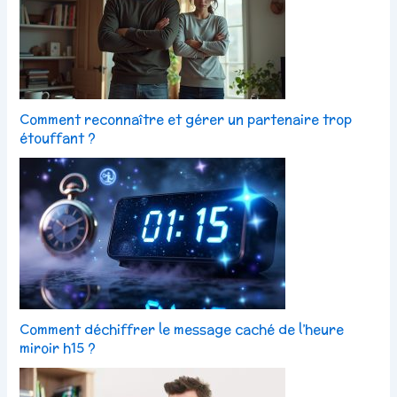
Comment reconnaître et gérer un partenaire trop
étouffant ?
Comment déchiffrer le message caché de l’heure
miroir h15 ?