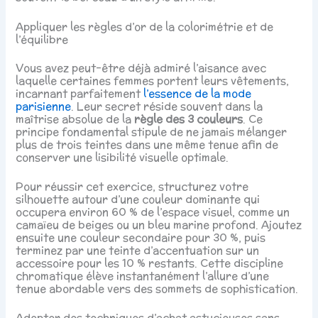
Appliquer les règles d’or de la colorimétrie et de
l’équilibre
Vous avez peut-être déjà admiré l’aisance avec
laquelle certaines femmes portent leurs vêtements,
incarnant parfaitement
l’essence de la mode
parisienne
. Leur secret réside souvent dans la
maîtrise absolue de la
règle des 3 couleurs
. Ce
principe fondamental stipule de ne jamais mélanger
plus de trois teintes dans une même tenue afin de
conserver une lisibilité visuelle optimale.
Pour réussir cet exercice, structurez votre
silhouette autour d’une couleur dominante qui
occupera environ 60 % de l’espace visuel, comme un
camaïeu de beiges ou un bleu marine profond. Ajoutez
ensuite une couleur secondaire pour 30 %, puis
terminez par une teinte d’accentuation sur un
accessoire pour les 10 % restants. Cette discipline
chromatique élève instantanément l’allure d’une
tenue abordable vers des sommets de sophistication.
Adopter des techniques d’achat astucieuses sans