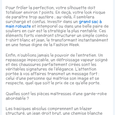
Pour frôler la perfection, votre silhouette doit
totaliser environ 7 points. En deçà, votre look risque
de paraître trop austère ; au-delà, il semblera
surchargé et confus. Investir dans un
grand sac à
main robuste
et intemporel ou dans une belle paire de
souliers en cuir est la stratégie la plus rentable. Ces
éléments forts viendront structurer un simple combo
t-shirt blanc et jean, le transformant instantanément
en une tenue digne de la Fashion Week.
Enfin, n’oublions jamais le pouvoir de l’entretien. Un
repassage impeccable, un défroissage vapeur soigné
et des chaussures parfaitement cirées sont les
véritables signatures de l’élégance. L’attention
portée à vos affaires transmet un message fort :
celui d’une personne qui maîtrise son image et se
respecte, quel que soit le prix de ce qu’elle porte.
Quelles sont les pièces maîtresses d’une garde-robe
abordable ?
Les basiques absolus comprennent un blazer
structuré, un jean droit brut, une chemise blanche