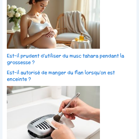
Est-il prudent d’utiliser du musc tahara pendant la
grossesse ?
Est-il autorisé de manger du flan lorsqu’on est
enceinte ?