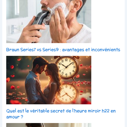
Braun Series7 vs Series9 : avantages et inconvénients
Quel est le véritable secret de l’heure miroir h22 en
amour ?