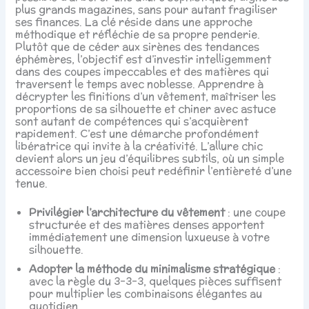
plus grands magazines, sans pour autant fragiliser
ses finances. La clé réside dans une approche
méthodique et réfléchie de sa propre penderie.
Plutôt que de céder aux sirènes des tendances
éphémères, l’objectif est d’investir intelligemment
dans des coupes impeccables et des matières qui
traversent le temps avec noblesse. Apprendre à
décrypter les finitions d’un vêtement, maîtriser les
proportions de sa silhouette et chiner avec astuce
sont autant de compétences qui s’acquièrent
rapidement. C’est une démarche profondément
libératrice qui invite à la créativité. L’allure chic
devient alors un jeu d’équilibres subtils, où un simple
accessoire bien choisi peut redéfinir l’entièreté d’une
tenue.
Privilégier l’architecture du vêtement
: une coupe
structurée et des matières denses apportent
immédiatement une dimension luxueuse à votre
silhouette.
Adopter la méthode du minimalisme stratégique
:
avec la règle du 3-3-3, quelques pièces suffisent
pour multiplier les combinaisons élégantes au
quotidien.