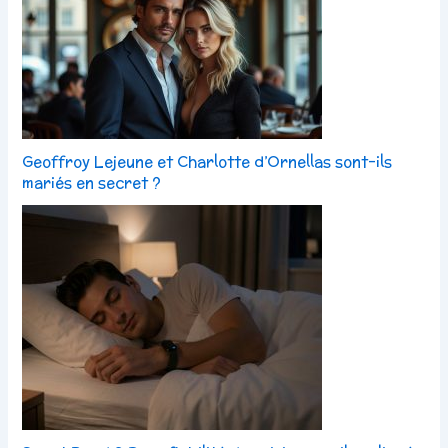
Geoffroy Lejeune et Charlotte d’Ornellas sont-ils
mariés en secret ?