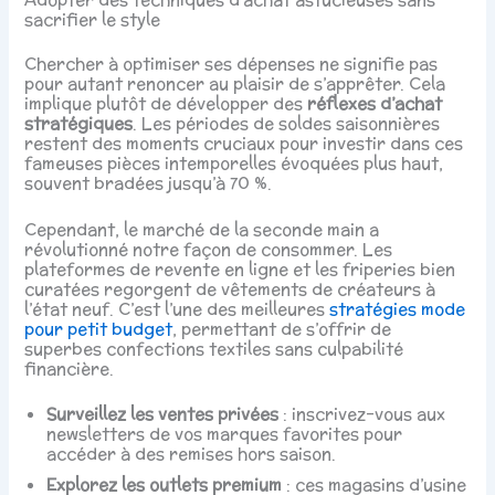
sacrifier le style
Chercher à optimiser ses dépenses ne signifie pas
pour autant renoncer au plaisir de s’apprêter. Cela
implique plutôt de développer des
réflexes d’achat
stratégiques
. Les périodes de soldes saisonnières
restent des moments cruciaux pour investir dans ces
fameuses pièces intemporelles évoquées plus haut,
souvent bradées jusqu’à 70 %.
Cependant, le marché de la seconde main a
révolutionné notre façon de consommer. Les
plateformes de revente en ligne et les friperies bien
curatées regorgent de vêtements de créateurs à
l’état neuf. C’est l’une des meilleures
stratégies mode
pour petit budget
, permettant de s’offrir de
superbes confections textiles sans culpabilité
financière.
Surveillez les ventes privées
: inscrivez-vous aux
newsletters de vos marques favorites pour
accéder à des remises hors saison.
Explorez les outlets premium
: ces magasins d’usine