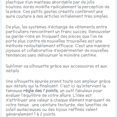
plastique d’un manteau abordable par de jolis
boutons dorés modifie radicalement la perception de
la pièce. Ces petits gestes créatifs confèrent une
aura couture à des articles initialement très simples.
De plus, les systèmes d’échange de vêtements entre
particuliers rencontrent un franc succès. Renouveler
sa garde-robe en troquant des pièces que l’on ne
porte plus contre de nouvelles trouvailles est une
méthode redoutablement efficace. C’est une manière
joyeuse et collaborative d’expérimenter de nouvelles
tendances sans débourser le moindre centime.
Sublimer sa silhouette grâce aux accessoires et aux
détails
Une silhouette épurée prend toute son ampleur grâce
aux détails qui la finalisent. C’est ici qu’intervient la
fameuse
règle des 7 points
, un outil fabuleux pour
évaluer l’équilibre de votre allure. L’idée est
d’attribuer une valeur à chaque élément marquant de
votre tenue : une ceinture texturée, des lunettes de
soleil audacieuses ou des bijoux raffinés valent
généralement 1 à 2 points.