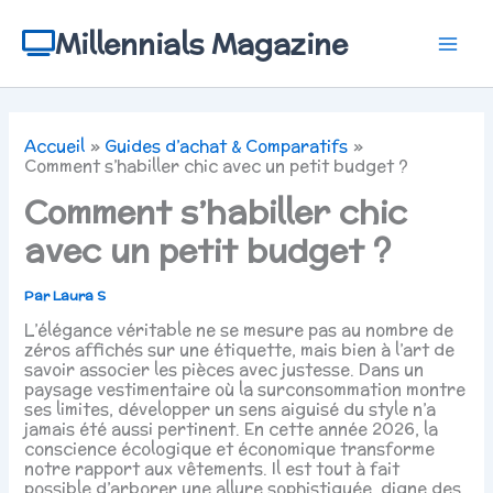
Aller
au
Millennials Magazine
contenu
Accueil
Guides d’achat & Comparatifs
Comment s’habiller chic avec un petit budget ?
Comment s’habiller chic
avec un petit budget ?
Par
Laura S
L’élégance véritable ne se mesure pas au nombre de
zéros affichés sur une étiquette, mais bien à l’art de
savoir associer les pièces avec justesse. Dans un
paysage vestimentaire où la surconsommation montre
ses limites, développer un sens aiguisé du style n’a
jamais été aussi pertinent. En cette année 2026, la
conscience écologique et économique transforme
notre rapport aux vêtements. Il est tout à fait
possible d’arborer une allure sophistiquée, digne des