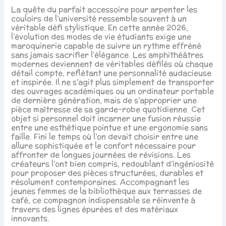
La quête du parfait accessoire pour arpenter les
couloirs de l’université ressemble souvent à un
véritable défi stylistique. En cette année 2026,
l’évolution des modes de vie étudiants exige une
maroquinerie capable de suivre un rythme effréné
sans jamais sacrifier l’élégance. Les amphithéâtres
modernes deviennent de véritables défilés où chaque
détail compte, reflétant une personnalité audacieuse
et inspirée. Il ne s’agit plus simplement de transporter
des ouvrages académiques ou un ordinateur portable
de dernière génération, mais de s’approprier une
pièce maîtresse de sa garde-robe quotidienne. Cet
objet si personnel doit incarner une fusion réussie
entre une esthétique pointue et une ergonomie sans
faille. Fini le temps où l’on devait choisir entre une
allure sophistiquée et le confort nécessaire pour
affronter de longues journées de révisions. Les
créateurs l’ont bien compris, redoublant d’ingéniosité
pour proposer des pièces structurées, durables et
résolument contemporaines. Accompagnant les
jeunes femmes de la bibliothèque aux terrasses de
café, ce compagnon indispensable se réinvente à
travers des lignes épurées et des matériaux
innovants.