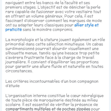
naviguant entre les bancs de la faculté et ses
premiers stages. L’objectif est de dénicher la perle
rare capable de fusionner avec votre vestiaire tout
en offrant un volume généreux. Pour cela, il est
fascinant d’observer comment les marques de mode
ont su adapter leurs classiques pour
allier style et
praticité
sans le moindre compromis.
La morphologie et la stature jouent également un rôle
primordial dans cette sélection minutieuse. Un cabas
surdimensionné pourrait alourdir visuellement une
silhouette menue, tandis qu’une besace trop petite
s’avérera frustrante face à la charge de travail
journalière. Il convient d’équilibrer les proportions
pour garantir une allure fluide et naturelle en toutes
circonstances.
Les critères incontournables d’un bon compagnon
d’étude
L’organisation interne constitue le cœur névralgique
de toute pièce de maroquinerie destinée au milieu
scolaire. Il est essentiel de vérifier la présence de
compartiments multiples et de poches zippées
pour