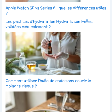
Apple Watch SE vs Series 6 : quelles différences utiles
?
Les pastilles d’hydratation Hydratis sont-elles
validées médicalement ?
Comment utiliser l’huile de cade sans courir le
moindre risque ?