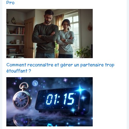
Pro
Comment reconnaître et gérer un partenaire trop
étouffant ?