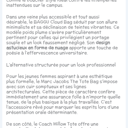
inattendues sur le campus.
Dans une veine plus accessible et tout aussi
désirable, le BAGGU Cloud Bag séduit par son allure
minimaliste et sa déclinaison de teintes vibrantes. Ce
modèle poids plume s’avère particulièrement
pertinent pour celles qui privilégient un portage
souple et un look faussement négligé. Son
design
astucieux en forme de nuage
apporte une touche de
poésie à l’effervescence universitaire.
L’alternative structurée pour un look professionnel
Pour les jeunes femmes aspirant à une esthétique
plus formelle, le Marc Jacobs The Tote Bag s’impose
avec son cuir somptueux et ses lignes
architecturales. Cette pièce de caractère confère
immédiatement une assurance folle à n’importe quelle
tenue, de la plus basique à la plus travaillée. C’est
l’accessoire rêvé pour marquer les esprits lors d’une
présentation orale déterminante.
De son côté, le Coach Willow Tote offre une