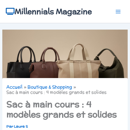
Aller
au
Millennials Magazine
contenu
Accueil
Boutique & Shopping
Sac à main cours : 4 modèles grands et solides
Sac à main cours : 4
modèles grands et solides
Par
Laura S