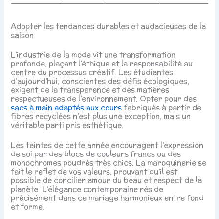
Adopter les tendances durables et audacieuses de la
saison
L’industrie de la mode vit une transformation
profonde, plaçant l’éthique et la responsabilité au
centre du processus créatif. Les étudiantes
d’aujourd’hui, conscientes des défis écologiques,
exigent de la transparence et des matières
respectueuses de l’environnement. Opter pour des
sacs à main adaptés aux cours
fabriqués à partir de
fibres recyclées n’est plus une exception, mais un
véritable parti pris esthétique.
Les teintes de cette année encouragent l’expression
de soi par des blocs de couleurs francs ou des
monochromes poudrés très chics. La maroquinerie se
fait le reflet de vos valeurs, prouvant qu’il est
possible de concilier amour du beau et respect de la
planète. L’élégance contemporaine réside
précisément dans ce mariage harmonieux entre fond
et forme.