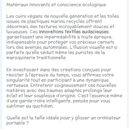
Matériaux innovants et conscience écologique
Les cuirs végans de nouvelle génération et les toiles
issues de plastiques marins recyclés offrent
désormais des textures incroyablement douces et
luxueuses. Ces
innovations textiles audacieuses
garantissent une imperméabilité à toute épreuve,
indispensable pour protéger vos précieux carnets
lors des averses automnales. L’illusion visuelle est si
parfaite qu’elle séduit même les puristes de la
maroquinerie traditionnelle.
En investissant dans des créations conçues pour
résister à l’épreuve du temps, vous affirmez votre
singularité tout en participant à une dynamique
vertueuse. Entretenir soigneusement ces nouvelles
matières avec des baumes adaptés prolonge leur
éclat et leur souplesse d’origine. C’est l’essence même
d’une garde-robe intelligente, pensée pour vous
sublimer au quotidien.
Quelle est la taille idéale pour y glisser un ordinateur
portable ?