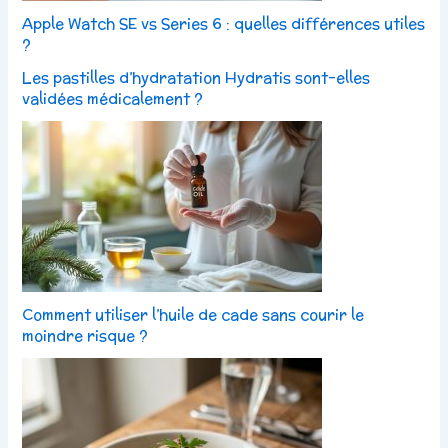
Apple Watch SE vs Series 6 : quelles différences utiles
?
Les pastilles d’hydratation Hydratis sont-elles
validées médicalement ?
Comment utiliser l’huile de cade sans courir le
moindre risque ?