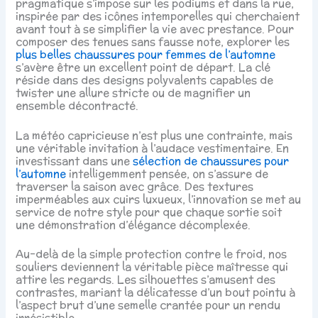
pragmatique s’impose sur les podiums et dans la rue,
inspirée par des icônes intemporelles qui cherchaient
avant tout à se simplifier la vie avec prestance. Pour
composer des tenues sans fausse note, explorer les
plus belles chaussures pour femmes de l’automne
s’avère être un excellent point de départ. La clé
réside dans des designs polyvalents capables de
twister une allure stricte ou de magnifier un
ensemble décontracté.
La météo capricieuse n’est plus une contrainte, mais
une véritable invitation à l’audace vestimentaire. En
investissant dans une
sélection de chaussures pour
l’automne
intelligemment pensée, on s’assure de
traverser la saison avec grâce. Des textures
imperméables aux cuirs luxueux, l’innovation se met au
service de notre style pour que chaque sortie soit
une démonstration d’élégance décomplexée.
Au-delà de la simple protection contre le froid, nos
souliers deviennent la véritable pièce maîtresse qui
attire les regards. Les silhouettes s’amusent des
contrastes, mariant la délicatesse d’un bout pointu à
l’aspect brut d’une semelle crantée pour un rendu
irrésistible.