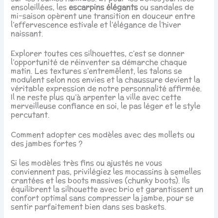
ensoleillées, les
escarpins élégants
ou sandales de
mi-saison opèrent une transition en douceur entre
l’effervescence estivale et l’élégance de l’hiver
naissant.
Explorer toutes ces silhouettes, c’est se donner
l’opportunité de réinventer sa démarche chaque
matin. Les textures s’entremêlent, les talons se
modulent selon nos envies et la chaussure devient la
véritable expression de notre personnalité affirmée.
Il ne reste plus qu’à arpenter la ville avec cette
merveilleuse confiance en soi, le pas léger et le style
percutant.
Comment adopter ces modèles avec des mollets ou
des jambes fortes ?
Si les modèles très fins ou ajustés ne vous
conviennent pas, privilégiez les mocassins à semelles
crantées et les boots massives (chunky boots). Ils
équilibrent la silhouette avec brio et garantissent un
confort optimal sans compresser la jambe, pour se
sentir parfaitement bien dans ses baskets.