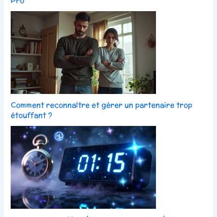
Pro
Comment reconnaître et gérer un partenaire trop
étouffant ?