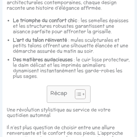
architecturales contemporaines, chaque design
raconte une histoire d’élégance affirmée.
Le triomphe du confort chic
: les semelles épaisses
et les structures robustes garantissent une
aisance parfaite pour affronter la grisaille.
L’art du talon réinventé
: mules sculpturales et
petits talons offrent une silhouette élancée et une
démarche assurée du matin au soir.
Des matières audacieuses
: le cuir lisse protecteur,
le daim délicat et les imprimés animaliers
dynamisent instantanément les garde-robes les
plus sages.
Récap
Une révolution stylistique au service de votre
quotidien automnal
Il n’est plus question de choisir entre une allure
renversante et le confort de nos pieds. L’approche