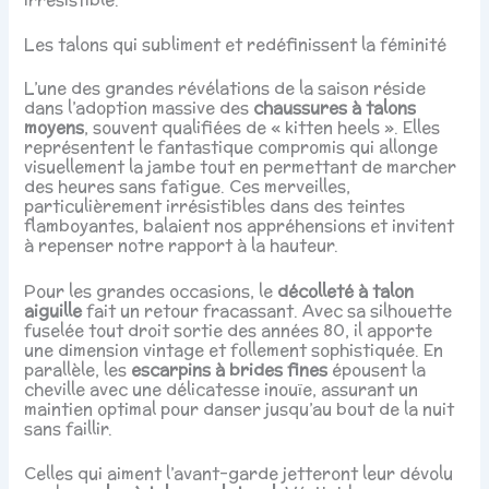
Les talons qui subliment et redéfinissent la féminité
L’une des grandes révélations de la saison réside
dans l’adoption massive des
chaussures à talons
moyens
, souvent qualifiées de « kitten heels ». Elles
représentent le fantastique compromis qui allonge
visuellement la jambe tout en permettant de marcher
des heures sans fatigue. Ces merveilles,
particulièrement irrésistibles dans des teintes
flamboyantes, balaient nos appréhensions et invitent
à repenser notre rapport à la hauteur.
Pour les grandes occasions, le
décolleté à talon
aiguille
fait un retour fracassant. Avec sa silhouette
fuselée tout droit sortie des années 80, il apporte
une dimension vintage et follement sophistiquée. En
parallèle, les
escarpins à brides fines
épousent la
cheville avec une délicatesse inouïe, assurant un
maintien optimal pour danser jusqu’au bout de la nuit
sans faillir.
Celles qui aiment l’avant-garde jetteront leur dévolu