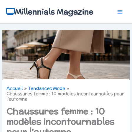
Aller
au
Millennials Magazine
contenu
Accueil
Tendances Mode
Chaussures femme : 10 modèles incontournables pour
l’automne
Chaussures femme : 10
modèles incontournables
pour l’automne