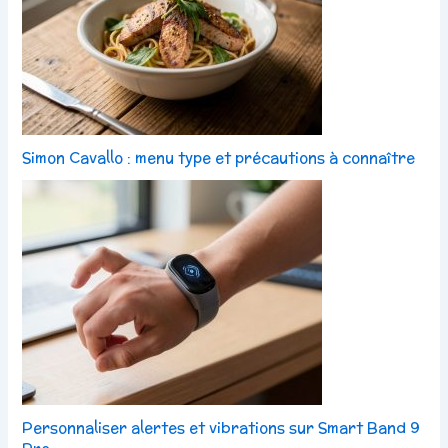
Simon Cavallo : menu type et précautions à connaître
Personnaliser alertes et vibrations sur Smart Band 9