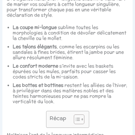
de marier vos souliers à cette longueur singulière,
pour transformer chaque pas en une véritable
déclaration de style.
La coupe mi-longue
sublime toutes les
morphologies à condition de dévoiler délicatement
la cheville ou le mollet.
Les talons élégants
, comme les escarpins ou les
sandales à fines brides, étirent la jambe pour une
allure résolument féminine.
Le confort moderne
s’invite avec les baskets
épurées ou les mules, parfaits pour casser les
codes stricts de la mi-saison.
Les bottes et bottines
restent les alliées de l’hiver,
à privilégier dans des matières nobles et des
teintes harmonieuses pour ne pas rompre la
verticalité du look.
Récap
Maîtriser l’art de la longueur intermédiaire