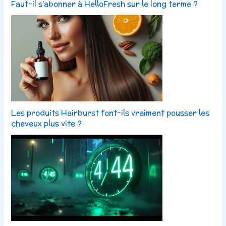
Faut-il s’abonner à HelloFresh sur le long terme ?
Les produits Hairburst font-ils vraiment pousser les
cheveux plus vite ?