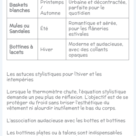
Printemps
Urbaine et décontractée,
Baskets
/
parfaite pour le
blanches
Automne
quotidien
Romantique et aérée,
Mules ou
Été
pour les flâneries
Sandales
estivales
Moderne et audacieuse,
Bottines à
Hiver
avec des collants
lacets
opaques
Les astuces stylistiques pour l’hiver et les
intempéries
Lorsque le thermomètre chute, l’équation stylistique
demande un peu plus de réflexion. L’objectif est de se
protéger du froid sans briser l’esthétique du
vêtement ni alourdir inutilement le bas du corps.
L’association audacieuse avec les bottes et bottines
Les bottines plates ou à talons sont indispensables