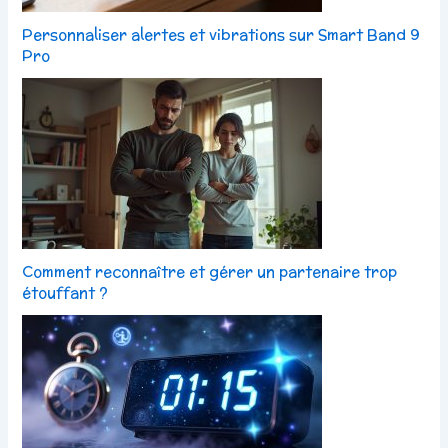
Personnaliser alertes et vibrations sur Smart Band 9
Pro
Comment reconnaître et gérer un partenaire trop
étouffant ?