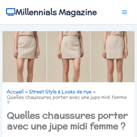
Aller
au
Millennials Magazine
contenu
Accueil
Street Style & Looks de rue
Quelles chaussures porter avec une jupe midi femme
?
Quelles chaussures porter
avec une jupe midi femme ?