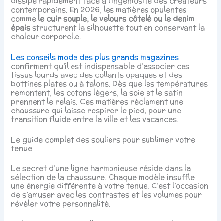
dissipe rapidement face à l’ingéniosité des créateurs
contemporains. En 2026, les matières opulentes
comme
le cuir souple, le velours côtelé ou le denim
épais
structurent la silhouette tout en conservant la
chaleur corporelle.
Les conseils mode des plus grands magazines
confirment qu’il est indispensable d’associer ces
tissus lourds avec des collants opaques et des
bottines plates ou à talons. Dès que les températures
remontent, les cotons légers, la soie et le satin
prennent le relais. Ces matières réclament une
chaussure qui laisse respirer le pied, pour une
transition fluide entre la ville et les vacances.
Le guide complet des souliers pour sublimer votre
tenue
Le secret d’une ligne harmonieuse réside dans la
sélection de la chaussure. Chaque modèle insuffle
une énergie différente à votre tenue. C’est l’occasion
de s’amuser avec les contrastes et les volumes pour
révéler votre personnalité.