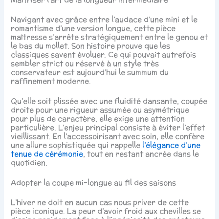
Navigant avec grâce entre l’audace d’une mini et le
romantisme d’une version longue, cette pièce
maîtresse s’arrête stratégiquement entre le genou et
le bas du mollet. Son histoire prouve que les
classiques savent évoluer. Ce qui pouvait autrefois
sembler strict ou réservé à un style très
conservateur est aujourd’hui le summum du
raffinement moderne.
Qu’elle soit plissée avec une fluidité dansante, coupée
droite pour une rigueur assumée ou asymétrique
pour plus de caractère, elle exige une attention
particulière. L’enjeu principal consiste à éviter l’effet
vieillissant. En l’accessoirisant avec soin, elle confère
une allure sophistiquée qui rappelle
l’élégance d’une
tenue de cérémonie
, tout en restant ancrée dans le
quotidien.
Adopter la coupe mi-longue au fil des saisons
L’hiver ne doit en aucun cas nous priver de cette
pièce iconique. La peur d’avoir froid aux chevilles se