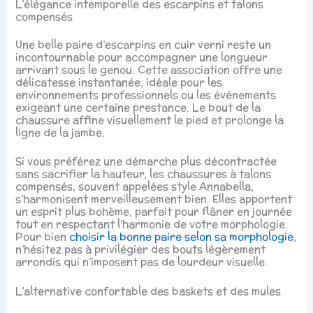
L’élégance intemporelle des escarpins et talons
compensés
Une belle paire d’escarpins en cuir verni reste un
incontournable pour accompagner une longueur
arrivant sous le genou. Cette association offre une
délicatesse instantanée, idéale pour les
environnements professionnels ou les événements
exigeant une certaine prestance. Le bout de la
chaussure affine visuellement le pied et prolonge la
ligne de la jambe.
Si vous préférez une démarche plus décontractée
sans sacrifier la hauteur, les chaussures à talons
compensés, souvent appelées style Annabella,
s’harmonisent merveilleusement bien. Elles apportent
un esprit plus bohème, parfait pour flâner en journée
tout en respectant l’harmonie de votre morphologie.
Pour bien
choisir la bonne paire selon sa morphologie
,
n’hésitez pas à privilégier des bouts légèrement
arrondis qui n’imposent pas de lourdeur visuelle.
L’alternative confortable des baskets et des mules