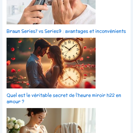
Braun Series7 vs Series9 : avantages et inconvénients
Quel est le véritable secret de l’heure miroir h22 en
amour ?