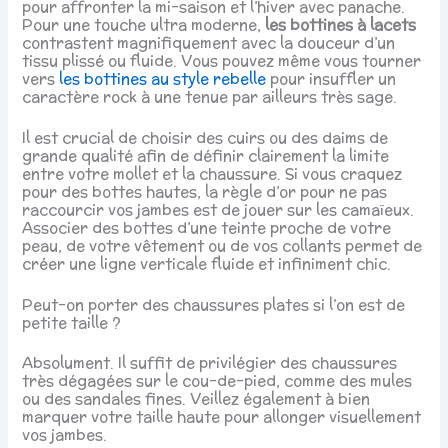
pour affronter la mi-saison et l’hiver avec panache.
Pour une touche ultra moderne,
les bottines à lacets
contrastent magnifiquement avec la douceur d’un
tissu plissé ou fluide. Vous pouvez même vous tourner
vers
les bottines au style rebelle
pour insuffler un
caractère rock à une tenue par ailleurs très sage.
Il est crucial de choisir des cuirs ou des daims de
grande qualité afin de définir clairement la limite
entre votre mollet et la chaussure. Si vous craquez
pour des bottes hautes, la règle d’or pour ne pas
raccourcir vos jambes est de jouer sur les camaïeux.
Associer des bottes d’une teinte proche de votre
peau, de votre vêtement ou de vos collants permet de
créer une ligne verticale fluide et infiniment chic.
Peut-on porter des chaussures plates si l’on est de
petite taille ?
Absolument. Il suffit de privilégier des chaussures
très dégagées sur le cou-de-pied, comme des mules
ou des sandales fines. Veillez également à bien
marquer votre taille haute pour allonger visuellement
vos jambes.