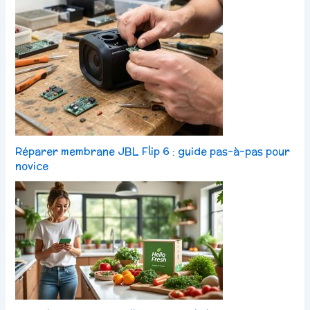
Réparer membrane JBL Flip 6 : guide pas-à-pas pour
novice