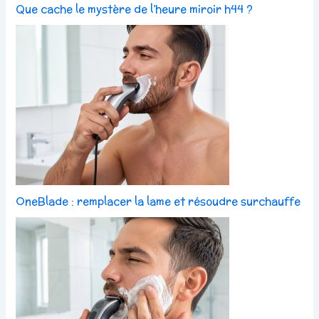
Que cache le mystère de l’heure miroir h44 ?
OneBlade : remplacer la lame et résoudre surchauffe