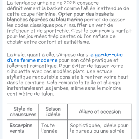
La tendance urbaine de 2026 consacre
définitivement la basket comme l’alliée inattendue de
cette coupe féminine.
Opter pour des baskets
blanches épurées ou bleu marine
permet de casser
les codes classiques pour insuffler un vent de
fraîcheur et de sport-chic. C’est le compromis parfait
pour les journées trépidantes où l’on refuse de
choisir entre confort et esthétisme.
La mule, quant à elle, s’impose dans
la garde-robe
d’une femme moderne
pour son côté pratique et
follement romantique. Pour éviter de tasser votre
silhouette avec ces modèles plats, une astuce
stylistique redoutable consiste à rentrer votre haut
dans la ceinture. Cela remonte la taille et allonge
instantanément les jambes, même sans le moindre
centimètre de talon.
Style de
Saison
Allure et occasion
chaussures
idéale
Escarpins
Toute
Sophistiquée, idéale pour
vernis
l’année
le bureau ou une soirée