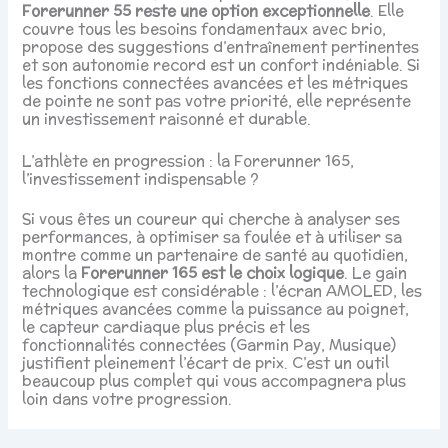
Forerunner 55 reste une option exceptionnelle
. Elle
couvre tous les besoins fondamentaux avec brio,
propose des suggestions d’entraînement pertinentes
et son autonomie record est un confort indéniable. Si
les fonctions connectées avancées et les métriques
de pointe ne sont pas votre priorité, elle représente
un investissement raisonné et durable.
L’athlète en progression : la Forerunner 165,
l’investissement indispensable ?
Si vous êtes un coureur qui cherche à analyser ses
performances, à optimiser sa foulée et à utiliser sa
montre comme un partenaire de santé au quotidien,
alors la
Forerunner 165 est le choix logique
. Le gain
technologique est considérable : l’écran AMOLED, les
métriques avancées comme la puissance au poignet,
le capteur cardiaque plus précis et les
fonctionnalités connectées (Garmin Pay, Musique)
justifient pleinement l’écart de prix. C’est un outil
beaucoup plus complet qui vous accompagnera plus
loin dans votre progression.