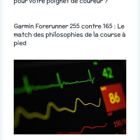
pour votre poignet de coureur ?
Garmin Forerunner 255 contre 165 : Le
match des philosophies de la course à
pied