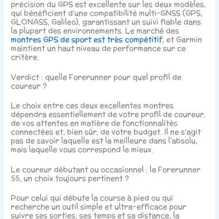
précision du GPS est excellente sur les deux modèles,
qui bénéficient d’une compatibilité multi-GNSS (GPS,
GLONASS, Galileo), garantissant un suivi fiable dans
la plupart des environnements. Le marché des
montres GPS de sport est très compétitif
, et Garmin
maintient un haut niveau de performance sur ce
critère.
Verdict : quelle Forerunner pour quel profil de
coureur ?
Le choix entre ces deux excellentes montres
dépendra essentiellement de votre profil de coureur,
de vos attentes en matière de fonctionnalités
connectées et, bien sûr, de votre budget. Il ne s’agit
pas de savoir laquelle est la meilleure dans l’absolu,
mais laquelle vous correspond le mieux.
Le coureur débutant ou occasionnel : la Forerunner
55, un choix toujours pertinent ?
Pour celui qui débute la course à pied ou qui
recherche un outil simple et ultra-efficace pour
suivre ses sorties, ses temps et sa distance, la