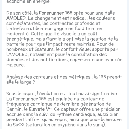
économe en énergie.
De son côté, la
Forerunner 165
opte pour une dalle
AMOLED
. Le changement est radical : les couleurs
sont éclatantes, les contrastes profonds et
l’interface utilisateur gagne en fluidité et en
modernité. Cette qualité visuelle a un coût
énergétique, mais Garmin a optimisé la gestion de la
batterie pour que l’impact reste maîtrisé. Pour de
nombreux utilisateurs, le confort visuel apporté par
l’AMOLED, notamment pour la consultation des
données et des notifications, représente une avancée
majeure.
Analyse des capteurs et des métriques : la 165 prend-
elle le large ?
Sous le capot, l’évolution est tout aussi significative.
La Forerunner 165 est équipée du capteur de
fréquence cardiaque de dernière génération de
Garmin, le
Elevate V4
. Ce capteur offre une précision
accrue dans le suivi du rythme cardiaque, aussi bien
pendant l’effort qu’au repos, ainsi que pour la mesure
du SpO2 (saturation en oxygène dans le sang).