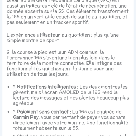
la variabilité de la fréquence cardiaque (VFC) est
aussi un indicateur clé de l’état de récupération, une
donnée absente sur la 55. Ces éléments transforment
la 165 en un véritable coach de santé au quotidien, et
pas seulement en un tracker sportif.
L’expérience utilisateur au quotidien : plus qu’une
simple montre de sport
Si la course à pied est leur ADN commun, la
Forerunner 165 s’aventure bien plus loin dans le
territoire de la montre connectée. Elle intègre des
fonctionnalités qui changent la donne pour une
utilisation de tous les jours.
?
Notifications intelligentes :
Les deux montres les
gèrent, mais l’écran AMOLED de la 165 rend la
lecture des messages et des alertes beaucoup plus
agréable.
?
Paiement sans contact :
La 165 est équipée de
Garmin Pay
, vous permettant de payer vos achats
directement avec votre montre. Une fonctionnalité
totalement absente sur la 55.