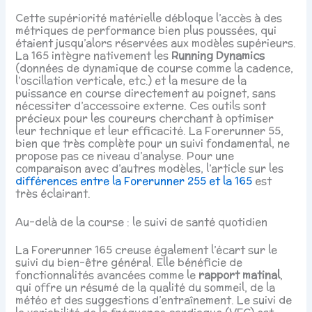
Cette supériorité matérielle débloque l’accès à des
métriques de performance bien plus poussées, qui
étaient jusqu’alors réservées aux modèles supérieurs.
La 165 intègre nativement les
Running Dynamics
(données de dynamique de course comme la cadence,
l’oscillation verticale, etc.) et la mesure de la
puissance en course directement au poignet, sans
nécessiter d’accessoire externe. Ces outils sont
précieux pour les coureurs cherchant à optimiser
leur technique et leur efficacité. La Forerunner 55,
bien que très complète pour un suivi fondamental, ne
propose pas ce niveau d’analyse. Pour une
comparaison avec d’autres modèles, l’article sur les
différences entre la Forerunner 255 et la 165
est
très éclairant.
Au-delà de la course : le suivi de santé quotidien
La Forerunner 165 creuse également l’écart sur le
suivi du bien-être général. Elle bénéficie de
fonctionnalités avancées comme le
rapport matinal
,
qui offre un résumé de la qualité du sommeil, de la
météo et des suggestions d’entraînement. Le suivi de