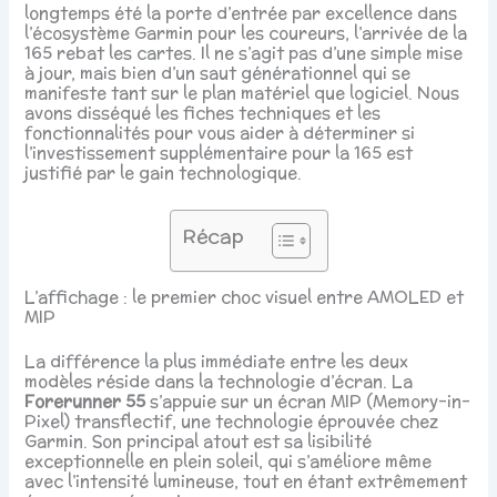
longtemps été la porte d’entrée par excellence dans
l’écosystème Garmin pour les coureurs, l’arrivée de la
165 rebat les cartes. Il ne s’agit pas d’une simple mise
à jour, mais bien d’un saut générationnel qui se
manifeste tant sur le plan matériel que logiciel. Nous
avons disséqué les fiches techniques et les
fonctionnalités pour vous aider à déterminer si
l’investissement supplémentaire pour la 165 est
justifié par le gain technologique.
Récap
L’affichage : le premier choc visuel entre AMOLED et
MIP
La différence la plus immédiate entre les deux
modèles réside dans la technologie d’écran. La
Forerunner 55
s’appuie sur un écran MIP (Memory-in-
Pixel) transflectif, une technologie éprouvée chez
Garmin. Son principal atout est sa lisibilité
exceptionnelle en plein soleil, qui s’améliore même
avec l’intensité lumineuse, tout en étant extrêmement