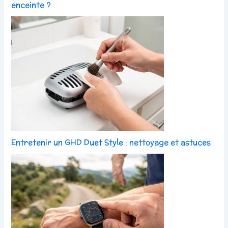
enceinte ?
Entretenir un GHD Duet Style : nettoyage et astuces