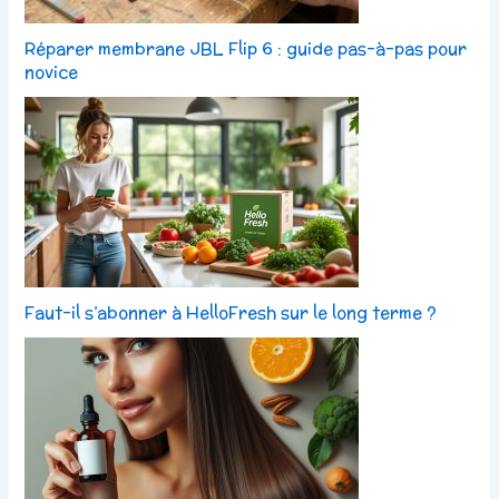
Réparer membrane JBL Flip 6 : guide pas-à-pas pour
novice
Faut-il s’abonner à HelloFresh sur le long terme ?