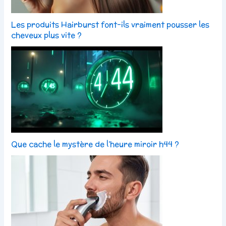
Les produits Hairburst font-ils vraiment pousser les
cheveux plus vite ?
Que cache le mystère de l’heure miroir h44 ?