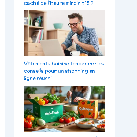
caché de l’heure miroir h15 ?
Vêtements homme tendance : les
conseils pour un shopping en
ligne réussi