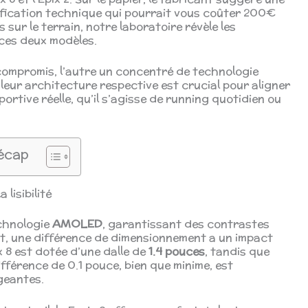
plification technique qui pourrait vous coûter 200€
 sur le terrain, notre laboratoire révèle les
ces deux modèles.
ompromis, l’autre un concentré de technologie
leur architecture respective est crucial pour aligner
ortive réelle, qu’il s’agisse de running quotidien ou
écap
lisibilité
chnologie
AMOLED
, garantissant des contrastes
t, une différence de dimensionnement a un impact
ix 8 est dotée d’une dalle de
1.4 pouces
, tandis que
ifférence de 0.1 pouce, bien que minime, est
igeantes.