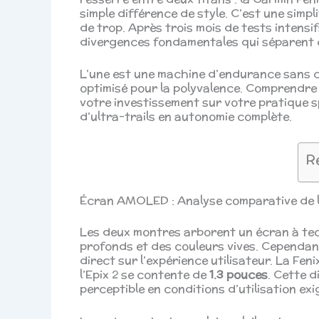
simple différence de style. C’est une sim
de trop. Après trois mois de tests intensifs
divergences fondamentales qui séparent 
L’une est une machine d’endurance sans c
optimisé pour la polyvalence. Comprendre 
votre investissement sur votre pratique sp
d’ultra-trails en autonomie complète.
R
Écran AMOLED : Analyse comparative de la 
Les deux montres arborent un écran à te
profonds et des couleurs vives. Cependan
direct sur l’expérience utilisateur. La Fen
l’Epix 2 se contente de
1.3 pouces
. Cette d
perceptible en conditions d’utilisation ex