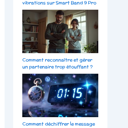
vibrations sur Smart Band 9 Pro
Comment reconnaître et gérer
un partenaire trop étouffant ?
Comment déchiffrer le message