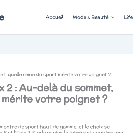
e
Accueil
Mode & Beauté
Life
et, quelle reine du sport mérite votre poignet ?
x 2 : Au-delà du sommet,
 mérite votre poignet ?
e montre de sport haut de gamme, et le choix se
 8 et l’Epix 2. Sur le papier, le fabricant suggère une