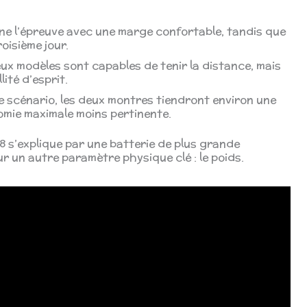
ine l’épreuve avec une marge confortable, tandis que
roisième jour.
ux modèles sont capables de tenir la distance, mais
lité d’esprit.
 scénario, les deux montres tiendront environ une
omie maximale moins pertinente.
8 s’explique par une batterie de plus grande
ur un autre paramètre physique clé : le poids.