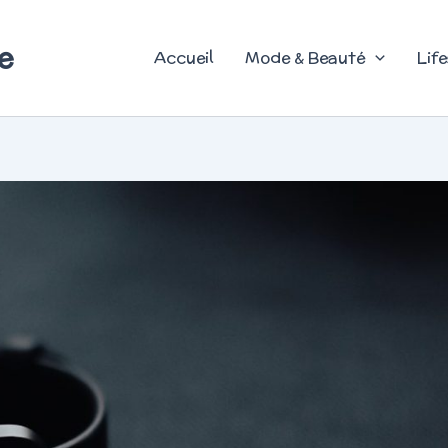
e
Accueil
Mode & Beauté
Life