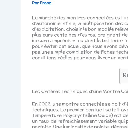
Par
Franz
Le marché des montres connectées est de
d’autonomie infinie, la multiplication des
d’exploitation, choisir le bon modèle relè
plusieurs centaines d’euros, craignant d
mesures imprécises ou dont la batterie s’e
pour éviter cet écueil que nous avons dév
pas une simple compilation de fiches techn
conditions réelles pour vous livrer un ver
R
Les Critères Techniques d’une Montre C
En 2026, une montre connectée se doit d’
techniques. Le premier contact se fait av
Temperature Polycrystalline Oxide) est d
un taux de rafraîchissement variable qui p
parfaite. Une luminosité de pointe, dépass