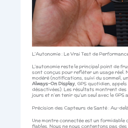
L’Autonomie : Le Vrai Test de Performanc
L’autonomie reste le principal point de fr
sont conçus pour refléter un usage réel. 
modéré (notifications, suivi du sommeil, u
Always-On Display
, GPS quotidien, appels
désactivées). Les résultats montrent des
jours et n’en tenir qu’un seul avec le GPS a
Précision des Capteurs de Santé : Au-del
Une montre connectée est un formidable ou
fiables. Nous ne nous contentons pas de