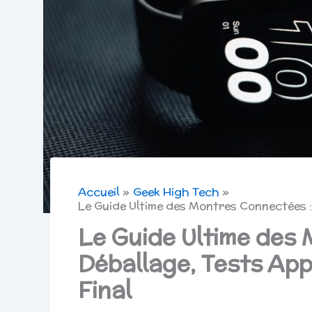
Accueil
Geek High Tech
Le Guide Ultime des Montres Connectées :
Le Guide Ultime des
Déballage, Tests App
Final