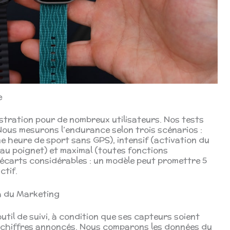
e
ustration pour de nombreux utilisateurs. Nos tests
Nous mesurons l’endurance selon trois scénarios :
ne heure de sport sans GPS), intensif (activation du
 au poignet) et maximal (toutes fonctions
 écarts considérables : un modèle peut promettre 5
ctif.
à du Marketing
til de suivi, à condition que ses capteurs soient
s chiffres annoncés. Nous comparons les données du