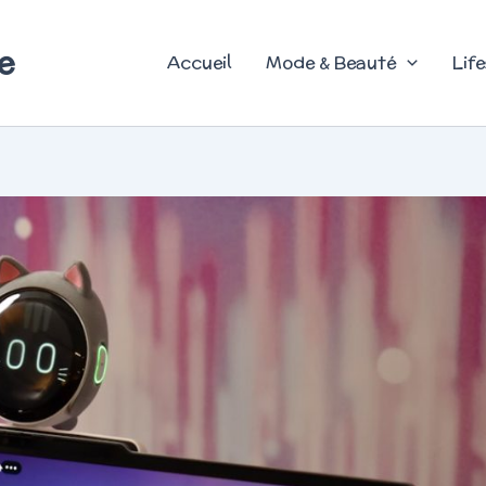
e
Accueil
Mode & Beauté
Life