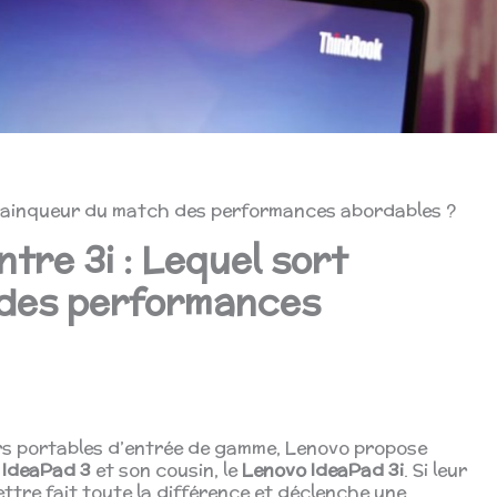
 vainqueur du match des performances abordables ?
tre 3i : Lequel sort
 des performances
rs portables d’entrée de gamme, Lenovo propose
 IdeaPad 3
et son cousin, le
Lenovo IdeaPad 3i
. Si leur
ettre fait toute la différence et déclenche une