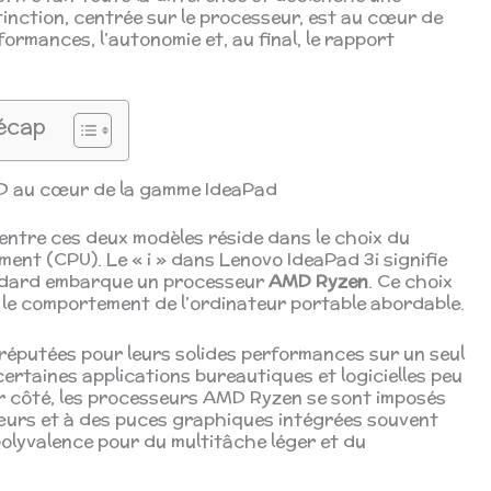
tinction, centrée sur le processeur, est au cœur de
formances, l’autonomie et, au final, le rapport
écap
AMD au cœur de la gamme IdeaPad
n entre ces deux modèles réside dans le choix du
ment (CPU). Le « i » dans Lenovo IdeaPad 3i signifie
andard embarque un processeur
AMD Ryzen
. Ce choix
 le comportement de l’ordinateur portable abordable.
 réputées pour leurs solides performances sur un seul
ertaines applications bureautiques et logicielles peu
ur côté, les processeurs AMD Ryzen se sont imposés
œurs et à des puces graphiques intégrées souvent
polyvalence pour du multitâche léger et du