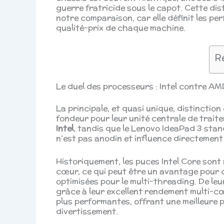
guerre fratricide sous le capot. Cette dis
notre comparaison, car elle définit les per
qualité-prix de chaque machine.
R
Le duel des processeurs : Intel contre 
La principale, et quasi unique, distinctio
fondeur pour leur unité centrale de traite
Intel
, tandis que le Lenovo IdeaPad 3 st
n’est pas anodin et influence directement
Historiquement, les puces Intel Core sont
cœur, ce qui peut être un avantage pour c
optimisées pour le multi-threading. De le
grâce à leur excellent rendement multi-c
plus performantes, offrant une meilleure 
divertissement.