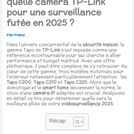
quelle caméra TP-Link
pour une surveillance
futée en 2025 ?
Par
Franz
Dans l’univers concurrentiel de la
sécurité maison
, la
gamme Tapo de
TP-Link
s’est imposée comme une
référence incontournable pour qui cherche à allier
performance et budget maîtrisé. Avec une offre
pléthorique, il peut être complexe de s’y retrouver. Au
cœur de cette gamme, trois modèles motorisés pour
l’intérieur retiennent particulièrement l’attention : les
Tapo C200
,
Tapo C210
et
Tapo C225
. Alors que la
domotique et le
smart home
deviennent la norme, le
choix d’une
caméra IP
adaptée est crucial. Analysons
en détail ce trio pour déterminer quelle sera la
meilleure alliée de votre
vidéosurveillance 2025
.
Récap