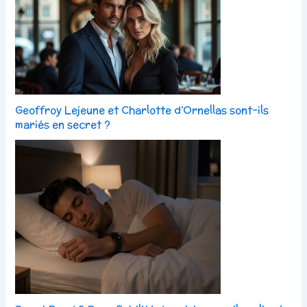
Geoffroy Lejeune et Charlotte d’Ornellas sont-ils
mariés en secret ?