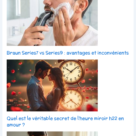
Braun Series7 vs Series9 : avantages et inconvénients
Quel est le véritable secret de l’heure miroir h22 en
amour ?