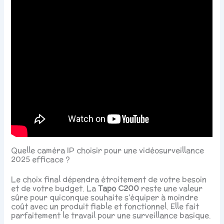
Quelle caméra IP choisir pour une vidéosurveillance
2025 efficace ?
Le choix final dépendra étroitement de votre besoin
et de votre budget. La
Tapo C200
reste une valeur
sûre pour quiconque souhaite s’équiper à moindre
coût avec un produit fiable et fonctionnel. Elle fait
parfaitement le travail pour une surveillance basique.