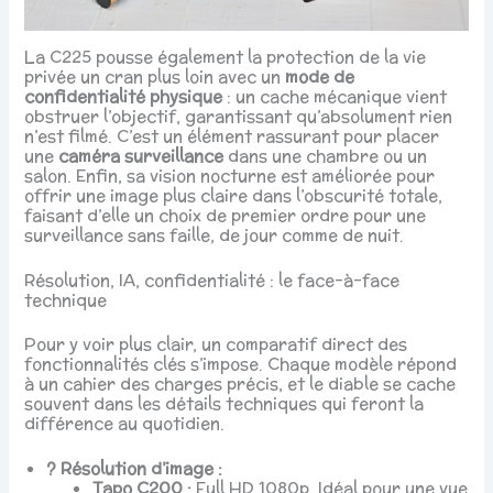
La C225 pousse également la protection de la vie
privée un cran plus loin avec un
mode de
confidentialité physique
: un cache mécanique vient
obstruer l’objectif, garantissant qu’absolument rien
n’est filmé. C’est un élément rassurant pour placer
une
caméra surveillance
dans une chambre ou un
salon. Enfin, sa vision nocturne est améliorée pour
offrir une image plus claire dans l’obscurité totale,
faisant d’elle un choix de premier ordre pour une
surveillance sans faille, de jour comme de nuit.
Résolution, IA, confidentialité : le face-à-face
technique
Pour y voir plus clair, un comparatif direct des
fonctionnalités clés s’impose. Chaque modèle répond
à un cahier des charges précis, et le diable se cache
souvent dans les détails techniques qui feront la
différence au quotidien.
? Résolution d’image :
Tapo C200 :
Full HD 1080p. Idéal pour une vue