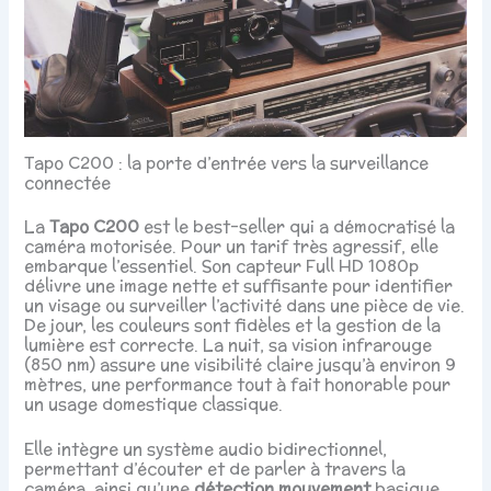
Tapo C200 : la porte d’entrée vers la surveillance
connectée
La
Tapo C200
est le best-seller qui a démocratisé la
caméra motorisée. Pour un tarif très agressif, elle
embarque l’essentiel. Son capteur Full HD 1080p
délivre une image nette et suffisante pour identifier
un visage ou surveiller l’activité dans une pièce de vie.
De jour, les couleurs sont fidèles et la gestion de la
lumière est correcte. La nuit, sa vision infrarouge
(850 nm) assure une visibilité claire jusqu’à environ 9
mètres, une performance tout à fait honorable pour
un usage domestique classique.
Elle intègre un système audio bidirectionnel,
permettant d’écouter et de parler à travers la
caméra, ainsi qu’une
détection mouvement
basique