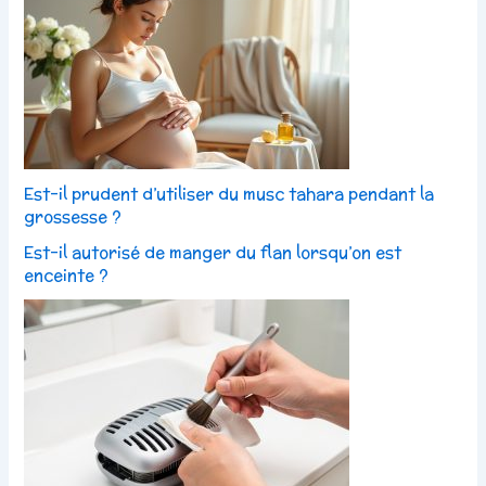
Est-il prudent d’utiliser du musc tahara pendant la
grossesse ?
Est-il autorisé de manger du flan lorsqu’on est
enceinte ?