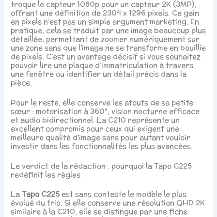
troque le capteur 1080p pour un capteur 2K (3MP),
offrant une définition de 2304 x 1296 pixels. Ce gain
en pixels n’est pas un simple argument marketing. En
pratique, cela se traduit par une image beaucoup plus
détaillée, permettant de zoomer numériquement sur
une zone sans que l’image ne se transforme en bouillie
de pixels. C’est un avantage décisif si vous souhaitez
pouvoir lire une plaque d’immatriculation à travers
une fenêtre ou identifier un détail précis dans la
pièce.
Pour le reste, elle conserve les atouts de sa petite
sœur : motorisation à 360°, vision nocturne efficace
et audio bidirectionnel. La C210 représente un
excellent compromis pour ceux qui exigent une
meilleure qualité d’image sans pour autant vouloir
investir dans les fonctionnalités les plus avancées.
Le verdict de la rédaction : pourquoi la Tapo C225
redéfinit les règles
La
Tapo C225
est sans conteste le modèle le plus
évolué du trio. Si elle conserve une résolution QHD 2K
similaire à la C210, elle se distingue par une fiche