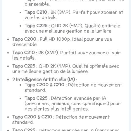
d’ensemble.
Tapo C210 :
2K (3MP). Parfait pour zoomer et
voir les détails.
Tapo C225 :
QHD 2K (4MP). Qualité optimale
avec une meilleure gestion de la lumière.
Tapo C200 :
Full HD 1080p. Idéal pour une vue
d’ensemble.
Tapo C210 :
2K (3MP). Parfait pour zoomer et voir
les détails.
Tapo C225 :
QHD 2K (4MP). Qualité optimale avec
une meilleure gestion de la lumière.
? Intelligence Artificielle (IA) :
Tapo C200 & C210 :
Détection de mouvement
standard.
Tapo C225 :
Détection avancée par IA
(personnes, animaux, sons spécifiques) pour
des alertes plus intelligentes.
Tapo C200 & C210 :
Détection de mouvement
standard.
Tapo C225 :
Détection avancée par IA (personnes,