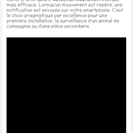
mais efficace. Lorsqu’un mouvement est repéré, une
notification est envoyée sur votre smartphone. C’est
le choix pragmatique par excellence pour une
première installation, la surveillance d’un animal de
compagnie ou d’une pièce secondaire.