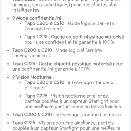
animaux, sons spécifiques) pour des alertes plus
intelligentes.
?️ Mode confidentialité :
Tapo C200 & C210 :
Mode logiciel (arrête
l’enregistrement).
Tapo C225 :
Cache objectif physique motorisé
pour une confidentialité garantie à 100%.
Tapo C200 & C210 :
Mode logiciel (arrête
l’enregistrement).
Tapo C225 :
Cache objectif physique motorisé
pour
une confidentialité garantie à 100%.
? Vision Nocturne :
Tapo C200 & C210 :
Infrarouge standard
efficace.
Tapo C225 :
Vision nocturne améliorée,
parfois couplée à un capteur Starlight pour
une meilleure performance en basse lumière.
Tapo C200 & C210 :
Infrarouge standard efficace.
Tapo C225 :
Vision nocturne améliorée, parfois
couplée à un capteur Starlight pour une meilleure