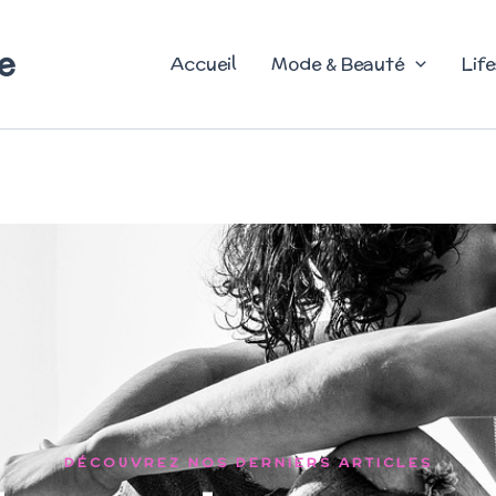
e
Accueil
Mode & Beauté
Life
DÉCOUVREZ NOS DERNIERS ARTICLES