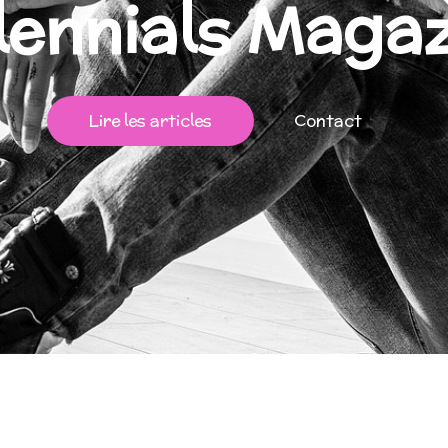
lennials Maga
Lire les articles
Contact