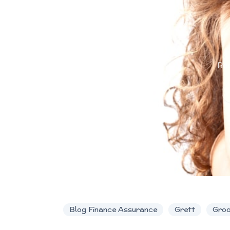
Rec
Blog Finance Assurance
Grett
Groo