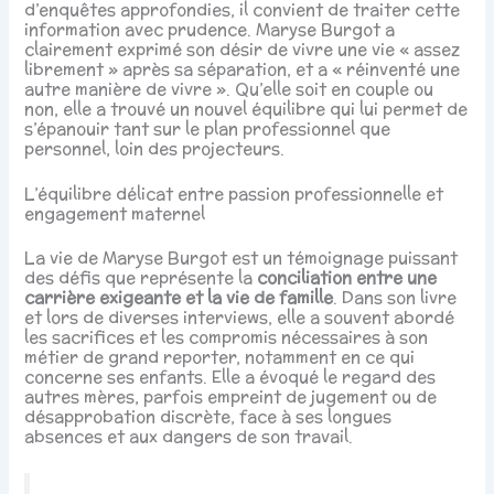
d’enquêtes approfondies, il convient de traiter cette
information avec prudence. Maryse Burgot a
clairement exprimé son désir de vivre une vie « assez
librement » après sa séparation, et a « réinventé une
autre manière de vivre ». Qu’elle soit en couple ou
non, elle a trouvé un nouvel équilibre qui lui permet de
s’épanouir tant sur le plan professionnel que
personnel, loin des projecteurs.
L’équilibre délicat entre passion professionnelle et
engagement maternel
La vie de Maryse Burgot est un témoignage puissant
des défis que représente la
conciliation entre une
carrière exigeante et la vie de famille
. Dans son livre
et lors de diverses interviews, elle a souvent abordé
les sacrifices et les compromis nécessaires à son
métier de grand reporter, notamment en ce qui
concerne ses enfants. Elle a évoqué le regard des
autres mères, parfois empreint de jugement ou de
désapprobation discrète, face à ses longues
absences et aux dangers de son travail.