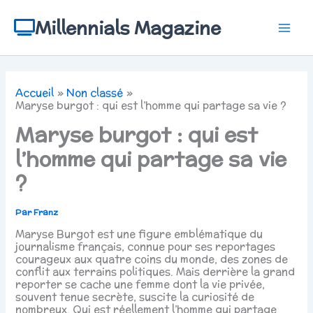
Aller
au
Millennials Magazine
contenu
Accueil
Non classé
Maryse burgot : qui est l’homme qui partage sa vie ?
Maryse burgot : qui est
l’homme qui partage sa vie
?
Par
Franz
Maryse Burgot est une figure emblématique du
journalisme français, connue pour ses reportages
courageux aux quatre coins du monde, des zones de
conflit aux terrains politiques. Mais derrière la grand
reporter se cache une femme dont la vie privée,
souvent tenue secrète, suscite la curiosité de
nombreux. Qui est réellement l’homme qui partage