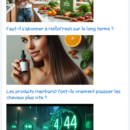
Faut-il s’abonner à HelloFresh sur le long terme ?
Les produits Hairburst font-ils vraiment pousser les
cheveux plus vite ?