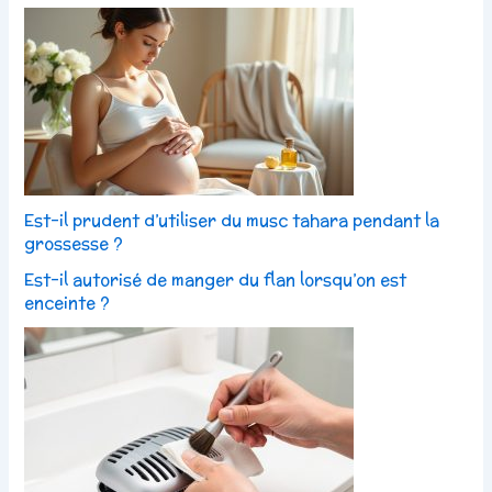
Est-il prudent d’utiliser du musc tahara pendant la
grossesse ?
Est-il autorisé de manger du flan lorsqu’on est
enceinte ?