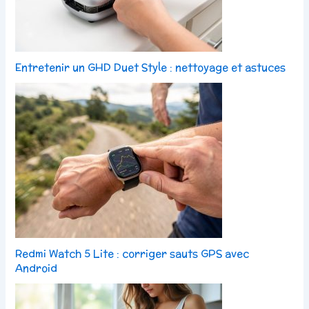
Entretenir un GHD Duet Style : nettoyage et astuces
Redmi Watch 5 Lite : corriger sauts GPS avec
Android