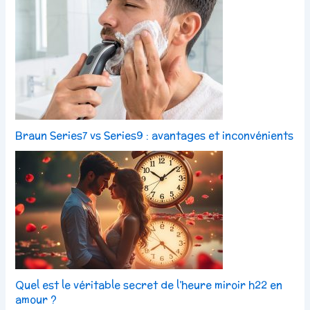
Braun Series7 vs Series9 : avantages et inconvénients
Quel est le véritable secret de l’heure miroir h22 en
amour ?