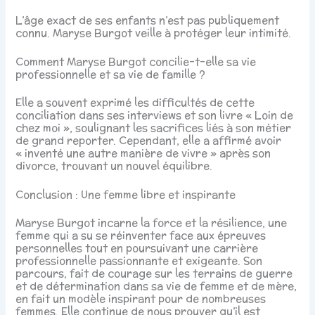
L’âge exact de ses enfants n’est pas publiquement
connu. Maryse Burgot veille à protéger leur intimité.
Comment Maryse Burgot concilie-t-elle sa vie
professionnelle et sa vie de famille ?
Elle a souvent exprimé les difficultés de cette
conciliation dans ses interviews et son livre « Loin de
chez moi », soulignant les sacrifices liés à son métier
de grand reporter. Cependant, elle a affirmé avoir
« inventé une autre manière de vivre » après son
divorce, trouvant un nouvel équilibre.
Conclusion : Une femme libre et inspirante
Maryse Burgot incarne la force et la résilience, une
femme qui a su se réinventer face aux épreuves
personnelles tout en poursuivant une carrière
professionnelle passionnante et exigeante. Son
parcours, fait de courage sur les terrains de guerre
et de détermination dans sa vie de femme et de mère,
en fait un modèle inspirant pour de nombreuses
femmes. Elle continue de nous prouver qu’il est