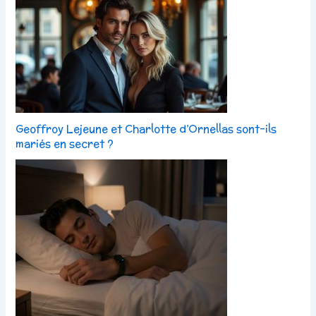
Geoffroy Lejeune et Charlotte d’Ornellas sont-ils
mariés en secret ?