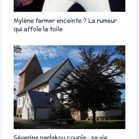
Mylène farmer enceinte ? La rumeur
qui affole la toile
Séverine parlakou couple : sa vie