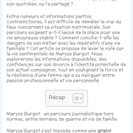
son quotidien, ou l’a partagé ?
Entre rumeurs et informations parfois
contradictoires, il est difficile de démêler le vrai du
faux concernant sa situation matrimoniale. Son
parcours exigeant a-t-il laissé de la place pour une
vie amoureuse stable ? Comment concilie-t-elle les
dangers de son métier avec les impératifs d’une vie
familiale ? Cet article se propose de lever le voile sur
la vie sentimentale de Maryse Burgot. Nous
explorerons les informations disponibles, des
confidences sur son divorce à l’identité potentielle de
son actuel compagnon, tout en soulignant la force et
la résilience d’une femme qui a su naviguer entre
passion professionnelle et vie personnelle.
Récap
Maryse Burgot : un parcours journalistique hors
normes, entre terrains de guerre et vie de famille
Maryse Burgot s’est imposée comme une
grand