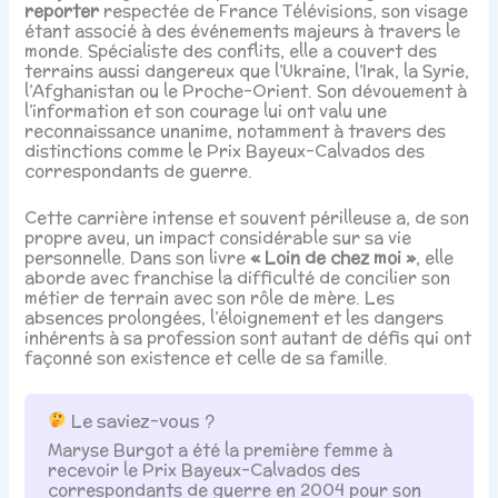
reporter
respectée de France Télévisions, son visage
étant associé à des événements majeurs à travers le
monde. Spécialiste des conflits, elle a couvert des
terrains aussi dangereux que l’Ukraine, l’Irak, la Syrie,
l’Afghanistan ou le Proche-Orient. Son dévouement à
l’information et son courage lui ont valu une
reconnaissance unanime, notamment à travers des
distinctions comme le Prix Bayeux-Calvados des
correspondants de guerre.
Cette carrière intense et souvent périlleuse a, de son
propre aveu, un impact considérable sur sa vie
personnelle. Dans son livre
« Loin de chez moi »
, elle
aborde avec franchise la difficulté de concilier son
métier de terrain avec son rôle de mère. Les
absences prolongées, l’éloignement et les dangers
inhérents à sa profession sont autant de défis qui ont
façonné son existence et celle de sa famille.
Le saviez-vous ?
Maryse Burgot a été la première femme à
recevoir le Prix Bayeux-Calvados des
correspondants de guerre en 2004 pour son