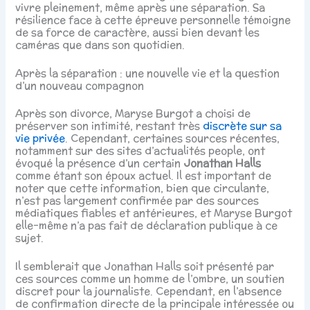
vivre pleinement, même après une séparation. Sa
résilience face à cette épreuve personnelle témoigne
de sa force de caractère, aussi bien devant les
caméras que dans son quotidien.
Après la séparation : une nouvelle vie et la question
d’un nouveau compagnon
Après son divorce, Maryse Burgot a choisi de
préserver son intimité, restant très
discrète sur sa
vie privée
. Cependant, certaines sources récentes,
notamment sur des sites d’actualités people, ont
évoqué la présence d’un certain
Jonathan Halls
comme étant son époux actuel. Il est important de
noter que cette information, bien que circulante,
n’est pas largement confirmée par des sources
médiatiques fiables et antérieures, et Maryse Burgot
elle-même n’a pas fait de déclaration publique à ce
sujet.
Il semblerait que Jonathan Halls soit présenté par
ces sources comme un homme de l’ombre, un soutien
discret pour la journaliste. Cependant, en l’absence
de confirmation directe de la principale intéressée ou