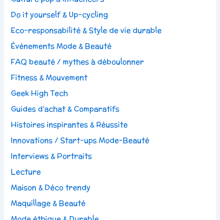
Do it yourself & Up-cycling
Eco-responsabilité & Style de vie durable
Événements Mode & Beauté
FAQ beauté / mythes à déboulonner
Fitness & Mouvement
Geek High Tech
Guides d’achat & Comparatifs
Histoires inspirantes & Réussite
Innovations / Start-ups Mode-Beauté
Interviews & Portraits
Lecture
Maison & Déco trendy
Maquillage & Beauté
Mode éthique & Durable