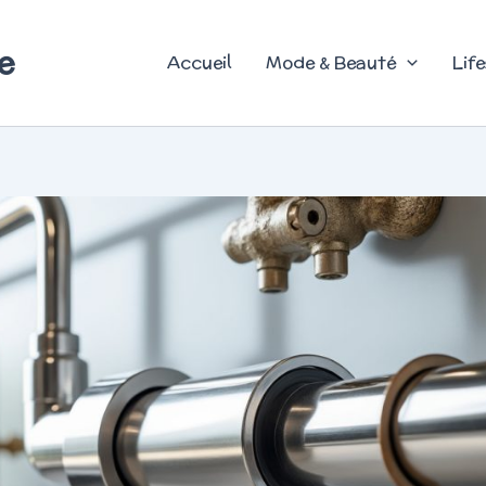
e
Accueil
Mode & Beauté
Life