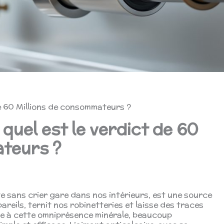
de 60 Millions de consommateurs ?
 quel est le verdict de 60
ateurs ?
ite sans crier gare dans nos intérieurs, est une source
areils, ternit nos robinetteries et laisse des traces
ace à cette omniprésence minérale, beaucoup