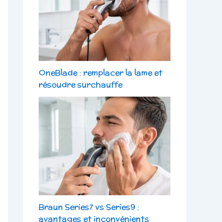
OneBlade : remplacer la lame et
résoudre surchauffe
Braun Series7 vs Series9 :
avantages et inconvénients