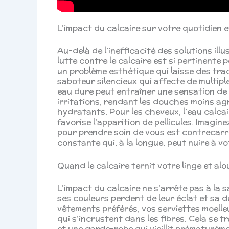
L’impact du calcaire sur votre quotidien e
Au-delà de l’inefficacité des solutions ill
lutte contre le calcaire est si pertinente 
un problème esthétique qui laisse des trac
saboteur silencieux qui affecte de multiple
eau dure peut entraîner une sensation de 
irritations, rendant les douches moins a
hydratants. Pour les cheveux, l’eau calcair
favorise l’apparition de pellicules. Imagin
pour prendre soin de vous est contrecarré
constante qui, à la longue, peut nuire à vot
Quand le calcaire ternit votre linge et al
L’impact du calcaire ne s’arrête pas à la sa
ses couleurs perdent de leur éclat et sa 
vêtements préférés, vos serviettes moelle
qui s’incrustent dans les fibres. Cela se 
et une garde-robe qui vieillit prématuréme