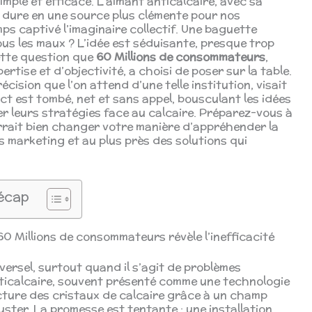
imple et efficace. L’aimant anticalcaire, avec sa
 dure en une source plus clémente pour nos
ps captivé l’imaginaire collectif. Une baguette
ous les maux ? L’idée est séduisante, presque trop
cette question que
60 Millions de consommateurs
,
tise et d’objectivité, a choisi de poser sur la table.
ision que l’on attend d’une telle institution, visait
ict est tombé, net et sans appel, bousculant les idées
er leurs stratégies face au calcaire. Préparez-vous à
rrait bien changer votre manière d’appréhender la
es marketing et au plus près des solutions qui
écap
60 Millions de consommateurs révèle l’inefficacité
iversel, surtout quand il s’agit de problèmes
nticalcaire, souvent présenté comme une technologie
ucture des cristaux de calcaire grâce à un champ
ster. La promesse est tentante : une installation