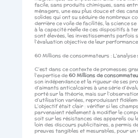
facile, sans produits chimiques, sans entr
ménagers, une eau plus douce et des can
solides qui ont su séduire de nombreux c
derrière ce voile de facilités, la science
à la capacité réelle de ces dispositifs à 
sont élevées, les investissements parfois 
l’évaluation objective de leur performance
60 Millions de consommateurs : L’analys
C’est dans ce contexte de promesses gran
l’expertise de
60 Millions de consommate
son indépendance et la rigueur de ses pro
d’aimants anticalcaires à une série d’éva
porté sur la théorie, mais sur l’observat
d’utilisation variées, reproduisant fidèlem
L’objectif était clair : vérifier si les ch
parvenaient réellement à modifier le comp
soit sur les résistances des appareils ou 
loin des discours publicitaires, a permis 
preuves tangibles et mesurables, pour un 