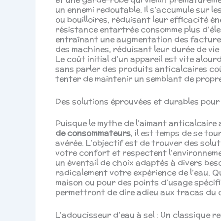
un ennemi redoutable. Il s’accumule sur les
ou bouilloires, réduisant leur efficacité
résistance entartrée consomme plus d’éle
entraînant une augmentation des factures 
des machines, réduisant leur durée de vie
Le coût initial d’un appareil est vite alour
sans parler des produits anticalcaires c
tenter de maintenir un semblant de propre
Des solutions éprouvées et durables pour
Puisque le mythe de l’aimant anticalcair
de consommateurs
, il est temps de se tou
avérée. L’objectif est de trouver des solu
votre confort et respectent l’environneme
un éventail de choix adaptés à divers bes
radicalement votre expérience de l’eau. Q
maison ou pour des points d’usage spécifiq
permettront de dire adieu aux tracas du c
L’adoucisseur d’eau à sel : Un classique r