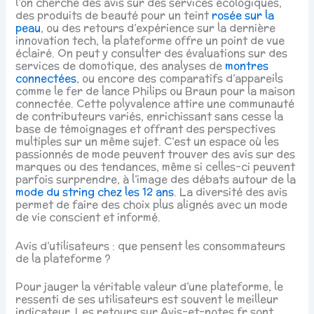
l’on cherche des avis sur des services écologiques,
des produits de beauté pour un teint
rosée sur la
peau
, ou des retours d’expérience sur la dernière
innovation tech, la plateforme offre un point de vue
éclairé. On peut y consulter des évaluations sur des
services de domotique, des analyses de
montres
connectées
, ou encore des comparatifs d’appareils
comme le fer de lance Philips ou Braun pour la maison
connectée. Cette polyvalence attire une communauté
de contributeurs variés, enrichissant sans cesse la
base de témoignages et offrant des perspectives
multiples sur un même sujet. C’est un espace où les
passionnés de mode peuvent trouver des avis sur des
marques ou des tendances, même si celles-ci peuvent
parfois surprendre, à l’image des débats autour de la
mode du string chez les 12 ans
. La diversité des avis
permet de faire des choix plus alignés avec un mode
de vie conscient et informé.
Avis d’utilisateurs : que pensent les consommateurs
de la plateforme ?
Pour jauger la véritable valeur d’une plateforme, le
ressenti de ses utilisateurs est souvent le meilleur
indicateur. Les retours sur Avis-et-notes.fr sont