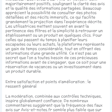
majoritairement positifs, soulignant la clarté des avis
et la qualité des informations partagées. Beaucoup
apprécient la possibilité de consulter des photos
détaillées et des récits immersifs, ce qui facilite
grandement la projection dans l’expérience décrite.
Les utilisatrices mettent souvent en avant la
pertinence des filtres et la simplicité à retrouver un
établissement ou un produit en quelques clics. Pour
celles qui passent du temps à planifier leurs
escapades ou leurs achats, la plateforme représente
un gain de temps considérable, tout en offrant des
informations d’une grande utilité. Ce n’est pas un
secret que l’on a toutes besoin de ces précieuses
informations avant de s’engager, que ce soit pour une
réservation de vacances ou un investissement dans
un produit durable.
Entre satisfaction et points d’amélioration : le
ressenti général
La modération, combinée aux contrôles techniques,
inspire globalement confiance. De nombreux
commentaires suggèrent que la fréquence des faux
avis sur Avis-et-notes.fr semble plus faible que sur