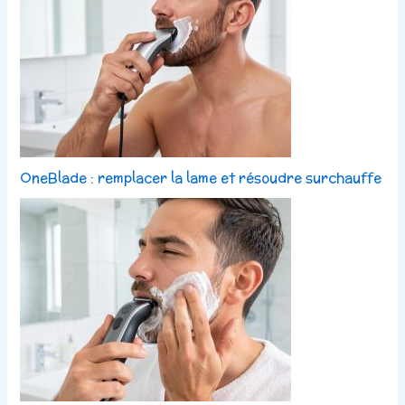
OneBlade : remplacer la lame et résoudre surchauffe