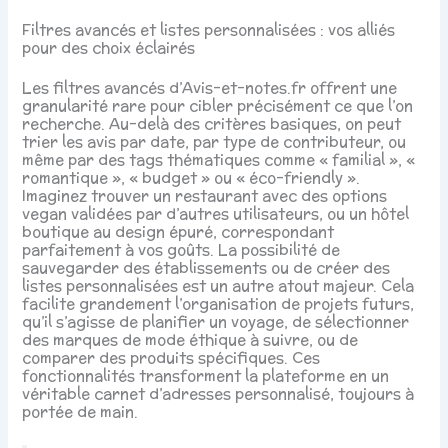
Filtres avancés et listes personnalisées : vos alliés
pour des choix éclairés
Les filtres avancés d’Avis-et-notes.fr offrent une
granularité rare pour cibler précisément ce que l’on
recherche. Au-delà des critères basiques, on peut
trier les avis par date, par type de contributeur, ou
même par des tags thématiques comme « familial », «
romantique », « budget » ou « éco-friendly ».
Imaginez trouver un restaurant avec des options
vegan validées par d’autres utilisateurs, ou un hôtel
boutique au design épuré, correspondant
parfaitement à vos goûts. La possibilité de
sauvegarder des établissements ou de créer des
listes personnalisées est un autre atout majeur. Cela
facilite grandement l’organisation de projets futurs,
qu’il s’agisse de planifier un voyage, de sélectionner
des marques de mode éthique à suivre, ou de
comparer des produits spécifiques. Ces
fonctionnalités transforment la plateforme en un
véritable carnet d’adresses personnalisé, toujours à
portée de main.