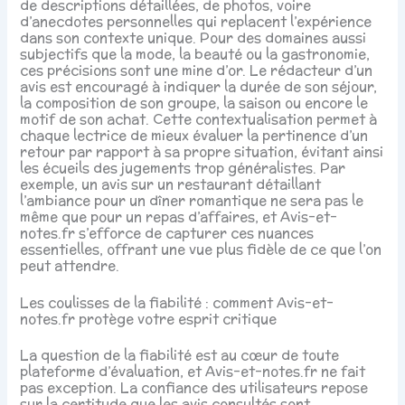
de descriptions détaillées, de photos, voire
d’anecdotes personnelles qui replacent l’expérience
dans son contexte unique. Pour des domaines aussi
subjectifs que la mode, la beauté ou la gastronomie,
ces précisions sont une mine d’or. Le rédacteur d’un
avis est encouragé à indiquer la durée de son séjour,
la composition de son groupe, la saison ou encore le
motif de son achat. Cette contextualisation permet à
chaque lectrice de mieux évaluer la pertinence d’un
retour par rapport à sa propre situation, évitant ainsi
les écueils des jugements trop généralistes. Par
exemple, un avis sur un restaurant détaillant
l’ambiance pour un dîner romantique ne sera pas le
même que pour un repas d’affaires, et Avis-et-
notes.fr s’efforce de capturer ces nuances
essentielles, offrant une vue plus fidèle de ce que l’on
peut attendre.
Les coulisses de la fiabilité : comment Avis-et-
notes.fr protège votre esprit critique
La question de la fiabilité est au cœur de toute
plateforme d’évaluation, et Avis-et-notes.fr ne fait
pas exception. La confiance des utilisateurs repose
sur la certitude que les avis consultés sont