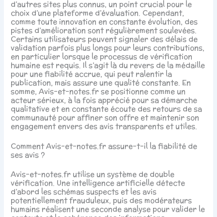
d’autres sites plus connus, un point crucial pour le
choix d’une plateforme d’évaluation. Cependant,
comme toute innovation en constante évolution, des
pistes d’amélioration sont régulièrement soulevées.
Certains utilisateurs peuvent signaler des délais de
validation parfois plus longs pour leurs contributions,
en particulier lorsque le processus de vérification
humaine est requis. Il s’agit là du revers de la médaille
pour une fiabilité accrue, qui peut ralentir la
publication, mais assure une qualité constante. En
somme, Avis-et-notes.fr se positionne comme un
acteur sérieux, à la fois apprécié pour sa démarche
qualitative et en constante écoute des retours de sa
communauté pour affiner son offre et maintenir son
engagement envers des avis transparents et utiles.
Comment Avis-et-notes.fr assure-t-il la fiabilité de
ses avis ?
Avis-et-notes.fr utilise un système de double
vérification. Une intelligence artificielle détecte
d’abord les schémas suspects et les avis
potentiellement frauduleux, puis des modérateurs
humains réalisent une seconde analyse pour valider le