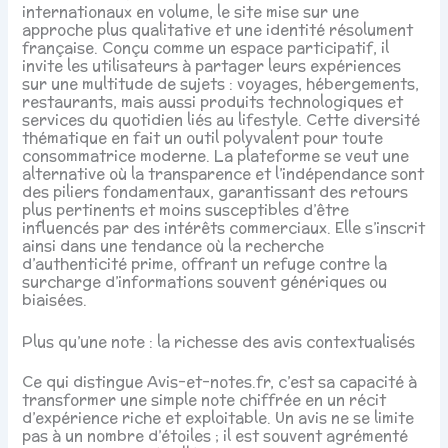
internationaux en volume, le site mise sur une
approche plus qualitative et une identité résolument
française. Conçu comme un espace participatif, il
invite les utilisateurs à partager leurs expériences
sur une multitude de sujets : voyages, hébergements,
restaurants, mais aussi produits technologiques et
services du quotidien liés au lifestyle. Cette diversité
thématique en fait un outil polyvalent pour toute
consommatrice moderne. La plateforme se veut une
alternative où la transparence et l’indépendance sont
des piliers fondamentaux, garantissant des retours
plus pertinents et moins susceptibles d’être
influencés par des intérêts commerciaux. Elle s’inscrit
ainsi dans une tendance où la recherche
d’authenticité prime, offrant un refuge contre la
surcharge d’informations souvent génériques ou
biaisées.
Plus qu’une note : la richesse des avis contextualisés
Ce qui distingue Avis-et-notes.fr, c’est sa capacité à
transformer une simple note chiffrée en un récit
d’expérience riche et exploitable. Un avis ne se limite
pas à un nombre d’étoiles ; il est souvent agrémenté