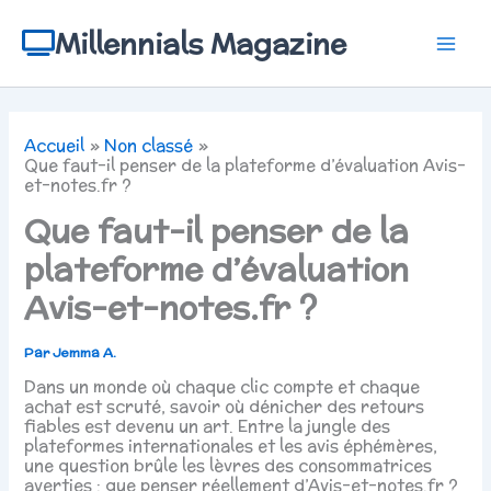
Aller
au
Millennials Magazine
contenu
Accueil
Non classé
Que faut-il penser de la plateforme d’évaluation Avis-
et-notes.fr ?
Que faut-il penser de la
plateforme d’évaluation
Avis-et-notes.fr ?
Par
Jemma A.
Dans un monde où chaque clic compte et chaque
achat est scruté, savoir où dénicher des retours
fiables est devenu un art. Entre la jungle des
plateformes internationales et les avis éphémères,
une question brûle les lèvres des consommatrices
averties : que penser réellement d’Avis-et-notes.fr ?