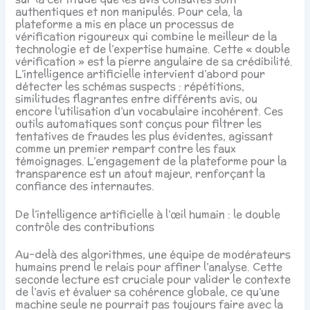
authentiques et non manipulés. Pour cela, la
plateforme a mis en place un processus de
vérification rigoureux qui combine le meilleur de la
technologie et de l’expertise humaine. Cette « double
vérification » est la pierre angulaire de sa crédibilité.
L’intelligence artificielle intervient d’abord pour
détecter les schémas suspects : répétitions,
similitudes flagrantes entre différents avis, ou
encore l’utilisation d’un vocabulaire incohérent. Ces
outils automatiques sont conçus pour filtrer les
tentatives de fraudes les plus évidentes, agissant
comme un premier rempart contre les faux
témoignages. L’engagement de la plateforme pour la
transparence est un atout majeur, renforçant la
confiance des internautes.
De l’intelligence artificielle à l’œil humain : le double
contrôle des contributions
Au-delà des algorithmes, une équipe de modérateurs
humains prend le relais pour affiner l’analyse. Cette
seconde lecture est cruciale pour valider le contexte
de l’avis et évaluer sa cohérence globale, ce qu’une
machine seule ne pourrait pas toujours faire avec la