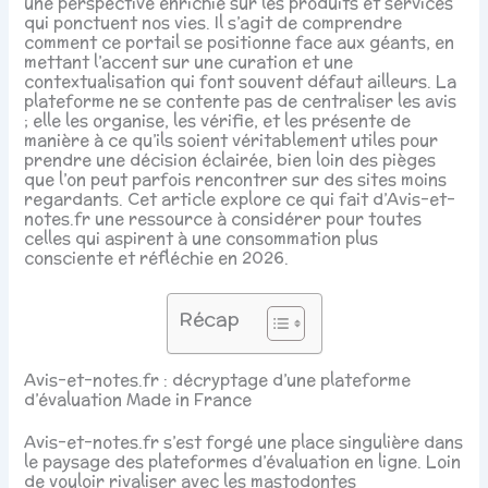
une perspective enrichie sur les produits et services
qui ponctuent nos vies. Il s’agit de comprendre
comment ce portail se positionne face aux géants, en
mettant l’accent sur une curation et une
contextualisation qui font souvent défaut ailleurs. La
plateforme ne se contente pas de centraliser les avis
; elle les organise, les vérifie, et les présente de
manière à ce qu’ils soient véritablement utiles pour
prendre une décision éclairée, bien loin des pièges
que l’on peut parfois rencontrer sur des sites moins
regardants. Cet article explore ce qui fait d’Avis-et-
notes.fr une ressource à considérer pour toutes
celles qui aspirent à une consommation plus
consciente et réfléchie en 2026.
Récap
Avis-et-notes.fr : décryptage d’une plateforme
d’évaluation Made in France
Avis-et-notes.fr s’est forgé une place singulière dans
le paysage des plateformes d’évaluation en ligne. Loin
de vouloir rivaliser avec les mastodontes