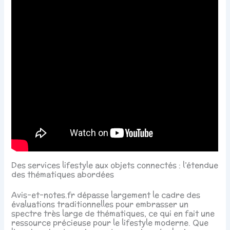
Des services lifestyle aux objets connectés : l’étendue
des thématiques abordées
Avis-et-notes.fr dépasse largement le cadre des
évaluations traditionnelles pour embrasser un
spectre très large de thématiques, ce qui en fait une
ressource précieuse pour le lifestyle moderne. Que