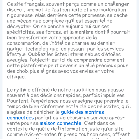
Ce site français, souvent perçu comme un challenger
discret, promet de l’authenticité et une modération
rigoureuse. Mais derrière cette promesse, se cache
une mécanique complexe qu’il est essentiel de
décrypter. On se penche aujourd’hui sur ses
spécificités, ses forces, et la manière dont il pourrait
bien transformer votre approche de la
consommation, de l’hôtel de charme au dernier
gadget technologique, en passant par les services
lifestyle. Oubliez les listes interminables d’étoiles
aveugles, l’objectif est ici de comprendre comment
cette plateforme peut devenir un allié précieux pour
des choix plus alignés avec vos envies et votre
éthique.
Le rythme effréné de notre quotidien nous pousse
souvent à des décisions rapides, parfois impulsives.
Pourtant, l’expérience nous enseigne que prendre le
temps de bien s’informer est la clé des réussites, qu’il
s’agisse de dénicher le
guide des montres
connectées
parfait ou de choisir un service après-
vente pour sa
maison connectée
. C’est dans ce
contexte de quête de l’information juste qu’un site
comme Avis-et-notes.fr prend tout son sens, offrant