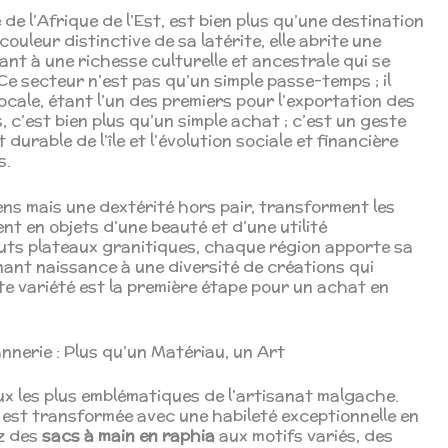
de l’Afrique de l’Est, est bien plus qu’une destination
ouleur distinctive de sa latérite, elle abrite une
nt à une richesse culturelle et ancestrale qui se
e secteur n’est pas qu’un simple passe-temps ; il
locale, étant l’un des premiers pour l’exportation des
 c’est bien plus qu’un simple achat ; c’est un geste
urable de l’île et l’évolution sociale et financière
s.
ns mais une dextérité hors pair, transforment les
t en objets d’une beauté et d’une utilité
uts plateaux granitiques, chaque région apporte sa
ant naissance à une diversité de créations qui
tte variété est la première étape pour un achat en
nnerie : Plus qu’un Matériau, un Art
ux les plus emblématiques de l’artisanat malgache.
, est transformée avec une habileté exceptionnelle en
ez des
sacs à main en raphia
aux motifs variés, des