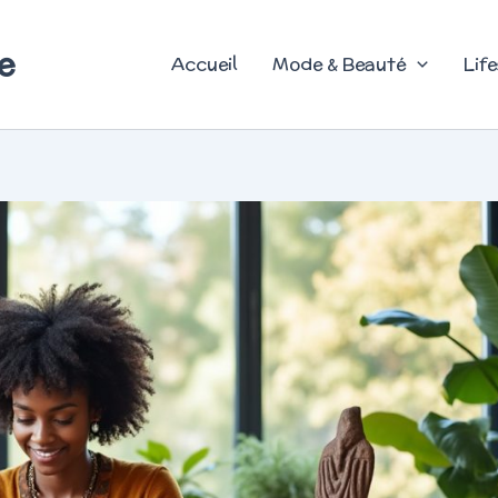
e
Accueil
Mode & Beauté
Life