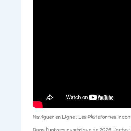
Naviguer en Ligne : Les Plateformes Incon
Dans l’univers numérique de 2026, l’achat