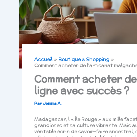
Accueil
Boutique & Shopping
Comment acheter de l’artisanat malgache 
Comment acheter de 
ligne avec succès ?
Par
Jemma A.
Madagascar, l’« Île Rouge » aux mille face
grandioses et sa culture vibrante. Mais a
véritable écrin de savoir-faire ancestral,