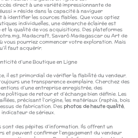
ccès direct à une variété impressionnante de
éussi » réside dans la capacité à naviguer
 à identifier les sources fiables. Que vous optiez
tiques individuelles, une démarche éclairée est
 et la qualité de vos acquisitions. Des plateformes
rotra.mg, Madacraft, Savarô Madagascar ou Art de
ù vous pourriez commencer votre exploration. Mais
’il faut acquérir.
henticité d’une Boutique en Ligne
l est primordial de vérifier la fiabilité du vendeur.
 toujours une transparence exemplaire. Cherchez des
 mentions d’une entreprise enregistrée, des
 politique de retour et d’échange bien définie. Les
llées, précisant l’origine, les matériaux (raphia, bois
ocessus de fabrication. Des
photos de haute qualité
,
 indicateur de sérieux.
s sont des pépites d’information. Ils offrent un
rs et peuvent confirmer l’engagement du vendeur