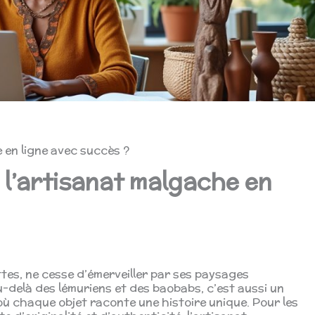
en ligne avec succès ?
l’artisanat malgache en
ttes, ne cesse d’émerveiller par ses paysages
u-delà des lémuriens et des baobabs, c’est aussi un
 où chaque objet raconte une histoire unique. Pour les