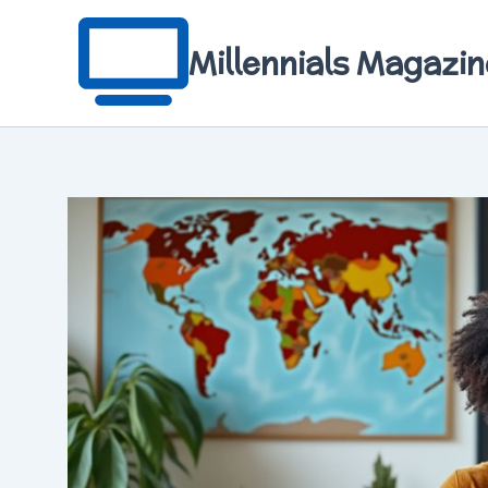
Aller
au
contenu
Millennials Magazin