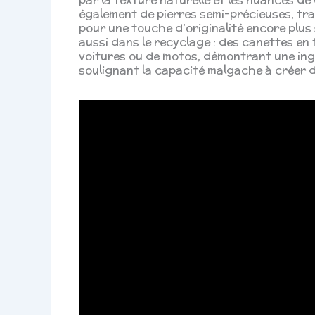
également de pierres semi-précieuses, tra
pour une touche d’originalité encore plus 
aussi dans le recyclage : des canettes e
voitures ou de motos, démontrant une ing
soulignant la capacité malgache à créer d