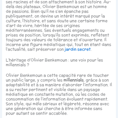
ses racines et de son attachement à son histoire. Au-
delà des plateaux, Olivier Benkemoun est un homme
de passions. Bien qu’il ne s’en épanche pas
publiquement, on devine un intérêt marqué pour la
culture, l’histoire, et sans doute une certaine forme
d’art de vivre, héritée de ses origines
méditerranéennes. Ses éventuels engagements ou
prises de position, lorsqu’ils sont exprimés, reflètent
toujours des valeurs de tolérance et d’ouverture. Il
incarne une figure médiatique qui, tout en étant dans
l’actualité, sait préserver son
jardin secret
.
L’héritage d’Olivier Benkemoun : une voix pour les
millennials ?
Olivier Benkemoun a cette capacité rare de toucher
un public large, y compris les
millennials
, grâce à son
adaptabilité et à sa manière d’aborder l’information. Il
a su rester pertinent et visible dans un paysage
médiatique en constante mutation, où les codes de
consommation de l’information évoluent rapidement.
Son style, qui mêle sérieux et légèreté, résonne avec
une génération qui cherche à être informée sans
pour autant se sentir accablée.