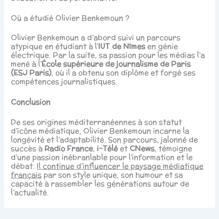
Où a étudié Olivier Benkemoun ?
Olivier Benkemoun a d’abord suivi un parcours
atypique en étudiant à l’
IUT de Nîmes
en génie
électrique. Par la suite, sa passion pour les médias l’a
mené à l’
École supérieure de journalisme de Paris
(ESJ Paris)
, où il a obtenu son diplôme et forgé ses
compétences journalistiques.
Conclusion
De ses origines méditerranéennes à son statut
d’icône médiatique, Olivier Benkemoun incarne la
longévité et l’adaptabilité. Son parcours, jalonné de
succès à
Radio France
,
i-Télé
et
CNews
, témoigne
d’une passion inébranlable pour l’information et le
débat.
Il continue d’influencer le paysage médiatique
français
par son style unique, son humour et sa
capacité à rassembler les générations autour de
l’actualité.