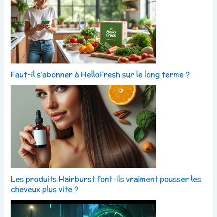
Faut-il s’abonner à HelloFresh sur le long terme ?
Les produits Hairburst font-ils vraiment pousser les
cheveux plus vite ?