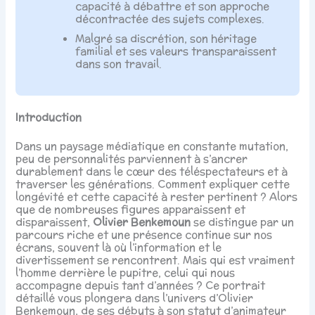
capacité à débattre et son approche
décontractée des sujets complexes.
Malgré sa discrétion, son héritage
familial et ses valeurs transparaissent
dans son travail.
Introduction
Dans un paysage médiatique en constante mutation,
peu de personnalités parviennent à s’ancrer
durablement dans le cœur des téléspectateurs et à
traverser les générations. Comment expliquer cette
longévité et cette capacité à rester pertinent ? Alors
que de nombreuses figures apparaissent et
disparaissent,
Olivier Benkemoun
se distingue par un
parcours riche et une présence continue sur nos
écrans, souvent là où l’information et le
divertissement se rencontrent. Mais qui est vraiment
l’homme derrière le pupitre, celui qui nous
accompagne depuis tant d’années ? Ce portrait
détaillé vous plongera dans l’univers d’Olivier
Benkemoun, de ses débuts à son statut d’animateur