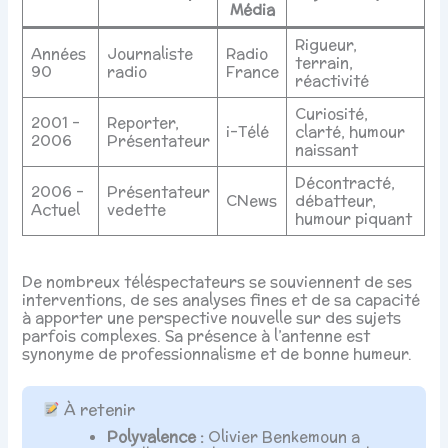
Média
Rigueur,
Années
Journaliste
Radio
terrain,
90
radio
France
réactivité
Curiosité,
2001 –
Reporter,
i-Télé
clarté, humour
2006
Présentateur
naissant
Décontracté,
2006 –
Présentateur
CNews
débatteur,
Actuel
vedette
humour piquant
De nombreux téléspectateurs se souviennent de ses
interventions, de ses analyses fines et de sa capacité
à apporter une perspective nouvelle sur des sujets
parfois complexes. Sa présence à l’antenne est
synonyme de professionnalisme et de bonne humeur.
À retenir
Polyvalence :
Olivier Benkemoun a