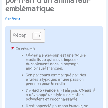
emblématique
Par
Franz
Récap
En résumé
Olivier Benkemoun est une figure
médiatique qui a su s’imposer
durablement dans le paysage
audiovisuel français.
Son parcours est marqué par des
études atypiques et une passion
précoce pour la radio.
De
Radio France
à
i-Télé
puis
CNews
, il
a développé un style d’animation
polyvalent et reconnaissable.
Il est apprécié pour son humour, sa