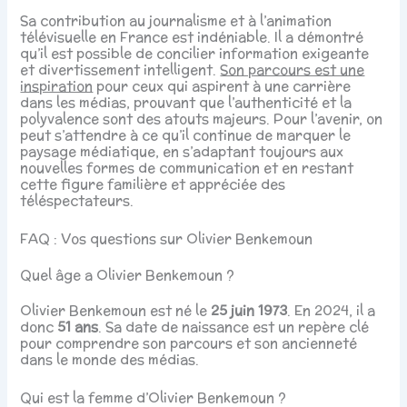
Sa contribution au journalisme et à l’animation
télévisuelle en France est indéniable. Il a démontré
qu’il est possible de concilier information exigeante
et divertissement intelligent.
Son parcours est une
inspiration
pour ceux qui aspirent à une carrière
dans les médias, prouvant que l’authenticité et la
polyvalence sont des atouts majeurs. Pour l’avenir, on
peut s’attendre à ce qu’il continue de marquer le
paysage médiatique, en s’adaptant toujours aux
nouvelles formes de communication et en restant
cette figure familière et appréciée des
téléspectateurs.
FAQ : Vos questions sur Olivier Benkemoun
Quel âge a Olivier Benkemoun ?
Olivier Benkemoun est né le
25 juin 1973
. En 2024, il a
donc
51 ans
. Sa date de naissance est un repère clé
pour comprendre son parcours et son ancienneté
dans le monde des médias.
Qui est la femme d’Olivier Benkemoun ?