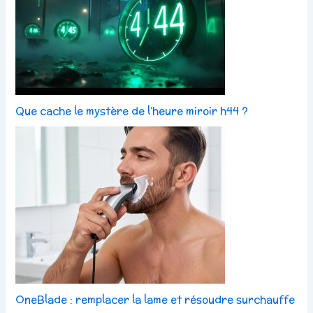
Que cache le mystère de l’heure miroir h44 ?
OneBlade : remplacer la lame et résoudre surchauffe