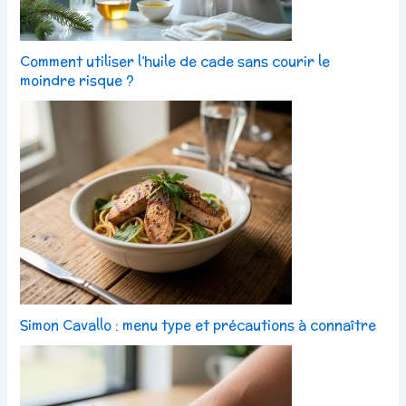
Comment utiliser l’huile de cade sans courir le
moindre risque ?
Simon Cavallo : menu type et précautions à connaître