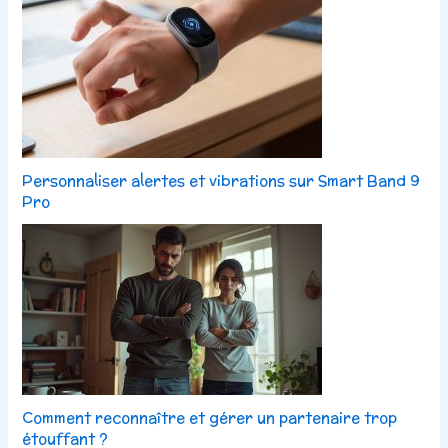
Personnaliser alertes et vibrations sur Smart Band 9
Pro
Comment reconnaître et gérer un partenaire trop
étouffant ?