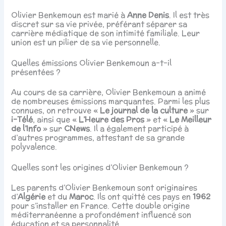
Olivier Benkemoun est marié à
Anne Denis
. Il est très
discret sur sa vie privée, préférant séparer sa
carrière médiatique de son intimité familiale. Leur
union est un pilier de sa vie personnelle.
Quelles émissions Olivier Benkemoun a-t-il
présentées ?
Au cours de sa carrière, Olivier Benkemoun a animé
de nombreuses émissions marquantes. Parmi les plus
connues, on retrouve «
Le journal de la culture
» sur
i-Télé
, ainsi que «
L’Heure des Pros
» et «
Le Meilleur
de l’Info
» sur
CNews
. Il a également participé à
d’autres programmes, attestant de sa grande
polyvalence.
Quelles sont les origines d’Olivier Benkemoun ?
Les parents d’Olivier Benkemoun sont originaires
d’
Algérie
et du
Maroc
. Ils ont quitté ces pays en
1962
pour s’installer en France. Cette double origine
méditerranéenne a profondément influencé son
éducation et sa personnalité.