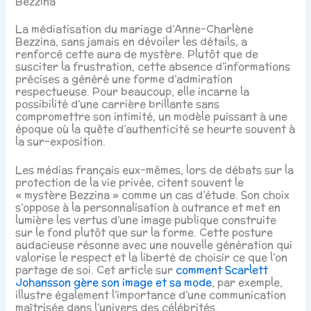
Bezzina
La médiatisation du mariage d’Anne-Charlène
Bezzina, sans jamais en dévoiler les détails, a
renforcé cette aura de mystère. Plutôt que de
susciter la frustration, cette absence d’informations
précises a généré une forme d’admiration
respectueuse. Pour beaucoup, elle incarne la
possibilité d’une carrière brillante sans
compromettre son intimité, un modèle puissant à une
époque où la quête d’authenticité se heurte souvent à
la sur-exposition.
Les médias français eux-mêmes, lors de débats sur la
protection de la vie privée, citent souvent le
« mystère Bezzina » comme un cas d’étude. Son choix
s’oppose à la personnalisation à outrance et met en
lumière les vertus d’une image publique construite
sur le fond plutôt que sur la forme. Cette posture
audacieuse résonne avec une nouvelle génération qui
valorise le respect et la liberté de choisir ce que l’on
partage de soi. Cet article sur
comment Scarlett
Johansson gère son image et sa mode
, par exemple,
illustre également l’importance d’une communication
maîtrisée dans l’univers des célébrités.