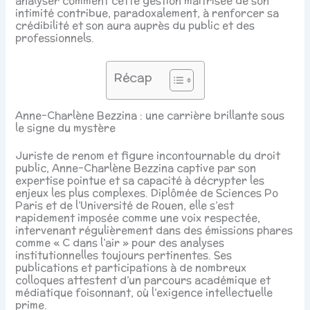
analyser comment cette gestion maîtrisée de son
intimité contribue, paradoxalement, à renforcer sa
crédibilité et son aura auprès du public et des
professionnels.
Récap
Anne-Charlène Bezzina : une carrière brillante sous
le signe du mystère
Juriste de renom et figure incontournable du droit
public, Anne-Charlène Bezzina captive par son
expertise pointue et sa capacité à décrypter les
enjeux les plus complexes. Diplômée de Sciences Po
Paris et de l’Université de Rouen, elle s’est
rapidement imposée comme une voix respectée,
intervenant régulièrement dans des émissions phares
comme « C dans l’air » pour des analyses
institutionnelles toujours pertinentes. Ses
publications et participations à de nombreux
colloques attestent d’un parcours académique et
médiatique foisonnant, où l’exigence intellectuelle
prime.