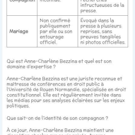
infructueuses de la
presse.
Non confirmé
Évoqué dans la
publiquement
presse à plusieurs
Mariage
par elle ou son
reprises, sans
entourage
preuves tangibles
officiel.
ni photos officielles.
Qui est Anne-Charlène Bezzina et quel est son
domaine d’expertise ?
Anne-Charlène Bezzina est une juriste reconnue et
maîtresse de conférences en droit public à
l’Université de Rouen Normandie, spécialisée en droit
constitutionnel. Elle est régulièrement invitée dans
les médias pour ses analyses éclairées sur les enjeux
politiques.
Que sait-on de l’identité de son compagnon ?
À ce jour, Anne-Charlène Bezzina maintient une