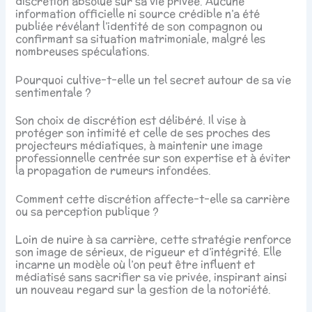
discrétion absolue sur sa vie privée. Aucune
information officielle ni source crédible n’a été
publiée révélant l’identité de son compagnon ou
confirmant sa situation matrimoniale, malgré les
nombreuses spéculations.
Pourquoi cultive-t-elle un tel secret autour de sa vie
sentimentale ?
Son choix de discrétion est délibéré. Il vise à
protéger son intimité et celle de ses proches des
projecteurs médiatiques, à maintenir une image
professionnelle centrée sur son expertise et à éviter
la propagation de rumeurs infondées.
Comment cette discrétion affecte-t-elle sa carrière
ou sa perception publique ?
Loin de nuire à sa carrière, cette stratégie renforce
son image de sérieux, de rigueur et d’intégrité. Elle
incarne un modèle où l’on peut être influent et
médiatisé sans sacrifier sa vie privée, inspirant ainsi
un nouveau regard sur la gestion de la notoriété.