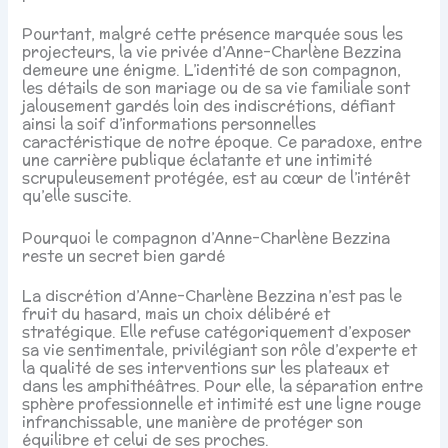
Pourtant, malgré cette présence marquée sous les
projecteurs, la vie privée d’Anne-Charlène Bezzina
demeure une énigme. L’identité de son compagnon,
les détails de son mariage ou de sa vie familiale sont
jalousement gardés loin des indiscrétions, défiant
ainsi la soif d’informations personnelles
caractéristique de notre époque. Ce paradoxe, entre
une carrière publique éclatante et une intimité
scrupuleusement protégée, est au cœur de l’intérêt
qu’elle suscite.
Pourquoi le compagnon d’Anne-Charlène Bezzina
reste un secret bien gardé
La discrétion d’Anne-Charlène Bezzina n’est pas le
fruit du hasard, mais un choix délibéré et
stratégique. Elle refuse catégoriquement d’exposer
sa vie sentimentale, privilégiant son rôle d’experte et
la qualité de ses interventions sur les plateaux et
dans les amphithéâtres. Pour elle, la séparation entre
sphère professionnelle et intimité est une ligne rouge
infranchissable, une manière de protéger son
équilibre et celui de ses proches.