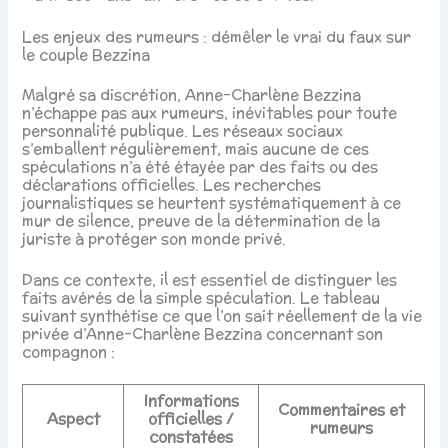
Les enjeux des rumeurs : démêler le vrai du faux sur
le couple Bezzina
Malgré sa discrétion, Anne-Charlène Bezzina
n’échappe pas aux rumeurs, inévitables pour toute
personnalité publique. Les réseaux sociaux
s’emballent régulièrement, mais aucune de ces
spéculations n’a été étayée par des faits ou des
déclarations officielles. Les recherches
journalistiques se heurtent systématiquement à ce
mur de silence, preuve de la détermination de la
juriste à protéger son monde privé.
Dans ce contexte, il est essentiel de distinguer les
faits avérés de la simple spéculation. Le tableau
suivant synthétise ce que l’on sait réellement de la vie
privée d’Anne-Charlène Bezzina concernant son
compagnon :
Informations
Commentaires et
Aspect
officielles /
rumeurs
constatées