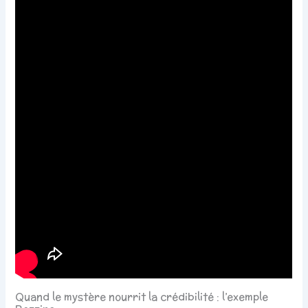
Quand le mystère nourrit la crédibilité : l’exemple