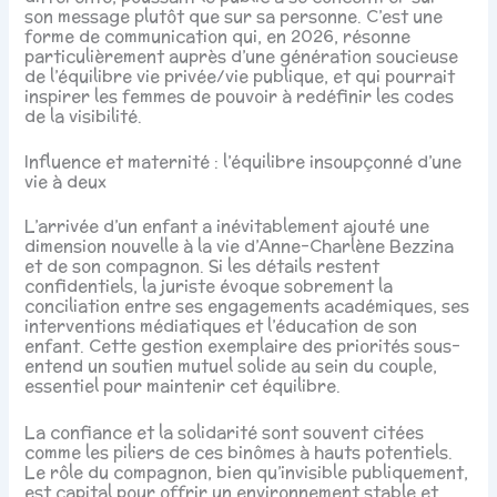
son message plutôt que sur sa personne. C’est une
forme de communication qui, en 2026, résonne
particulièrement auprès d’une génération soucieuse
de l’équilibre vie privée/vie publique, et qui pourrait
inspirer les femmes de pouvoir à redéfinir les codes
de la visibilité.
Influence et maternité : l’équilibre insoupçonné d’une
vie à deux
L’arrivée d’un enfant a inévitablement ajouté une
dimension nouvelle à la vie d’Anne-Charlène Bezzina
et de son compagnon. Si les détails restent
confidentiels, la juriste évoque sobrement la
conciliation entre ses engagements académiques, ses
interventions médiatiques et l’éducation de son
enfant. Cette gestion exemplaire des priorités sous-
entend un soutien mutuel solide au sein du couple,
essentiel pour maintenir cet équilibre.
La confiance et la solidarité sont souvent citées
comme les piliers de ces binômes à hauts potentiels.
Le rôle du compagnon, bien qu’invisible publiquement,
est capital pour offrir un environnement stable et