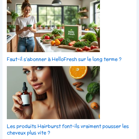
Faut-il s’abonner à HelloFresh sur le long terme ?
Les produits Hairburst font-ils vraiment pousser les
cheveux plus vite ?