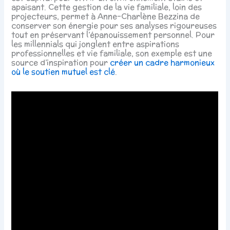
apaisant. Cette gestion de la vie familiale, loin des
projecteurs, permet à Anne-Charlène Bezzina de
conserver son énergie pour ses analyses rigoureuses
tout en préservant l’épanouissement personnel. Pour
les millennials qui jonglent entre aspirations
professionnelles et vie familiale, son exemple est une
source d’inspiration pour
créer un cadre harmonieux
où le soutien mutuel est clé
.