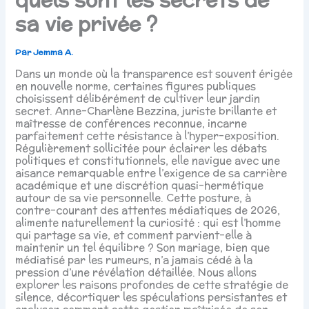
sa vie privée ?
Par
Jemma A.
Dans un monde où la transparence est souvent érigée
en nouvelle norme, certaines figures publiques
choisissent délibérément de cultiver leur jardin
secret. Anne-Charlène Bezzina, juriste brillante et
maîtresse de conférences reconnue, incarne
parfaitement cette résistance à l’hyper-exposition.
Régulièrement sollicitée pour éclairer les débats
politiques et constitutionnels, elle navigue avec une
aisance remarquable entre l’exigence de sa carrière
académique et une discrétion quasi-hermétique
autour de sa vie personnelle. Cette posture, à
contre-courant des attentes médiatiques de 2026,
alimente naturellement la curiosité : qui est l’homme
qui partage sa vie, et comment parvient-elle à
maintenir un tel équilibre ? Son mariage, bien que
médiatisé par les rumeurs, n’a jamais cédé à la
pression d’une révélation détaillée. Nous allons
explorer les raisons profondes de cette stratégie de
silence, décortiquer les spéculations persistantes et