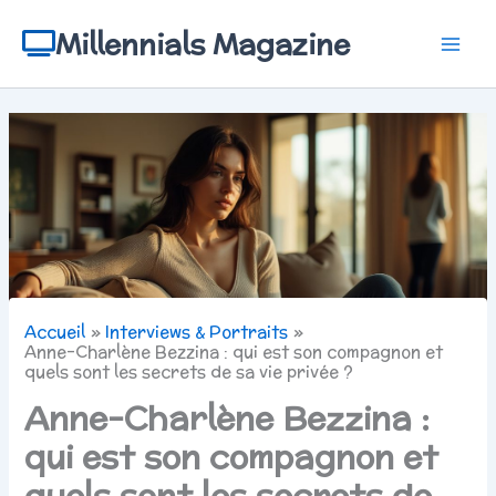
Aller
au
Millennials Magazine
contenu
Accueil
Interviews & Portraits
Anne-Charlène Bezzina : qui est son compagnon et
quels sont les secrets de sa vie privée ?
Anne-Charlène Bezzina :
qui est son compagnon et
quels sont les secrets de