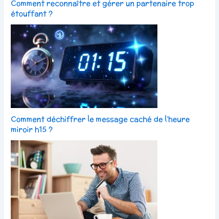
Comment reconnaître et gérer un partenaire trop
étouffant ?
Comment déchiffrer le message caché de l’heure
miroir h15 ?