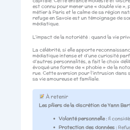
capitale. Cette enfance modeste et discrèt
est connu pour mener une « double vie »,
métier à Paris et le calme de sa région nat
refuge en Savoie est un témoignage de son
médiatique.
L’impact de la notoriété : quand la vie pri
La célébrité, si elle apporte reconnaissa
médiatique intense et d’une curiosité par
d’autres personnalités, a fait le choix dé
évoqué une forme de « phobie » de la notor
rue. Cette aversion pour l’intrusion dans 
sa vie amoureuse et familiale.
À retenir
Les piliers de la discrétion de Yann Bar
Volonté personnelle :
Il consid
Protection des données :
Refus