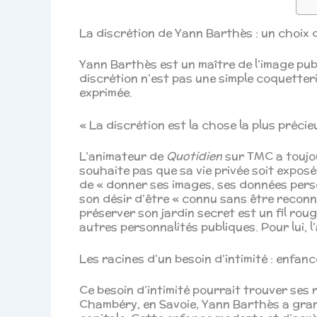
La discrétion de Yann Barthès : un choix d
Yann Barthès est un maître de l’image publ
discrétion n’est pas une simple coquetterie
exprimée.
« La discrétion est la chose la plus préci
L’animateur de
Quotidien
sur TMC a toujour
souhaite pas que sa vie privée soit expos
de « donner ses images, ses données perso
son désir d’être « connu sans être reconn
préserver son jardin secret est un fil rou
autres personnalités publiques. Pour lui, 
Les racines d’un besoin d’intimité : enfan
Ce besoin d’intimité pourrait trouver ses 
Chambéry, en Savoie, Yann Barthès a grandi