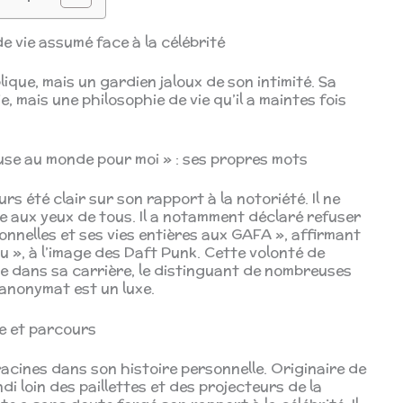
e vie assumé face à la célébrité
ique, mais un gardien jaloux de son intimité. Sa
, mais une philosophie de vie qu’il a maintes fois
euse au monde pour moi » : ses propres mots
s été clair sur son rapport à la notoriété. Il ne
ée aux yeux de tous. Il a notamment déclaré refuser
nnelles et ses vies entières aux GAFA », affirmant
u », à l’image des Daft Punk. Cette volonté de
ge dans sa carrière, le distinguant de nombreuses
l’anonymat est un luxe.
ce et parcours
racines dans son histoire personnelle. Originaire de
 loin des paillettes et des projecteurs de la