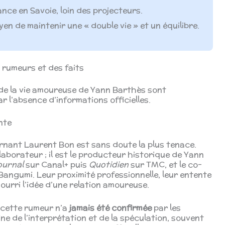
nce en Savoie, loin des projecteurs.
en de maintenir une « double vie » et un équilibre.
rumeurs et des faits
 de la vie amoureuse de Yann Barthès sont
 l’absence d’informations officielles.
nte
ernant Laurent Bon est sans doute la plus tenace.
laborateur ; il est le producteur historique de Yann
ournal
sur Canal+ puis
Quotidien
sur TMC, et le co-
Bangumi. Leur proximité professionnelle, leur entente
ourri l’idée d’une relation amoureuse.
e cette rumeur n’a
jamais été confirmée
par les
ne de l’interprétation et de la spéculation, souvent