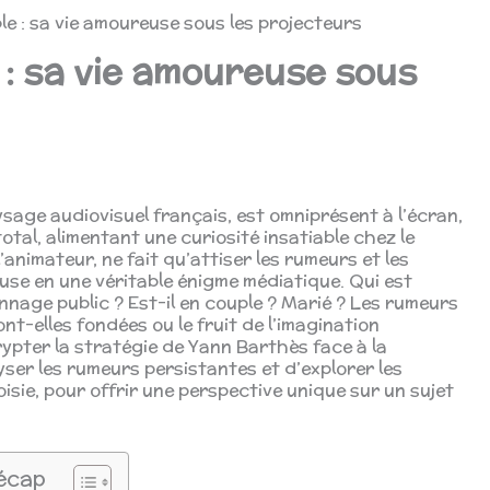
e : sa vie amoureuse sous les projecteurs
: sa vie amoureuse sous
age audiovisuel français, est omniprésent à l’écran,
otal, alimentant une curiosité insatiable chez le
’animateur, ne fait qu’attiser les rumeurs et les
use en une véritable énigme médiatique. Qui est
nnage public ? Est-il en couple ? Marié ? Les rumeurs
ont-elles fondées ou le fruit de l’imagination
rypter la stratégie de Yann Barthès face à la
ser les rumeurs persistantes et d’explorer les
sie, pour offrir une perspective unique sur un sujet
écap