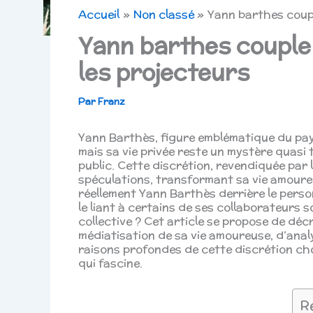
Accueil
Non classé
Yann barthes coupl
Yann barthes couple 
les projecteurs
Par
Franz
Yann Barthès, figure emblématique du pays
mais sa vie privée reste un mystère quasi t
public. Cette discrétion, revendiquée par l
spéculations, transformant sa vie amoure
réellement Yann Barthès derrière le perso
le liant à certains de ses collaborateurs s
collective ? Cet article se propose de déc
médiatisation de sa vie amoureuse, d’analy
raisons profondes de cette discrétion choi
qui fascine.
R