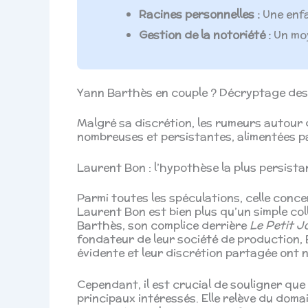
Racines personnelles :
Une enfa
Gestion de la notoriété :
Un moy
Yann Barthès en couple ? Décryptage des 
Malgré sa discrétion, les rumeurs autour
nombreuses et persistantes, alimentées par
Laurent Bon : l’hypothèse la plus persista
Parmi toutes les spéculations, celle conc
Laurent Bon est bien plus qu’un simple col
Barthès, son complice derrière
Le Petit J
fondateur de leur société de production, 
évidente et leur discrétion partagée ont n
Cependant, il est crucial de souligner qu
principaux intéressés. Elle relève du domai