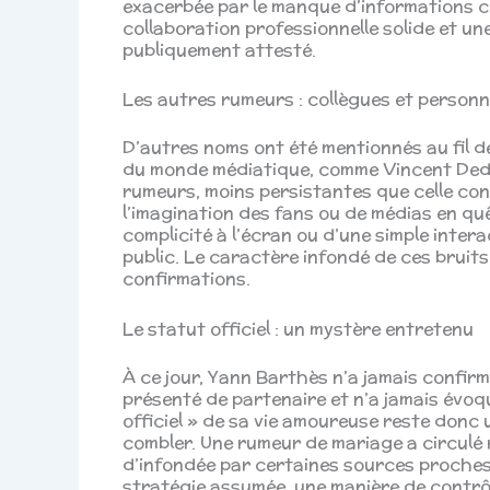
exacerbée par le manque d’informations co
collaboration professionnelle solide et une
publiquement attesté.
Les autres rumeurs : collègues et personn
D’autres noms ont été mentionnés au fil d
du monde médiatique, comme Vincent Dedi
rumeurs, moins persistantes que celle co
l’imagination des fans ou de médias en qu
complicité à l’écran ou d’une simple inter
public. Le caractère infondé de ces bruits
confirmations.
Le statut officiel : un mystère entretenu
À ce jour, Yann Barthès n’a jamais confirmé
présenté de partenaire et n’a jamais évoq
officiel » de sa vie amoureuse reste donc
combler. Une rumeur de mariage a circulé 
d’infondée par certaines sources proches
stratégie assumée, une manière de contrôle