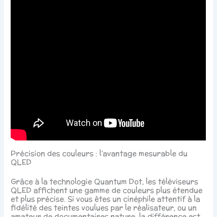
Précision des couleurs : l’avantage mesurable du
QLED
Grâce à la technologie Quantum Dot, les téléviseurs
QLED affichent une gamme de couleurs plus étendue
et plus précise. Si vous êtes un cinéphile attentif à la
fidélité des teintes voulues par le réalisateur, ou un
amateur de documentaires nature, la différence est