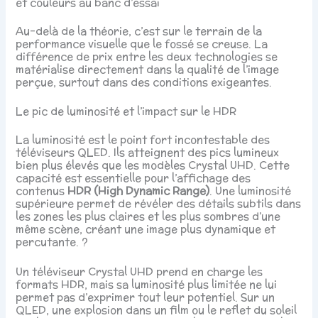
et couleurs au banc d’essai
Au-delà de la théorie, c’est sur le terrain de la
performance visuelle que le fossé se creuse. La
différence de prix entre les deux technologies se
matérialise directement dans la qualité de l’image
perçue, surtout dans des conditions exigeantes.
Le pic de luminosité et l’impact sur le HDR
La luminosité est le point fort incontestable des
téléviseurs QLED. Ils atteignent des pics lumineux
bien plus élevés que les modèles Crystal UHD. Cette
capacité est essentielle pour l’affichage des
contenus
HDR (High Dynamic Range)
. Une luminosité
supérieure permet de révéler des détails subtils dans
les zones les plus claires et les plus sombres d’une
même scène, créant une image plus dynamique et
percutante. ?
Un téléviseur Crystal UHD prend en charge les
formats HDR, mais sa luminosité plus limitée ne lui
permet pas d’exprimer tout leur potentiel. Sur un
QLED, une explosion dans un film ou le reflet du soleil