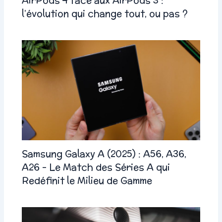
AirPods 4 face aux AirPods 3 :
l’évolution qui change tout, ou pas ?
Samsung Galaxy A (2025) : A56, A36,
A26 – Le Match des Séries A qui
Redéfinit le Milieu de Gamme