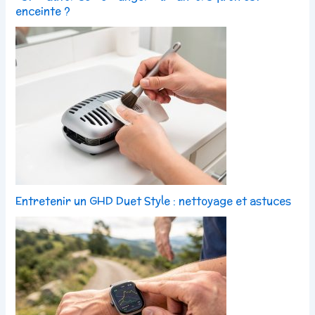
enceinte ?
Entretenir un GHD Duet Style : nettoyage et astuces