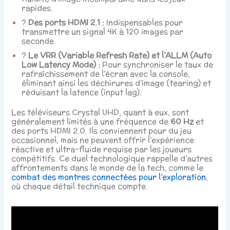
rapides.
?
Des ports HDMI 2.1 :
Indispensables pour
transmettre un signal 4K à 120 images par
seconde.
?️
Le VRR (Variable Refresh Rate) et l’ALLM (Auto
Low Latency Mode) :
Pour synchroniser le taux de
rafraîchissement de l’écran avec la console,
éliminant ainsi les déchirures d’image (tearing) et
réduisant la latence (input lag).
Les téléviseurs Crystal UHD, quant à eux, sont
généralement limités à une fréquence de
60 Hz
et
des ports HDMI 2.0. Ils conviennent pour du jeu
occasionnel, mais ne peuvent offrir l’expérience
réactive et ultra-fluide requise par les joueurs
compétitifs. Ce duel technologique rappelle d’autres
affrontements dans le monde de la tech, comme le
combat des montres connectées pour l’exploration
,
où chaque détail technique compte.