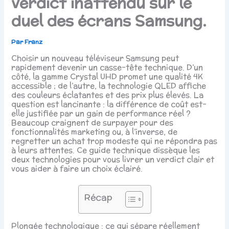
verdict inattendu sur le
duel des écrans Samsung.
Par
Franz
Choisir un nouveau téléviseur Samsung peut
rapidement devenir un casse-tête technique. D’un
côté, la gamme Crystal UHD promet une qualité 4K
accessible ; de l’autre, la technologie QLED affiche
des couleurs éclatantes et des prix plus élevés. La
question est lancinante : la différence de coût est-
elle justifiée par un gain de performance réel ?
Beaucoup craignent de surpayer pour des
fonctionnalités marketing ou, à l’inverse, de
regretter un achat trop modeste qui ne répondra pas
à leurs attentes. Ce guide technique dissèque les
deux technologies pour vous livrer un verdict clair et
vous aider à faire un choix éclairé.
Récap
Plongée technologique : ce qui sépare réellement