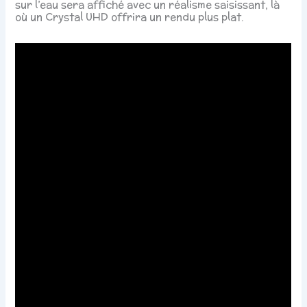
sur l’eau sera affiché avec un réalisme saisissant, là
où un Crystal UHD offrira un rendu plus plat.