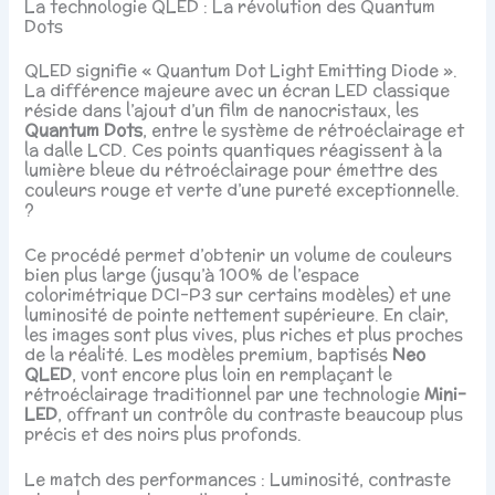
La technologie QLED : La révolution des Quantum
Dots
QLED signifie « Quantum Dot Light Emitting Diode ».
La différence majeure avec un écran LED classique
réside dans l’ajout d’un film de nanocristaux, les
Quantum Dots
, entre le système de rétroéclairage et
la dalle LCD. Ces points quantiques réagissent à la
lumière bleue du rétroéclairage pour émettre des
couleurs rouge et verte d’une pureté exceptionnelle.
?
Ce procédé permet d’obtenir un volume de couleurs
bien plus large (jusqu’à 100% de l’espace
colorimétrique DCI-P3 sur certains modèles) et une
luminosité de pointe nettement supérieure. En clair,
les images sont plus vives, plus riches et plus proches
de la réalité. Les modèles premium, baptisés
Neo
QLED
, vont encore plus loin en remplaçant le
rétroéclairage traditionnel par une technologie
Mini-
LED
, offrant un contrôle du contraste beaucoup plus
précis et des noirs plus profonds.
Le match des performances : Luminosité, contraste