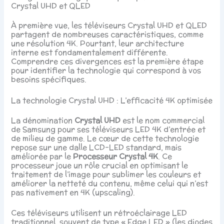
Crystal UHD et QLED
À première vue, les téléviseurs Crystal UHD et QLED
partagent de nombreuses caractéristiques, comme
une résolution 4K. Pourtant, leur architecture
interne est fondamentalement différente.
Comprendre ces divergences est la première étape
pour identifier la technologie qui correspond à vos
besoins spécifiques.
La technologie Crystal UHD : L’efficacité 4K optimisée
La dénomination
Crystal UHD
est le nom commercial
de Samsung pour ses téléviseurs LED 4K d’entrée et
de milieu de gamme. Le cœur de cette technologie
repose sur une dalle LCD-LED standard, mais
améliorée par le
Processeur Crystal 4K
. Ce
processeur joue un rôle crucial en optimisant le
traitement de l’image pour sublimer les couleurs et
améliorer la netteté du contenu, même celui qui n’est
pas nativement en 4K (upscaling).
Ces téléviseurs utilisent un rétroéclairage LED
traditionnel, souvent de type « Edge LED » (les diodes