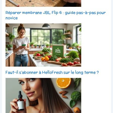
Réparer membrane JBL Flip 6 : guide pas-à-pas pour
novice
Faut-il s’abonner à HelloFresh sur le long terme ?