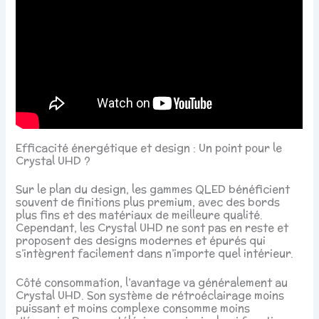
Efficacité énergétique et design : Un point pour le
Crystal UHD ?
Sur le plan du design, les gammes QLED bénéficient
souvent de finitions plus premium, avec des bords
plus fins et des matériaux de meilleure qualité.
Cependant, les Crystal UHD ne sont pas en reste et
proposent des designs modernes et épurés qui
s’intègrent facilement dans n’importe quel intérieur.
Côté consommation, l’avantage va généralement au
Crystal UHD. Son système de rétroéclairage moins
puissant et moins complexe consomme moins