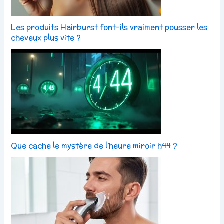
Les produits Hairburst font-ils vraiment pousser les
cheveux plus vite ?
Que cache le mystère de l’heure miroir h44 ?