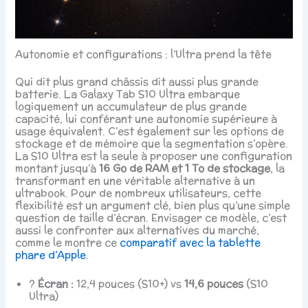
Autonomie et configurations : l’Ultra prend la tête
Qui dit plus grand châssis dit aussi plus grande
batterie. La Galaxy Tab S10 Ultra embarque
logiquement un accumulateur de plus grande
capacité, lui conférant une autonomie supérieure à
usage équivalent. C’est également sur les options de
stockage et de mémoire que la segmentation s’opère.
La S10 Ultra est la seule à proposer une configuration
montant jusqu’à
16 Go de RAM et 1 To de stockage
, la
transformant en une véritable alternative à un
ultrabook. Pour de nombreux utilisateurs, cette
flexibilité est un argument clé, bien plus qu’une simple
question de taille d’écran. Envisager ce modèle, c’est
aussi le confronter aux alternatives du marché,
comme le montre ce
comparatif avec la tablette
phare d’Apple
.
?️
Écran :
12,4 pouces (S10+) vs
14,6 pouces
(S10
Ultra)