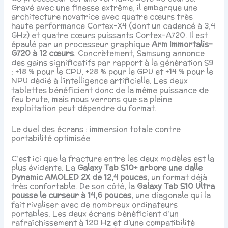
Gravé avec une finesse extrême, il embarque une
architecture novatrice avec quatre cœurs très
haute performance Cortex-X4 (dont un cadencé à 3,4
GHz) et quatre cœurs puissants Cortex-A720. Il est
épaulé par un processeur graphique
Arm Immortalis-
G720 à 12 cœurs
. Concrètement, Samsung annonce
des gains significatifs par rapport à la génération S9
: +18 % pour le CPU, +28 % pour le GPU et +14 % pour le
NPU dédié à l’intelligence artificielle. Les deux
tablettes bénéficient donc de la même puissance de
feu brute, mais nous verrons que sa pleine
exploitation peut dépendre du format.
Le duel des écrans : immersion totale contre
portabilité optimisée
C’est ici que la fracture entre les deux modèles est la
plus évidente. La
Galaxy Tab S10+ arbore une dalle
Dynamic AMOLED 2X de 12,4 pouces
, un format déjà
très confortable. De son côté, la
Galaxy Tab S10 Ultra
pousse le curseur à 14,6 pouces
, une diagonale qui la
fait rivaliser avec de nombreux ordinateurs
portables. Les deux écrans bénéficient d’un
rafraîchissement à 120 Hz et d’une compatibilité