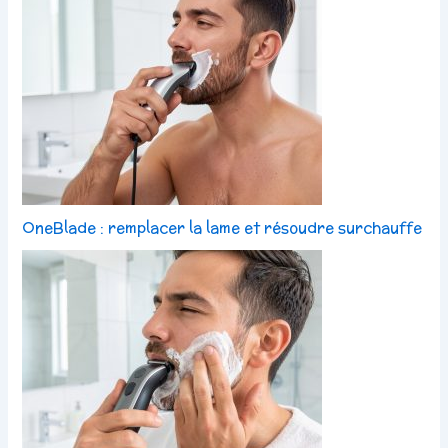
OneBlade : remplacer la lame et résoudre surchauffe