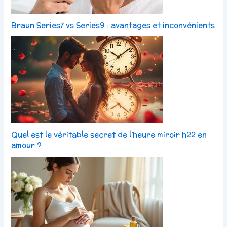
Braun Series7 vs Series9 : avantages et inconvénients
Quel est le véritable secret de l’heure miroir h22 en
amour ?