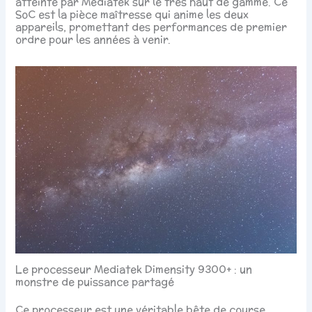
atteinte par Mediatek sur le très haut de gamme. Ce
SoC est la pièce maîtresse qui anime les deux
appareils, promettant des performances de premier
ordre pour les années à venir.
Le processeur Mediatek Dimensity 9300+ : un
monstre de puissance partagé
Ce processeur est une véritable bête de course.