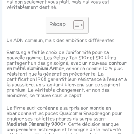
qui non seulement vous plaît, mais qui vous est
véritablement destiné.
Récap
Un ADN commun, mais des ambitions différentes
Samsung a fait le choix de l’uniformité pour sa
nouvelle gamme. Les Galaxy Tab S10+ et S10 Ultra
partagent un design soigné, avec un nouveau
contour
en métal aluminium Armor
, annoncé comme 10 % plus
résistant que la génération précédente. La
certification IP68 garantit leur résistance à l’eau et à
la poussière, un standard bienvenu sur ce segment
premium. Le véritable changement, et non des
moindres, se trouve sous le capot.
La firme sud-coréenne a surpris son monde en
abandonnant les puces Qualcomm Snapdragon pour
équiper ses tablettes phares du surpuissant
Mediatek Dimensity 9300+
. Cette décision marque
une première historique et témoigne de la maturité