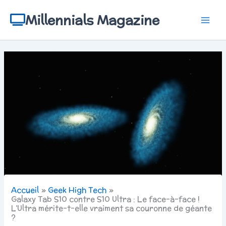
Aller
au
Millennials Magazine
contenu
Accueil
Geek High Tech
Galaxy Tab S10 contre S10 Ultra : Le face-à-face !
L’Ultra mérite-t-elle vraiment sa couronne de géante
?