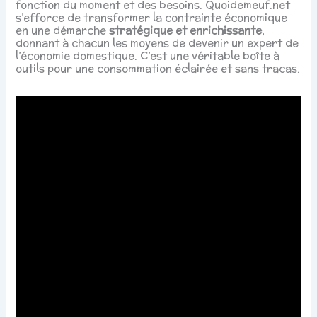
fonction du moment et des besoins. Quoidemeuf.net
s’efforce de transformer la contrainte économique
en une démarche
stratégique et enrichissante
,
donnant à chacun les moyens de devenir un expert de
l’économie domestique. C’est une véritable boîte à
outils pour une consommation éclairée et sans tracas.