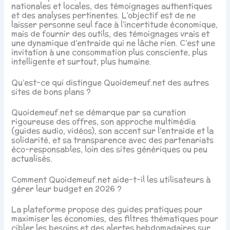
nationales et locales, des témoignages authentiques
et des analyses pertinentes. L’objectif est de ne
laisser personne seul face à l’incertitude économique,
mais de fournir des outils, des témoignages vrais et
une dynamique d’entraide qui ne lâche rien. C’est une
invitation à une consommation plus consciente, plus
intelligente et surtout, plus humaine.
Qu’est-ce qui distingue Quoidemeuf.net des autres
sites de bons plans ?
Quoidemeuf.net se démarque par sa curation
rigoureuse des offres, son approche multimédia
(guides audio, vidéos), son accent sur l’entraide et la
solidarité, et sa transparence avec des partenariats
éco-responsables, loin des sites génériques ou peu
actualisés.
Comment Quoidemeuf.net aide-t-il les utilisateurs à
gérer leur budget en 2026 ?
La plateforme propose des guides pratiques pour
maximiser les économies, des filtres thématiques pour
cibler les besoins et des alertes hebdomadaires sur