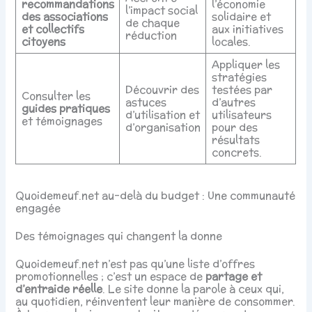
recommandations
l’économie
l’impact social
des associations
solidaire et
de chaque
et collectifs
aux initiatives
réduction
citoyens
locales.
Appliquer les
stratégies
Découvrir des
testées par
Consulter les
astuces
d’autres
guides pratiques
d’utilisation et
utilisateurs
et témoignages
d’organisation
pour des
résultats
concrets.
Quoidemeuf.net au-delà du budget : Une communauté
engagée
Des témoignages qui changent la donne
Quoidemeuf.net n’est pas qu’une liste d’offres
promotionnelles ; c’est un espace de
partage et
d’entraide réelle
. Le site donne la parole à ceux qui,
au quotidien, réinventent leur manière de consommer.