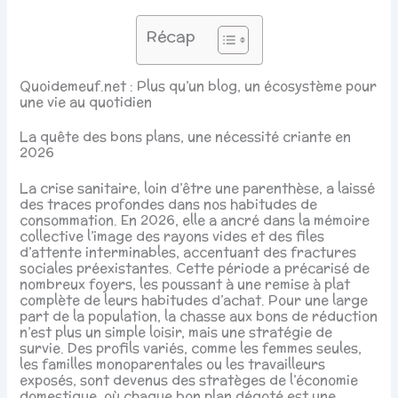
Récap
Quoidemeuf.net : Plus qu’un blog, un écosystème pour
une vie au quotidien
La quête des bons plans, une nécessité criante en
2026
La crise sanitaire, loin d’être une parenthèse, a laissé
des traces profondes dans nos habitudes de
consommation. En 2026, elle a ancré dans la mémoire
collective l’image des rayons vides et des files
d’attente interminables, accentuant des fractures
sociales préexistantes. Cette période a précarisé de
nombreux foyers, les poussant à une remise à plat
complète de leurs habitudes d’achat. Pour une large
part de la population, la chasse aux bons de réduction
n’est plus un simple loisir, mais une stratégie de
survie. Des profils variés, comme les femmes seules,
les familles monoparentales ou les travailleurs
exposés, sont devenus des stratèges de l’économie
domestique, où chaque bon plan dégoté est une