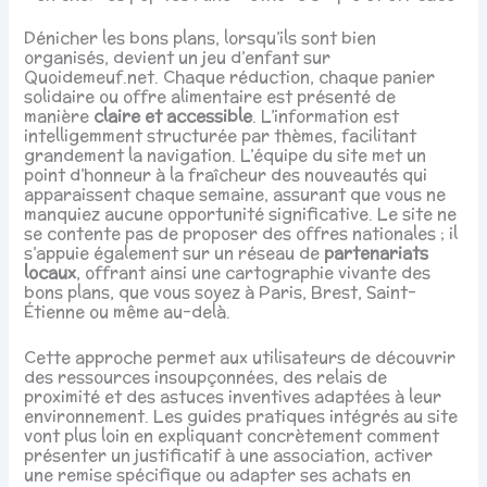
Dénicher les bons plans, lorsqu’ils sont bien
organisés, devient un jeu d’enfant sur
Quoidemeuf.net. Chaque réduction, chaque panier
solidaire ou offre alimentaire est présenté de
manière
claire et accessible
. L’information est
intelligemment structurée par thèmes, facilitant
grandement la navigation. L’équipe du site met un
point d’honneur à la fraîcheur des nouveautés qui
apparaissent chaque semaine, assurant que vous ne
manquiez aucune opportunité significative. Le site ne
se contente pas de proposer des offres nationales ; il
s’appuie également sur un réseau de
partenariats
locaux
, offrant ainsi une cartographie vivante des
bons plans, que vous soyez à Paris, Brest, Saint-
Étienne ou même au-delà.
Cette approche permet aux utilisateurs de découvrir
des ressources insoupçonnées, des relais de
proximité et des astuces inventives adaptées à leur
environnement. Les guides pratiques intégrés au site
vont plus loin en expliquant concrètement comment
présenter un justificatif à une association, activer
une remise spécifique ou adapter ses achats en