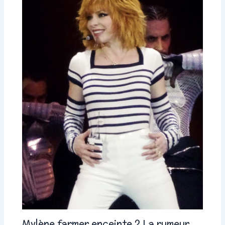
Mylène farmer enceinte ? La rumeur