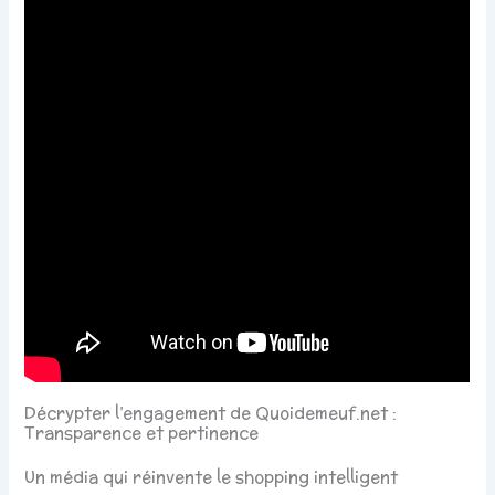
Décrypter l’engagement de Quoidemeuf.net :
Transparence et pertinence
Un média qui réinvente le shopping intelligent