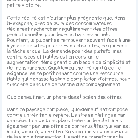
petite victoire.
Cette réalité est d’autant plus prégnante que, dans
l’Hexagone, près de 80 % des consommateurs
déclarent rechercher régulièrement des offres
promotionnelles pour leurs achats essentiels.
Pourtant, la plupart se retrouvent souvent face à une
myriade de sites peu clairs ou obsolètes, ce qui rend
la tâche ardue. La demande pour des plateformes
centralisées et fiables est en constante
augmentation, témoignant d’un besoin de simplicité et
de transparence. Quoidemeuf.net répond à cette
exigence, en se positionnant comme une ressource
fiable qui dépasse la simple compilation d’offres, pour
s’inscrire dans une démarche d’accompagnement.
Quoidemeuf.net, un phare dans l’océan des offres
Dans ce paysage complexe, Quoidemeuf.net s’impose
comme un véritable repère. Le site se distingue par
une sélection de bons plans triée sur le volet, mais
également par une offre de contenus lifestyle variés :
mode, beauté, bien-être. Sa vocation va bien au-delà
de la simple transaction. Il s’agit de transformer la