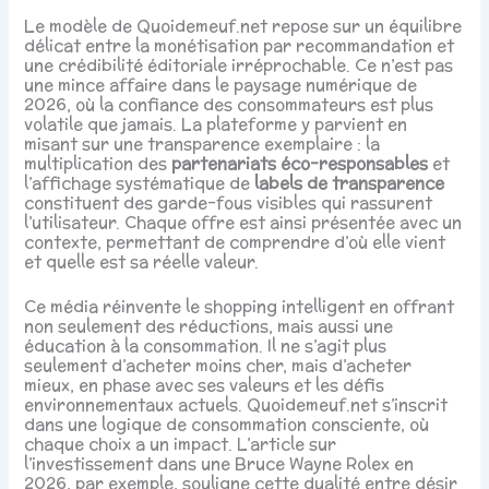
Le modèle de Quoidemeuf.net repose sur un équilibre
délicat entre la monétisation par recommandation et
une crédibilité éditoriale irréprochable. Ce n’est pas
une mince affaire dans le paysage numérique de
2026, où la confiance des consommateurs est plus
volatile que jamais. La plateforme y parvient en
misant sur une transparence exemplaire : la
multiplication des
partenariats éco-responsables
et
l’affichage systématique de
labels de transparence
constituent des garde-fous visibles qui rassurent
l’utilisateur. Chaque offre est ainsi présentée avec un
contexte, permettant de comprendre d’où elle vient
et quelle est sa réelle valeur.
Ce média réinvente le shopping intelligent en offrant
non seulement des réductions, mais aussi une
éducation à la consommation. Il ne s’agit plus
seulement d’acheter moins cher, mais d’acheter
mieux, en phase avec ses valeurs et les défis
environnementaux actuels. Quoidemeuf.net s’inscrit
dans une logique de consommation consciente, où
chaque choix a un impact. L’article sur
l’investissement dans une Bruce Wayne Rolex en
2026, par exemple, souligne cette dualité entre désir