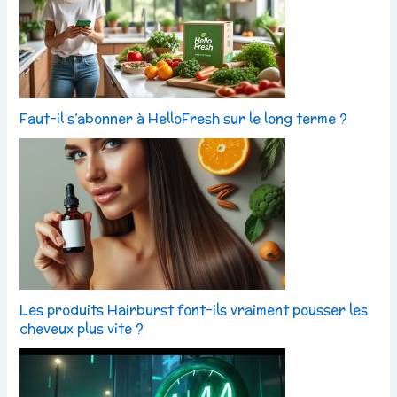
Faut-il s’abonner à HelloFresh sur le long terme ?
Les produits Hairburst font-ils vraiment pousser les
cheveux plus vite ?