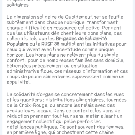
solidaires
La dimension solidaire de Quoidemeuf.net se faufile
subtilement dans chaque rubrique, transformant
chaque difficulté en ressource collective. Pendant
que les utilisateurs dénichent leurs bons plans, des
collectifs tels que les
Brigades de Solidarité
Populaire
ou le
RUSF 38
multiplient les initiatives pour
ceux qui vivent avec l’incertitude comme unique
horizon. Les bons plans ne relèvent plus du simple
confort ; pour de nombreuses familles sans domicile,
hébergées précairement ou en situation
administrative floue, ces réseaux d’information et ces
coups de pouce alimentaires apparaissent comme un
appui vital.
La solidarité s’organise concrètement dans les rues
et les quartiers : distributions alimentaires, tournées
de la Croix-Rouge, ou encore les relais avec des
producteurs locaux. Dans ce contexte, les bons de
réduction prennent tout leur sens, matérialisant un
engagement collectif qui pallie parfois les
défaillances publiques. Ce sont souvent des femmes,
en première ligne, qui orchestrent cette chaîne