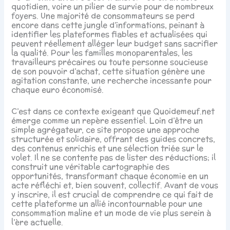
quotidien, voire un pilier de survie pour de nombreux
foyers. Une majorité de consommateurs se perd
encore dans cette jungle d’informations, peinant à
identifier les plateformes fiables et actualisées qui
peuvent réellement alléger leur budget sans sacrifier
la qualité. Pour les familles monoparentales, les
travailleurs précaires ou toute personne soucieuse
de son pouvoir d’achat, cette situation génère une
agitation constante, une recherche incessante pour
chaque euro économisé.
C’est dans ce contexte exigeant que Quoidemeuf.net
émerge comme un repère essentiel. Loin d’être un
simple agrégateur, ce site propose une approche
structurée et solidaire, offrant des guides concrets,
des contenus enrichis et une sélection triée sur le
volet. Il ne se contente pas de lister des réductions; il
construit une véritable cartographie des
opportunités, transformant chaque économie en un
acte réfléchi et, bien souvent, collectif. Avant de vous
y inscrire, il est crucial de comprendre ce qui fait de
cette plateforme un allié incontournable pour une
consommation maline et un mode de vie plus serein à
l’ère actuelle.