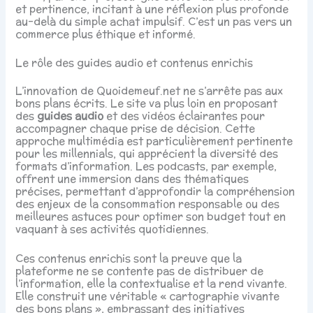
et pertinence, incitant à une réflexion plus profonde
au-delà du simple achat impulsif. C’est un pas vers un
commerce plus éthique et informé.
Le rôle des guides audio et contenus enrichis
L’innovation de Quoidemeuf.net ne s’arrête pas aux
bons plans écrits. Le site va plus loin en proposant
des
guides audio
et des vidéos éclairantes pour
accompagner chaque prise de décision. Cette
approche multimédia est particulièrement pertinente
pour les millennials, qui apprécient la diversité des
formats d’information. Les podcasts, par exemple,
offrent une immersion dans des thématiques
précises, permettant d’approfondir la compréhension
des enjeux de la consommation responsable ou des
meilleures astuces pour optimer son budget tout en
vaquant à ses activités quotidiennes.
Ces contenus enrichis sont la preuve que la
plateforme ne se contente pas de distribuer de
l’information, elle la contextualise et la rend vivante.
Elle construit une véritable « cartographie vivante
des bons plans », embrassant des initiatives