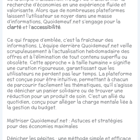
recherche d’économies en une expérience fluide et
valorisante. Alors que de nombreuses plateformes
laissent l’utilisateur se noyer dans une masse
d’informations, Quoidemeuf.net s’engage pour la
clarté
et l’
accessibilité
.
Ce qui frappe d’emblée, c’est la fraîcheur des
informations. L’équipe derrière Quoidemeuf.net veille
scrupuleusement à l’actualisation hebdomadaire des
offres et à l’élimination de tout contenu superflu ou
obsolète. Cette approche « à taille humaine » signifie
une curation rigoureuse, garantissant que les
utilisateurs ne perdent pas leur temps. La plateforme
est conçue pour être intuitive, permettant à chacun
de parcourir facilement les thématiques, qu’il s’agisse
de dénicher un panier solidaire ou de trouver une
réduction pour un produit de soin. C’est un allié du
quotidien, conçu pour alléger la charge mentale liée à
la gestion du budget.
Maîtriser Quoidemeuf.net : Astuces et stratégies
pour des économies maximales
Dénicher les pépites : une méthode simple et efficace