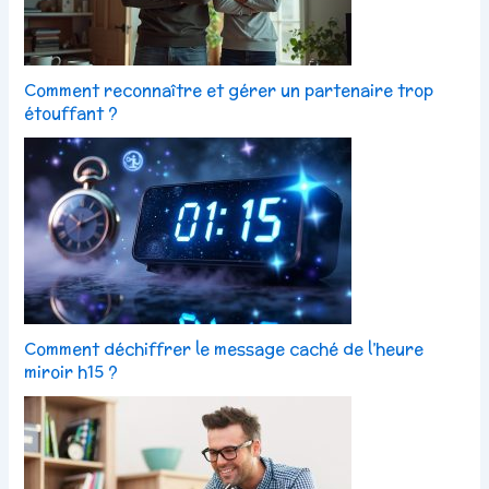
Comment reconnaître et gérer un partenaire trop
étouffant ?
Comment déchiffrer le message caché de l’heure
miroir h15 ?