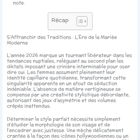
note.
Récap
S’Affranchir des Traditions : L’Ère de la Mariée
Moderne
L’année 2026 marque un tournant libérateur dans les
tendances nuptiales, reléguant au second plan les
diktats imposant une crinière interminable pour oser
dire oui. Les femmes assument pleinement leur
identité capillaire quotidienne, transformant cette
singularité apparente en un atout de séduction
indéniable. L’absence de matière vertigineuse se
compense par une créativité stylistique débordante,
autorisant des jeux d’asymétrie et des volumes
crêpés inattendus.
Déterminer le style parfait nécessite simplement
d’étudier la morphologie de son visage et de
l’encadrer avec justesse. Une mèche délicatement
crantée à la façon des icônes hollywoodiennes ou un