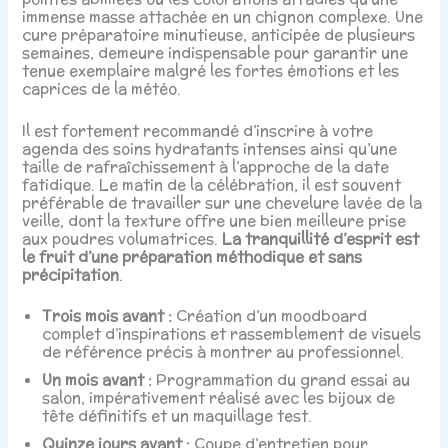
immense masse attachée en un chignon complexe. Une
cure préparatoire minutieuse, anticipée de plusieurs
semaines, demeure indispensable pour garantir une
tenue exemplaire malgré les fortes émotions et les
caprices de la météo.
Il est fortement recommandé d’inscrire à votre
agenda des soins hydratants intenses ainsi qu’une
taille de rafraîchissement à l’approche de la date
fatidique. Le matin de la célébration, il est souvent
préférable de travailler sur une chevelure lavée de la
veille, dont la texture offre une bien meilleure prise
aux poudres volumatrices.
La tranquillité d’esprit est
le fruit d’une préparation méthodique et sans
précipitation
.
Trois mois avant :
Création d’un moodboard
complet d’inspirations et rassemblement de visuels
de référence précis à montrer au professionnel.
Un mois avant :
Programmation du grand essai au
salon, impérativement réalisé avec les bijoux de
tête définitifs et un maquillage test.
Quinze jours avant :
Coupe d’entretien pour