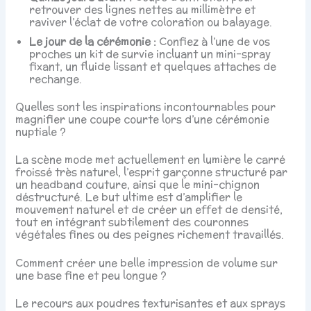
retrouver des lignes nettes au millimètre et
raviver l’éclat de votre coloration ou balayage.
Le jour de la cérémonie :
Confiez à l’une de vos
proches un kit de survie incluant un mini-spray
fixant, un fluide lissant et quelques attaches de
rechange.
Quelles sont les inspirations incontournables pour
magnifier une coupe courte lors d’une cérémonie
nuptiale ?
La scène mode met actuellement en lumière le carré
froissé très naturel, l’esprit garçonne structuré par
un headband couture, ainsi que le mini-chignon
déstructuré. Le but ultime est d’amplifier le
mouvement naturel et de créer un effet de densité,
tout en intégrant subtilement des couronnes
végétales fines ou des peignes richement travaillés.
Comment créer une belle impression de volume sur
une base fine et peu longue ?
Le recours aux poudres texturisantes et aux sprays