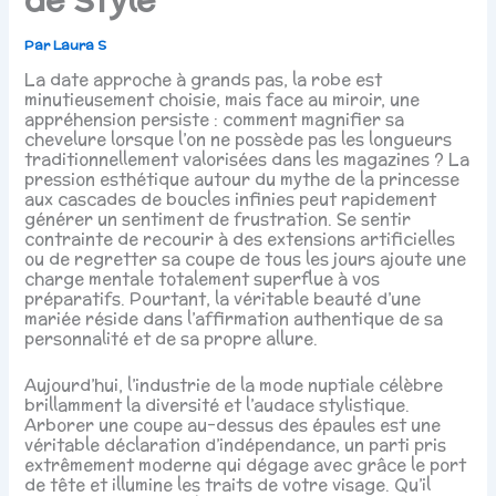
Par
Laura S
La date approche à grands pas, la robe est
minutieusement choisie, mais face au miroir, une
appréhension persiste : comment magnifier sa
chevelure lorsque l’on ne possède pas les longueurs
traditionnellement valorisées dans les magazines ? La
pression esthétique autour du mythe de la princesse
aux cascades de boucles infinies peut rapidement
générer un sentiment de frustration. Se sentir
contrainte de recourir à des extensions artificielles
ou de regretter sa coupe de tous les jours ajoute une
charge mentale totalement superflue à vos
préparatifs. Pourtant, la véritable beauté d’une
mariée réside dans l’affirmation authentique de sa
personnalité et de sa propre allure.
Aujourd’hui, l’industrie de la mode nuptiale célèbre
brillamment la diversité et l’audace stylistique.
Arborer une coupe au-dessus des épaules est une
véritable déclaration d’indépendance, un parti pris
extrêmement moderne qui dégage avec grâce le port
de tête et illumine les traits de votre visage. Qu’il