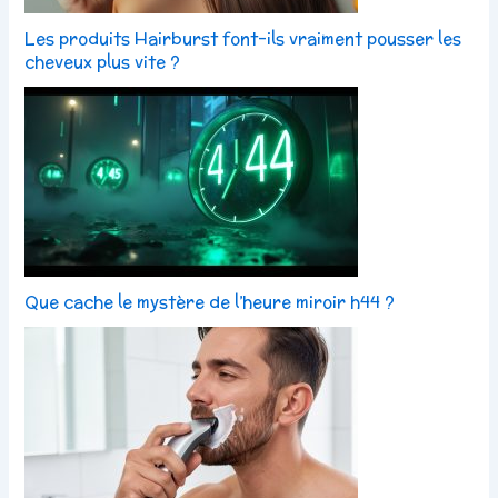
Les produits Hairburst font-ils vraiment pousser les
cheveux plus vite ?
Que cache le mystère de l’heure miroir h44 ?