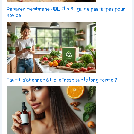
Réparer membrane JBL Flip 6 : guide pas-à-pas pour
novice
Faut-il s’abonner à HelloFresh sur le long terme ?