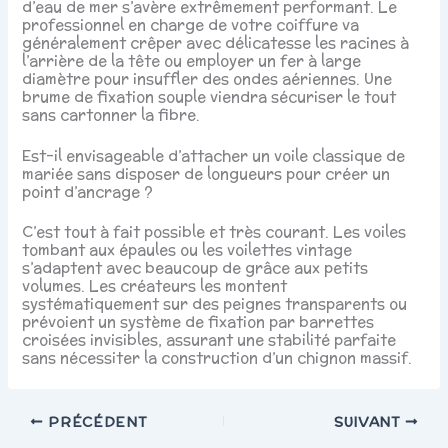
d’eau de mer s’avère extrêmement performant. Le
professionnel en charge de votre coiffure va
généralement crêper avec délicatesse les racines à
l’arrière de la tête ou employer un fer à large
diamètre pour insuffler des ondes aériennes. Une
brume de fixation souple viendra sécuriser le tout
sans cartonner la fibre.
Est-il envisageable d’attacher un voile classique de
mariée sans disposer de longueurs pour créer un
point d’ancrage ?
C’est tout à fait possible et très courant. Les voiles
tombant aux épaules ou les voilettes vintage
s’adaptent avec beaucoup de grâce aux petits
volumes. Les créateurs les montent
systématiquement sur des peignes transparents ou
prévoient un système de fixation par barrettes
croisées invisibles, assurant une stabilité parfaite
sans nécessiter la construction d’un chignon massif.
PRÉCÉDENT
SUIVANT