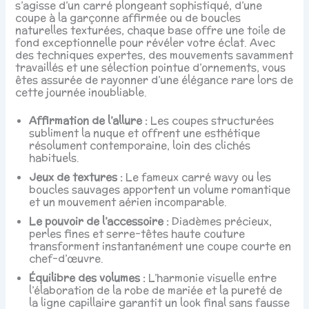
s’agisse d’un carré plongeant sophistiqué, d’une
coupe à la garçonne affirmée ou de boucles
naturelles texturées, chaque base offre une toile de
fond exceptionnelle pour révéler votre éclat. Avec
des techniques expertes, des mouvements savamment
travaillés et une sélection pointue d’ornements, vous
êtes assurée de rayonner d’une élégance rare lors de
cette journée inoubliable.
Affirmation de l’allure :
Les coupes structurées
subliment la nuque et offrent une esthétique
résolument contemporaine, loin des clichés
habituels.
Jeux de textures :
Le fameux carré wavy ou les
boucles sauvages apportent un volume romantique
et un mouvement aérien incomparable.
Le pouvoir de l’accessoire :
Diadèmes précieux,
perles fines et serre-têtes haute couture
transforment instantanément une coupe courte en
chef-d’œuvre.
Équilibre des volumes :
L’harmonie visuelle entre
l’élaboration de la robe de mariée et la pureté de
la ligne capillaire garantit un look final sans fausse