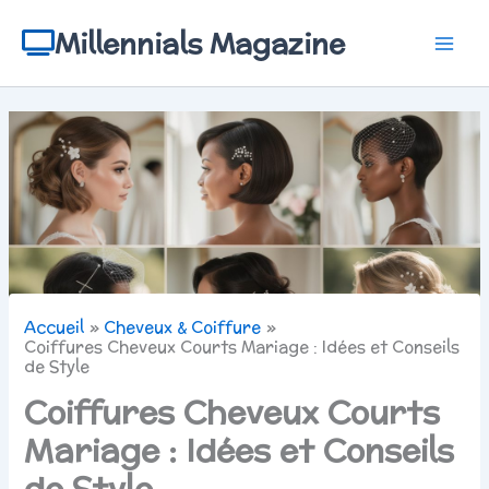
Aller
au
Millennials Magazine
contenu
Accueil
Cheveux & Coiffure
Coiffures Cheveux Courts Mariage : Idées et Conseils
de Style
Coiffures Cheveux Courts
Mariage : Idées et Conseils
de Style