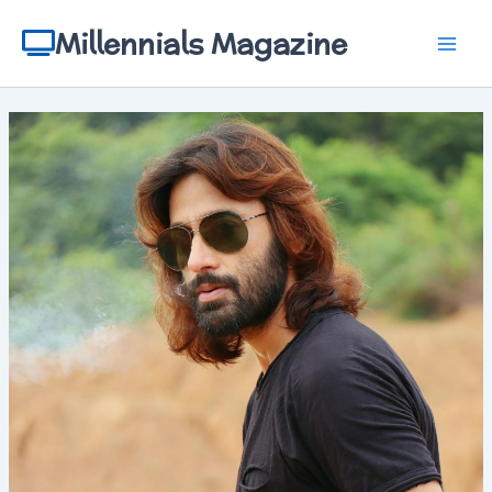
Aller
au
Millennials Magazine
contenu