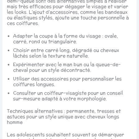
demi-queue sont des alternatives simples à réaliser
mais très efficaces pour dégager le visage et varier
les looks. L’ajout d’accessoires, comme les bandeaux
ou élastiques stylés, ajoute une touche personnelle à
ces coiffures.
Adapter la coupe à la forme du visage : ovale,
carré, rond ou triangulaire.
Choisir entre carré long, dégradé ou cheveux
lâchés selon la texture naturelle.
Expérimenter avec le man bun ou la queue-de-
cheval pour un style décontracté.
Utiliser des accessoires pour personnaliser les
coiffures longues.
Consulter un coiffeur-visagiste pour un conseil
sur-mesure adapté à votre morphologie.
Techniques alternatives : permanente, tresses et
astuces pour un style unique avec cheveux longs
homme
Les adolescents souhaitent souvent se démarquer