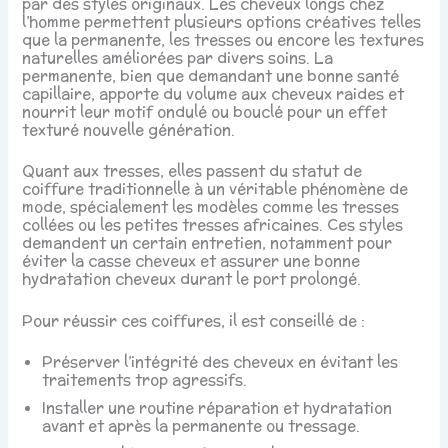
par des styles originaux. Les cheveux longs chez
l’homme permettent plusieurs options créatives telles
que la permanente, les tresses ou encore les textures
naturelles améliorées par divers soins. La
permanente, bien que demandant une bonne santé
capillaire, apporte du volume aux cheveux raides et
nourrit leur motif ondulé ou bouclé pour un effet
texturé nouvelle génération.
Quant aux tresses, elles passent du statut de
coiffure traditionnelle à un véritable phénomène de
mode, spécialement les modèles comme les tresses
collées ou les petites tresses africaines. Ces styles
demandent un certain entretien, notamment pour
éviter la casse cheveux et assurer une bonne
hydratation cheveux durant le port prolongé.
Pour réussir ces coiffures, il est conseillé de :
Préserver l’intégrité des cheveux en évitant les
traitements trop agressifs.
Installer une routine réparation et hydratation
avant et après la permanente ou tressage.