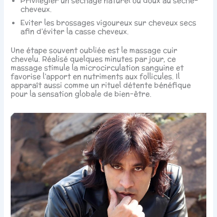
Privilégier un séchage naturel ou doux au sèche-
cheveux.
Eviter les brossages vigoureux sur cheveux secs
afin d’éviter la casse cheveux.
Une étape souvent oubliée est le massage cuir
chevelu. Réalisé quelques minutes par jour, ce
massage stimule la microcirculation sanguine et
favorise l’apport en nutriments aux follicules. Il
apparaît aussi comme un rituel détente bénéfique
pour la sensation globale de bien-être.