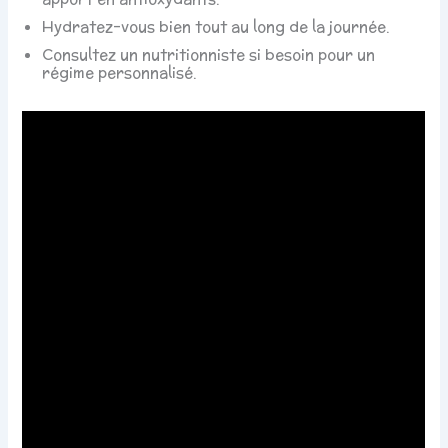
Hydratez-vous bien tout au long de la journée.
Consultez un nutritionniste si besoin pour un
régime personnalisé.