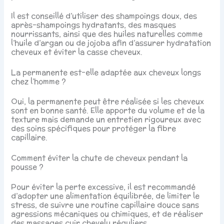
Il est conseillé d’utiliser des shampoings doux, des
après-shampoings hydratants, des masques
nourrissants, ainsi que des huiles naturelles comme
l’huile d’argan ou de jojoba afin d’assurer hydratation
cheveux et éviter la casse cheveux.
La permanente est-elle adaptée aux cheveux longs
chez l’homme ?
Oui, la permanente peut être réalisée si les cheveux
sont en bonne santé. Elle apporte du volume et de la
texture mais demande un entretien rigoureux avec
des soins spécifiques pour protéger la fibre
capillaire.
Comment éviter la chute de cheveux pendant la
pousse ?
Pour éviter la perte excessive, il est recommandé
d’adopter une alimentation équilibrée, de limiter le
stress, de suivre une routine capillaire douce sans
agressions mécaniques ou chimiques, et de réaliser
des massages cuir chevelu réguliers.