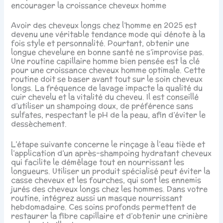
encourager la croissance cheveux homme
Avoir des cheveux longs chez l’homme en 2025 est
devenu une véritable tendance mode qui dénote à la
fois style et personnalité. Pourtant, obtenir une
longue chevelure en bonne santé ne s’improvise pas.
Une routine capillaire homme bien pensée est la clé
pour une croissance cheveux homme optimale. Cette
routine doit se baser avant tout sur le soin cheveux
longs. La fréquence de lavage impacte la qualité du
cuir chevelu et la vitalité du cheveu. Il est conseillé
d’utiliser un shampoing doux, de préférence sans
sulfates, respectant le pH de la peau, afin d’éviter le
dessèchement.
L’étape suivante concerne le rinçage à l’eau tiède et
l’application d’un après-shampoing hydratant cheveux
qui facilite le démêlage tout en nourrissant les
longueurs. Utiliser un produit spécialisé peut éviter la
casse cheveux et les fourches, qui sont les ennemis
jurés des cheveux longs chez les hommes. Dans votre
routine, intégrez aussi un masque nourrissant
hebdomadaire. Ces soins profonds permettent de
restaurer la fibre capillaire et d’obtenir une crinière