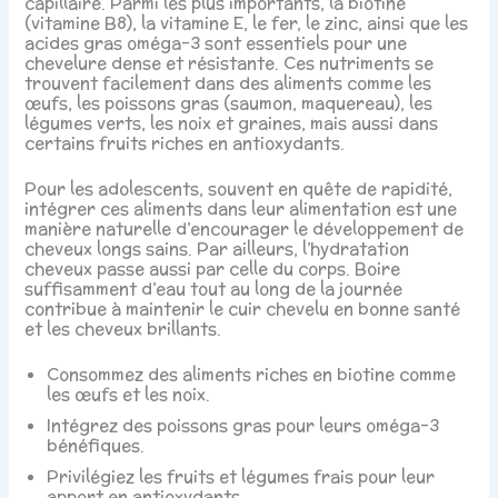
capillaire. Parmi les plus importants, la biotine
(vitamine B8), la vitamine E, le fer, le zinc, ainsi que les
acides gras oméga-3 sont essentiels pour une
chevelure dense et résistante. Ces nutriments se
trouvent facilement dans des aliments comme les
œufs, les poissons gras (saumon, maquereau), les
légumes verts, les noix et graines, mais aussi dans
certains fruits riches en antioxydants.
Pour les adolescents, souvent en quête de rapidité,
intégrer ces aliments dans leur alimentation est une
manière naturelle d’encourager le développement de
cheveux longs sains. Par ailleurs, l’hydratation
cheveux passe aussi par celle du corps. Boire
suffisamment d’eau tout au long de la journée
contribue à maintenir le cuir chevelu en bonne santé
et les cheveux brillants.
Consommez des aliments riches en biotine comme
les œufs et les noix.
Intégrez des poissons gras pour leurs oméga-3
bénéfiques.
Privilégiez les fruits et légumes frais pour leur
apport en antioxydants.