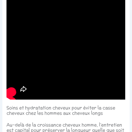
Soins et hydratation cheveux pour éviter la casse
cheveux chez les hommes aux cheveux longs
Au-delà de la croissance cheveux homme, l’entretien
est capital pour préserver la longueur quelle que soit