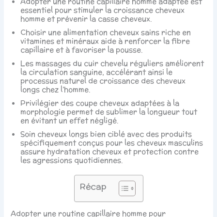
Adopter une routine capillaire homme adaptée est
densifiante
essentiel pour stimuler la croissance cheveux
pour cheveux -
homme et prévenir la casse cheveux.
spray coiffant
homme & femme
Choisir une alimentation cheveux sains riche en
vitamines et minéraux aide à renforcer la fibre
capillaire et à favoriser la pousse.
Les massages du cuir chevelu réguliers améliorent
la circulation sanguine, accélérant ainsi le
processus naturel de croissance des cheveux
longs chez l’homme.
Privilégier des coupe cheveux adaptées à la
morphologie permet de sublimer la longueur tout
en évitant un effet négligé.
Soin cheveux longs bien ciblé avec des produits
spécifiquement conçus pour les cheveux masculins
assure hydratation cheveux et protection contre
les agressions quotidiennes.
Récap
Adopter une routine capillaire homme pour