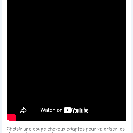
Choisir une coupe cheveux adaptés pour valoriser les