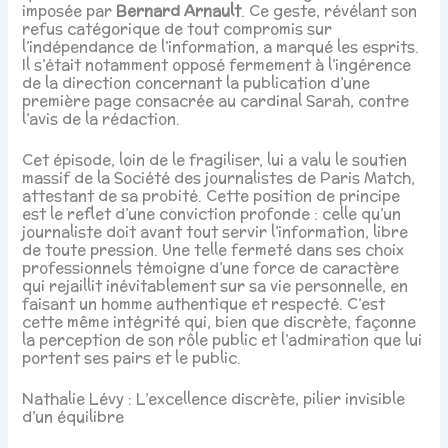
imposée par
Bernard Arnault
. Ce geste, révélant son
refus catégorique de tout compromis sur
l’indépendance de l’information, a marqué les esprits.
Il s’était notamment opposé fermement à l’ingérence
de la direction concernant la publication d’une
première page consacrée au cardinal Sarah, contre
l’avis de la rédaction.
Cet épisode, loin de le fragiliser, lui a valu le soutien
massif de la Société des journalistes de Paris Match,
attestant de sa probité. Cette position de principe
est le reflet d’une conviction profonde : celle qu’un
journaliste doit avant tout servir l’information, libre
de toute pression. Une telle fermeté dans ses choix
professionnels témoigne d’une force de caractère
qui rejaillit inévitablement sur sa vie personnelle, en
faisant un homme authentique et respecté. C’est
cette même intégrité qui, bien que discrète, façonne
la perception de son rôle public et l’admiration que lui
portent ses pairs et le public.
Nathalie Lévy : L’excellence discrète, pilier invisible
d’un équilibre