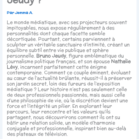
Par
Jemma A.
Le monde médiatique, avec ses projecteurs souvent
impitoyables, nous expose régulièrement à des
personnalités dont chaque facette semble
décortiquée. Pourtant, certains parviennent à
sculpter un véritable sanctuaire d’intimité, créant un
équilibre subtil entre vie publique et sphère
personnelle.
Bruno Jeudy
, figure emblématique du
journalisme politique français, et son épouse
Nathalie
Lévy
, incarnent parfaitement cette énigme
contemporaine. Comment ce couple éminent, évoluant
au cœur de l’actualité brûlante, réussit-il à préserver
son jardin secret, loin des fureurs de l’exposition
médiatique ? Leur histoire n’est pas seulement celle
de deux professionnels passionnés, mais aussi celle
d’une philosophie de vie, où la discrétion devient une
force et l’intégrité un pilier. En explorant leur
parcours, leur rencontre et les valeurs qu’ils
partagent, nous découvrirons comment ils ont su
bâtir une relation solide, un modèle d’harmonie
conjugale et professionnelle, inspirant bien au-delà
des plateaux de télévision.