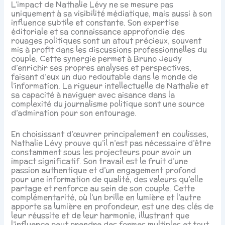
L’impact de Nathalie Lévy ne se mesure pas
uniquement à sa visibilité médiatique, mais aussi à son
influence subtile et constante. Son expertise
éditoriale et sa connaissance approfondie des
rouages politiques sont un atout précieux, souvent
mis à profit dans les discussions professionnelles du
couple. Cette synergie permet à Bruno Jeudy
d’enrichir ses propres analyses et perspectives,
faisant d’eux un duo redoutable dans le monde de
l’information. La rigueur intellectuelle de Nathalie et
sa capacité à naviguer avec aisance dans la
complexité du journalisme politique sont une source
d’admiration pour son entourage.
En choisissant d’œuvrer principalement en coulisses,
Nathalie Lévy prouve qu’il n’est pas nécessaire d’être
constamment sous les projecteurs pour avoir un
impact significatif. Son travail est le fruit d’une
passion authentique et d’un engagement profond
pour une information de qualité, des valeurs qu’elle
partage et renforce au sein de son couple. Cette
complémentarité, où l’un brille en lumière et l’autre
apporte sa lumière en profondeur, est une des clés de
leur réussite et de leur harmonie, illustrant que
l’influence peut prendre des formes multiples et tout