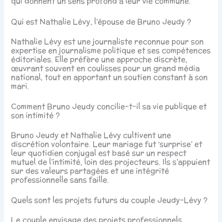
qui donnent un sens profond à leur vie commune.
Qui est Nathalie Lévy, l’épouse de Bruno Jeudy ?
Nathalie Lévy est une journaliste reconnue pour son
expertise en journalisme politique et ses compétences
éditoriales. Elle préfère une approche discrète,
œuvrant souvent en coulisses pour un grand média
national, tout en apportant un soutien constant à son
mari.
Comment Bruno Jeudy concilie-t-il sa vie publique et
son intimité ?
Bruno Jeudy et Nathalie Lévy cultivent une
discrétion volontaire. Leur mariage fut ‘surprise’ et
leur quotidien conjugal est basé sur un respect
mutuel de l’intimité, loin des projecteurs. Ils s’appuient
sur des valeurs partagées et une intégrité
professionnelle sans faille.
Quels sont les projets futurs du couple Jeudy-Lévy ?
Le couple envisage des projets professionnels