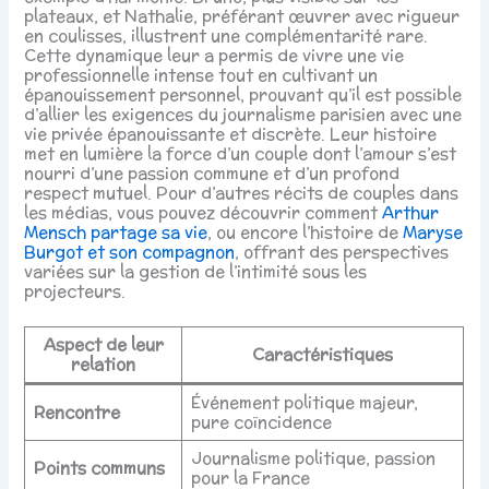
plateaux, et Nathalie, préférant œuvrer avec rigueur
en coulisses, illustrent une complémentarité rare.
Cette dynamique leur a permis de vivre une vie
professionnelle intense tout en cultivant un
épanouissement personnel, prouvant qu’il est possible
d’allier les exigences du journalisme parisien avec une
vie privée épanouissante et discrète. Leur histoire
met en lumière la force d’un couple dont l’amour s’est
nourri d’une passion commune et d’un profond
respect mutuel. Pour d’autres récits de couples dans
les médias, vous pouvez découvrir comment
Arthur
Mensch partage sa vie
, ou encore l’histoire de
Maryse
Burgot et son compagnon
, offrant des perspectives
variées sur la gestion de l’intimité sous les
projecteurs.
Aspect de leur
Caractéristiques
relation
Événement politique majeur,
Rencontre
pure coïncidence
Journalisme politique, passion
Points communs
pour la France