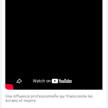
Une influence professionnelle qui transcende les
écrans et inspire