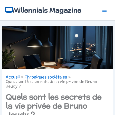
Aller
au
Millennials Magazine
contenu
Accueil
Chroniques sociétales
Quels sont les secrets de la vie privée de Bruno
Jeudy ?
Quels sont les secrets de
la vie privée de Bruno
Jeudy ?