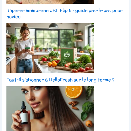
Réparer membrane JBL Flip 6 : guide pas-à-pas pour
novice
Faut-il s’abonner à HelloFresh sur le long terme ?