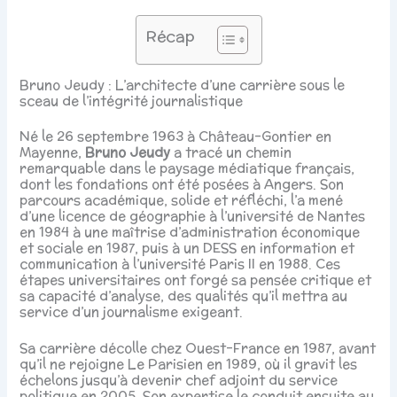
Récap
Bruno Jeudy : L’architecte d’une carrière sous le
sceau de l’intégrité journalistique
Né le 26 septembre 1963 à Château-Gontier en
Mayenne,
Bruno Jeudy
a tracé un chemin
remarquable dans le paysage médiatique français,
dont les fondations ont été posées à Angers. Son
parcours académique, solide et réfléchi, l’a mené
d’une licence de géographie à l’université de Nantes
en 1984 à une maîtrise d’administration économique
et sociale en 1987, puis à un DESS en information et
communication à l’université Paris II en 1988. Ces
étapes universitaires ont forgé sa pensée critique et
sa capacité d’analyse, des qualités qu’il mettra au
service d’un journalisme exigeant.
Sa carrière décolle chez Ouest-France en 1987, avant
qu’il ne rejoigne Le Parisien en 1989, où il gravit les
échelons jusqu’à devenir chef adjoint du service
politique en 2005. Son expertise le conduit ensuite au