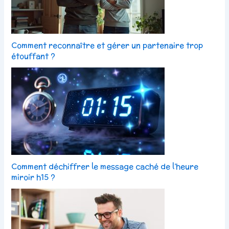
Comment reconnaître et gérer un partenaire trop
étouffant ?
Comment déchiffrer le message caché de l’heure
miroir h15 ?