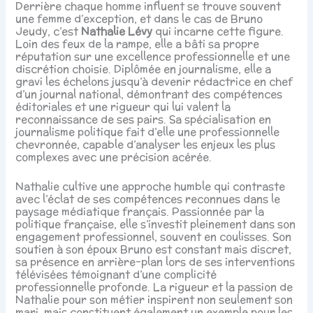
Derrière chaque homme influent se trouve souvent
une femme d’exception, et dans le cas de Bruno
Jeudy, c’est
Nathalie Lévy
qui incarne cette figure.
Loin des feux de la rampe, elle a bâti sa propre
réputation sur une excellence professionnelle et une
discrétion choisie. Diplômée en journalisme, elle a
gravi les échelons jusqu’à devenir rédactrice en chef
d’un journal national, démontrant des compétences
éditoriales et une rigueur qui lui valent la
reconnaissance de ses pairs. Sa spécialisation en
journalisme politique fait d’elle une professionnelle
chevronnée, capable d’analyser les enjeux les plus
complexes avec une précision acérée.
Nathalie cultive une approche humble qui contraste
avec l’éclat de ses compétences reconnues dans le
paysage médiatique français. Passionnée par la
politique française, elle s’investit pleinement dans son
engagement professionnel, souvent en coulisses. Son
soutien à son époux Bruno est constant mais discret,
sa présence en arrière-plan lors de ses interventions
télévisées témoignant d’une complicité
professionnelle profonde. La rigueur et la passion de
Nathalie pour son métier inspirent non seulement son
mari, mais constituent également un exemple pour les