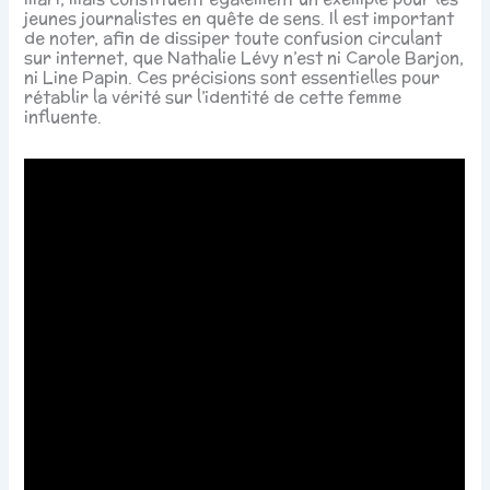
jeunes journalistes en quête de sens. Il est important
de noter, afin de dissiper toute confusion circulant
sur internet, que Nathalie Lévy n’est ni Carole Barjon,
ni Line Papin. Ces précisions sont essentielles pour
rétablir la vérité sur l’identité de cette femme
influente.