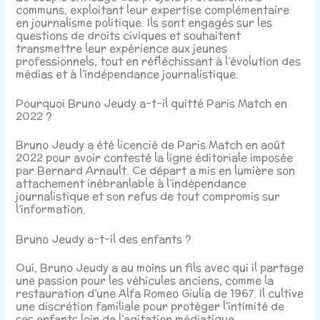
communs, exploitant leur expertise complémentaire
en journalisme politique. Ils sont engagés sur les
questions de droits civiques et souhaitent
transmettre leur expérience aux jeunes
professionnels, tout en réfléchissant à l’évolution des
médias et à l’indépendance journalistique.
Pourquoi Bruno Jeudy a-t-il quitté Paris Match en
2022 ?
Bruno Jeudy a été licencié de Paris Match en août
2022 pour avoir contesté la ligne éditoriale imposée
par Bernard Arnault. Ce départ a mis en lumière son
attachement inébranlable à l’indépendance
journalistique et son refus de tout compromis sur
l’information.
Bruno Jeudy a-t-il des enfants ?
Oui, Bruno Jeudy a au moins un fils avec qui il partage
une passion pour les véhicules anciens, comme la
restauration d’une Alfa Romeo Giulia de 1967. Il cultive
une discrétion familiale pour protéger l’intimité de
ses enfants loin de l’agitation médiatique.