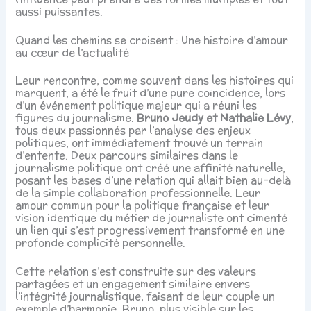
aussi puissantes.
Quand les chemins se croisent : Une histoire d’amour
au cœur de l’actualité
Leur rencontre, comme souvent dans les histoires qui
marquent, a été le fruit d’une pure coïncidence, lors
d’un événement politique majeur qui a réuni les
figures du journalisme.
Bruno Jeudy et Nathalie Lévy
,
tous deux passionnés par l’analyse des enjeux
politiques, ont immédiatement trouvé un terrain
d’entente. Deux parcours similaires dans le
journalisme politique ont créé une affinité naturelle,
posant les bases d’une relation qui allait bien au-delà
de la simple collaboration professionnelle. Leur
amour commun pour la politique française et leur
vision identique du métier de journaliste ont cimenté
un lien qui s’est progressivement transformé en une
profonde complicité personnelle.
Cette relation s’est construite sur des valeurs
partagées et un engagement similaire envers
l’intégrité journalistique, faisant de leur couple un
exemple d’harmonie. Bruno, plus visible sur les