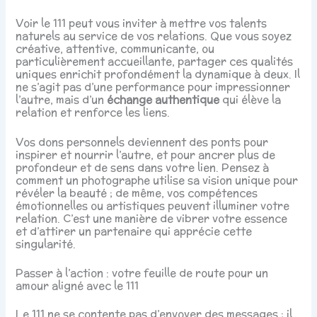
Voir le 111 peut vous inviter à mettre vos talents
naturels au service de vos relations. Que vous soyez
créative, attentive, communicante, ou
particulièrement accueillante, partager ces qualités
uniques enrichit profondément la dynamique à deux. Il
ne s’agit pas d’une performance pour impressionner
l’autre, mais d’un
échange authentique
qui élève la
relation et renforce les liens.
Vos dons personnels deviennent des ponts pour
inspirer et nourrir l’autre, et pour ancrer plus de
profondeur et de sens dans votre lien. Pensez à
comment un photographe utilise sa vision unique pour
révéler la beauté ; de même, vos compétences
émotionnelles ou artistiques peuvent illuminer votre
relation. C’est une manière de vibrer votre essence
et d’attirer un partenaire qui apprécie cette
singularité.
Passer à l’action : votre feuille de route pour un
amour aligné avec le 111
Le 111 ne se contente pas d’envoyer des messages ; il