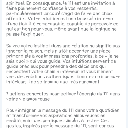
spirituel. En conséquence, le 111 est une invitation à
faire pleinement confiance à vos ressentis,
particulièrement lorsqu’il s’agit de faire des choix
affectifs. Votre intuition est une boussole interne
d’une fiabilité remarquable, capable de percevoir ce
qui est bon pour vous, même avant que la logique ne
puisse l’expliquer.
Suivre votre instinct dans une relation ne signifie pas
ignorer la raison, mais plutôt accorder une place
primordiale à vos impressions profondes, à ce « je ne
sais quoi » qui vous guide. Vos intuitions servent de
guide précieux pour prendre des décisions qui
respectent votre chemin intérieur et vous mènent
vers des relations authentiques. Écoutez ce murmure
intérieur, il ne se trompe que très rarement.
7 actions concrètes pour activer l’énergie du 111 dans
votre vie amoureuse
Pour intégrer le message du 111 dans votre quotidien
et transformer vos aspirations amoureuses en
réalité, voici des pratiques simples à tester. Ces
gestes, inspirés par le message du 111, sont conçus