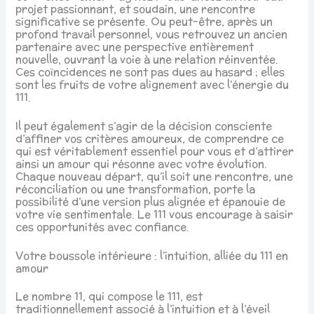
projet passionnant, et soudain, une rencontre
significative se présente. Ou peut-être, après un
profond travail personnel, vous retrouvez un ancien
partenaire avec une perspective entièrement
nouvelle, ouvrant la voie à une relation réinventée.
Ces coïncidences ne sont pas dues au hasard ; elles
sont les fruits de votre alignement avec l’énergie du
111.
Il peut également s’agir de la décision consciente
d’affiner vos critères amoureux, de comprendre ce
qui est véritablement essentiel pour vous et d’attirer
ainsi un amour qui résonne avec votre évolution.
Chaque nouveau départ, qu’il soit une rencontre, une
réconciliation ou une transformation, porte la
possibilité d’une version plus alignée et épanouie de
votre vie sentimentale. Le 111 vous encourage à saisir
ces opportunités avec confiance.
Votre boussole intérieure : l’intuition, alliée du 111 en
amour
Le nombre 11, qui compose le 111, est
traditionnellement associé à l’intuition et à l’éveil