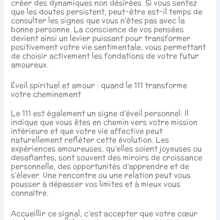
créer des dynamiques non désirées. Si vous sentez
que les doutes persistent, peut-être est-il temps de
consulter les signes que vous n’êtes pas avec la
bonne personne. La conscience de vos pensées
devient ainsi un levier puissant pour transformer
positivement votre vie sentimentale, vous permettant
de choisir activement les fondations de votre futur
amoureux.
Éveil spirituel et amour : quand le 111 transforme
votre cheminement
Le 111 est également un signe d’éveil personnel. Il
indique que vous êtes en chemin vers votre mission
intérieure et que votre vie affective peut
naturellement refléter cette évolution. Les
expériences amoureuses, qu’elles soient joyeuses ou
desafiantes, sont souvent des miroirs de croissance
personnelle, des opportunités d’apprendre et de
s’élever. Une rencontre ou une relation peut vous
pousser à dépasser vos limites et à mieux vous
connaître.
Accueillir ce signal, c’est accepter que votre cœur