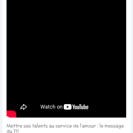
Mettre ses talents au service de l’amour : le message
du 111