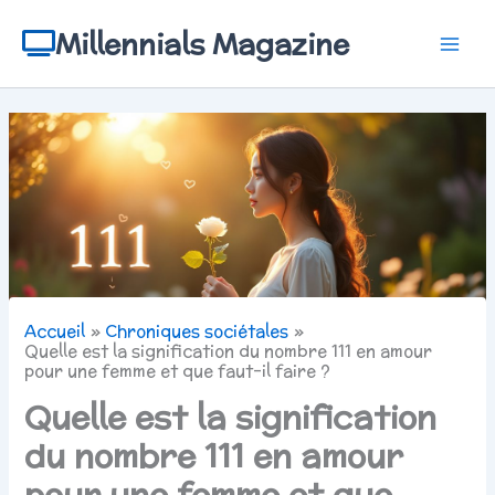
Aller
au
Millennials Magazine
contenu
Accueil
Chroniques sociétales
Quelle est la signification du nombre 111 en amour
pour une femme et que faut-il faire ?
Quelle est la signification
du nombre 111 en amour
pour une femme et que