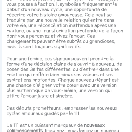
vous pousse à l’action. Il symbolise fréquemment le
début d’un nouveau cycle, une opportunité de
réécrire votre histoire amoureuse. Cela peut se
traduire par une nouvelle relation qui entre dans
votre vie, une réconciliation inattendue après une
rupture, ou une transformation profonde de la façon
dont vous percevez et vivez l’amour. Ces
changements peuvent être subtils ou grandioses,
mais ils sont toujours significatifs.
Pour une femme, ces signaux peuvent prendre la
forme d’une décision claire de s’ouvrir à nouveau, de
poser des limites différentes, ou d’entrer dans une
relation qui reflète bien mieux ses valeurs et ses
aspirations profondes. Chaque nouveau départ est
une chance d’aligner votre cœur avec une version
plus authentique de vous-même, une version qui
attire l’amour juste et sincère.
Des débuts prometteurs : embrasser les nouveaux
cycles amoureux guidés par le 111
Le 111 est un puissant marqueur de
nouveaux
commencements
. Imaginez : vous lancez un nouveau