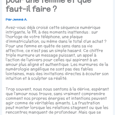
faut-il faire ?
Par
Jemma A.
Avez-vous déjà croisé cette séquence numérique
intrigante, le
111
, à des moments inattendus : sur
l’horloge de votre téléphone, une plaque
d’immatriculation, ou même dans le total d’un achat ?
Pour une femme en quête de sens dans sa vie
affective, ce n’est pas un simple hasard. Ce chiffre
triple murmure un message puissant, un appel à
l’action de l’univers pour celles qui aspirent à un
amour plus aligné et authentique. Les murmures de la
numérologie angélique ne sont pas des fables
lointaines, mais des invitations directes à écouter son
intuition et à sculpter sa réalité.
Trop souvent, nous nous sentons à la dérive, espérant
que l’amour nous trouve, sans vraiment comprendre
comment nos propres énergies et intentions peuvent
agir comme de véritables aimants. La frustration
peut monter lorsque les relations stagnent ou que les
rencontres manquent de profondeur. Mais que se