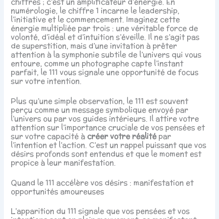
chiffres ; c’est un amplificateur d’énergie. En
numérologie, le chiffre 1 incarne le leadership,
l’initiative et le commencement. Imaginez cette
énergie multipliée par trois : une véritable force de
volonté, d’idéal et d’intuition s’éveille. Il ne s’agit pas
de superstition, mais d’une invitation à prêter
attention à la symphonie subtile de l’univers qui vous
entoure, comme un photographe capte l’instant
parfait, le 111 vous signale une opportunité de focus
sur votre intention.
Plus qu’une simple observation, le 111 est souvent
perçu comme un message symbolique envoyé par
l’univers ou par vos guides intérieurs. Il attire votre
attention sur l’importance cruciale de vos pensées et
sur votre capacité à
créer votre réalité
par
l’intention et l’action. C’est un rappel puissant que vos
désirs profonds sont entendus et que le moment est
propice à leur manifestation.
Quand le 111 accélère vos désirs : manifestation et
opportunités amoureuses
L’apparition du 111 signale que vos pensées et vos