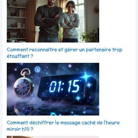
Comment reconnaître et gérer un partenaire trop
étouffant ?
Comment déchiffrer le message caché de l’heure
miroir h15 ?