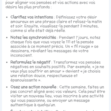
pour aligner vos pensées et vos actions avec vos
désirs les plus profonds :
Clarifiez vos intentions
: Définissez votre désir
amoureux en une phrase claire et relisez-la matin
et soir. Ensuite, visualisez-la pendant 3 minutes,
comme si elle était déjà réelle.
Notez les synchronicités
: Pendant 7 jours, notez
chaque fois que vous voyez le 111 et la pensée
associée à ce moment précis. Un « fil rouge » se
dessinera, révélant les messages de votre
inconscient.
Reformulez le négatif
: Transformez vos pensées
négatives en souhaits positifs. Par exemple, « je ne
veux plus souffrir en amour » devient « je choisis
une relation douce, respectueuse et
épanouissante ».
Osez une action nouvelle
: Cette semaine, faites un
pas concret aligné avec vos valeurs. Cela peut être
visiter un nouveau lieu, vous inscrire à une activité
qui vous passionne, ou envoyer un message
authentique à quelqu’un.