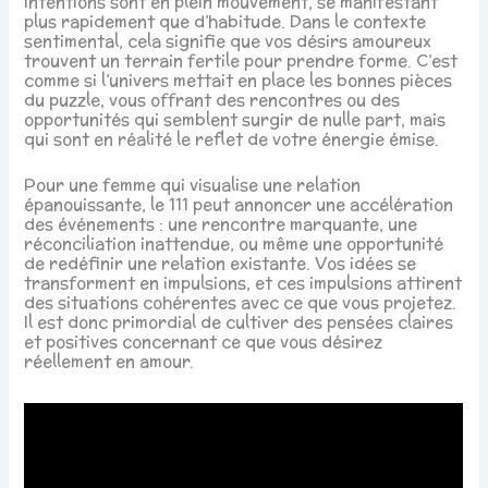
intentions sont en plein mouvement, se manifestant
plus rapidement que d’habitude. Dans le contexte
sentimental, cela signifie que vos désirs amoureux
trouvent un terrain fertile pour prendre forme. C’est
comme si l’univers mettait en place les bonnes pièces
du puzzle, vous offrant des rencontres ou des
opportunités qui semblent surgir de nulle part, mais
qui sont en réalité le reflet de votre énergie émise.
Pour une femme qui visualise une relation
épanouissante, le 111 peut annoncer une accélération
des événements : une rencontre marquante, une
réconciliation inattendue, ou même une opportunité
de redéfinir une relation existante. Vos idées se
transforment en impulsions, et ces impulsions attirent
des situations cohérentes avec ce que vous projetez.
Il est donc primordial de cultiver des pensées claires
et positives concernant ce que vous désirez
réellement en amour.