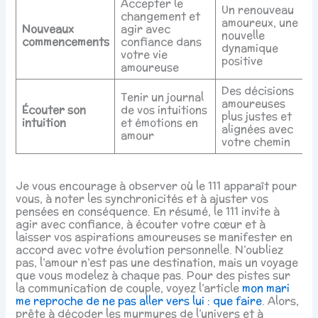
Accepter le
Un renouveau
changement et
amoureux, une
Nouveaux
agir avec
nouvelle
commencements
confiance dans
dynamique
votre vie
positive
amoureuse
Des décisions
Tenir un journal
amoureuses
Écouter son
de vos intuitions
plus justes et
intuition
et émotions en
alignées avec
amour
votre chemin
Je vous encourage à observer où le 111 apparaît pour
vous, à noter les synchronicités et à ajuster vos
pensées en conséquence. En résumé, le 111 invite à
agir avec confiance, à écouter votre cœur et à
laisser vos aspirations amoureuses se manifester en
accord avec votre évolution personnelle. N’oubliez
pas, l’amour n’est pas une destination, mais un voyage
que vous modelez à chaque pas. Pour des pistes sur
la communication de couple, voyez l’article
mon mari
me reproche de ne pas aller vers lui : que faire
. Alors,
prête à décoder les murmures de l’univers et à