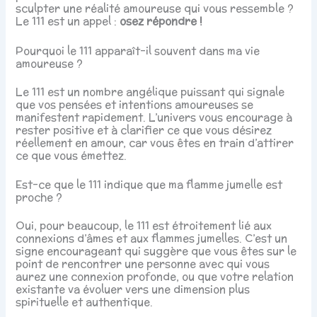
sculpter une réalité amoureuse qui vous ressemble ?
Le 111 est un appel :
osez répondre !
Pourquoi le 111 apparaît-il souvent dans ma vie
amoureuse ?
Le 111 est un nombre angélique puissant qui signale
que vos pensées et intentions amoureuses se
manifestent rapidement. L’univers vous encourage à
rester positive et à clarifier ce que vous désirez
réellement en amour, car vous êtes en train d’attirer
ce que vous émettez.
Est-ce que le 111 indique que ma flamme jumelle est
proche ?
Oui, pour beaucoup, le 111 est étroitement lié aux
connexions d’âmes et aux flammes jumelles. C’est un
signe encourageant qui suggère que vous êtes sur le
point de rencontrer une personne avec qui vous
aurez une connexion profonde, ou que votre relation
existante va évoluer vers une dimension plus
spirituelle et authentique.