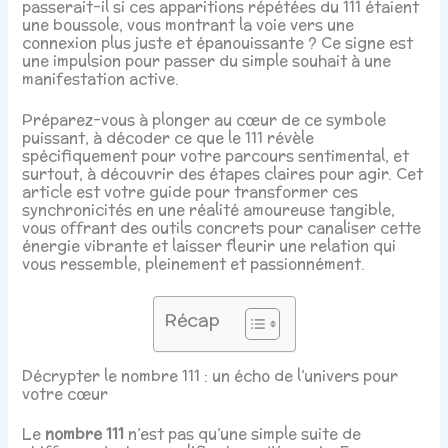
passerait-il si ces apparitions répétées du 111 étaient
une boussole, vous montrant la voie vers une
connexion plus juste et épanouissante ? Ce signe est
une impulsion pour passer du simple souhait à une
manifestation active.
Préparez-vous à plonger au cœur de ce symbole
puissant, à décoder ce que le 111 révèle
spécifiquement pour votre parcours sentimental, et
surtout, à découvrir des étapes claires pour agir. Cet
article est votre guide pour transformer ces
synchronicités en une réalité amoureuse tangible,
vous offrant des outils concrets pour canaliser cette
énergie vibrante et laisser fleurir une relation qui
vous ressemble, pleinement et passionnément.
Récap
Décrypter le nombre 111 : un écho de l’univers pour
votre cœur
Le
nombre 111
n’est pas qu’une simple suite de