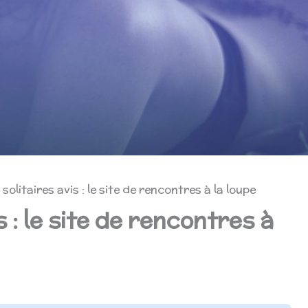
 solitaires avis : le site de rencontres à la loupe
s : le site de rencontres à