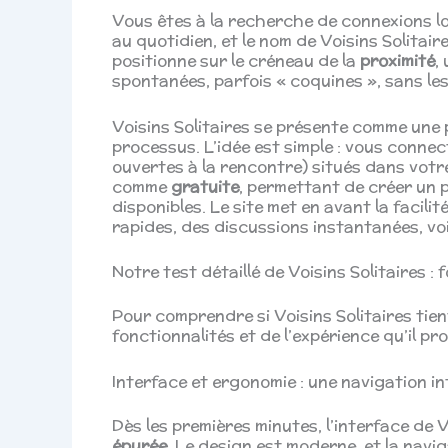
Vous êtes à la recherche de connexions l
au quotidien, et le nom de Voisins Solitair
positionne sur le créneau de la
proximité
,
spontanées, parfois « coquines », sans les
Voisins Solitaires se présente comme une 
processus. L’idée est simple : vous conne
ouvertes à la rencontre) situés dans votr
comme
gratuite
, permettant de créer un p
disponibles. Le site met en avant la facil
rapides, des discussions instantanées, voir
Notre test détaillé de Voisins Solitaires : 
Pour comprendre si Voisins Solitaires tie
fonctionnalités et de l’expérience qu’il pr
Interface et ergonomie : une navigation int
Dès les premières minutes, l’interface de 
épurée
. Le design est moderne, et la navig