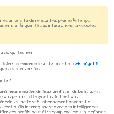
té sur un site de rencontre, prenez le temps
récents et la qualité des interactions proposées
.
s avis qui fâchent
Solitaires commence à se fissurer. Les
avis négatifs
iques controversées.
ente ?
présence massive de faux profils et de bots
sur la
ec des photos attrayantes, initient des
nérique, incitant à l’abonnement payant. La
rent qu’ils interagissent avec des intelligences
tifier ces profils peut être complexe, mais la méfiance