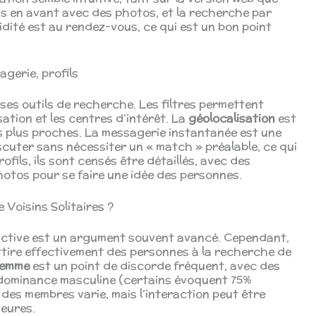
 mis en avant avec des photos, et la recherche par
uidité est au rendez-vous, ce qui est un bon point
agerie, profils
ses outils de recherche. Les filtres permettent
isation et les centres d’intérêt. La
géolocalisation
est
es plus proches. La messagerie instantanée est une
scuter sans nécessiter un « match » préalable, ce qui
fils, ils sont censés être détaillés, avec des
hotos pour se faire une idée des personnes.
 Voisins Solitaires ?
ctive est un argument souvent avancé. Cependant,
 attire effectivement des personnes à la recherche de
femme
est un point de discorde fréquent, avec des
édominance masculine (certains évoquent 75%
des membres varie, mais l’interaction peut être
eures.