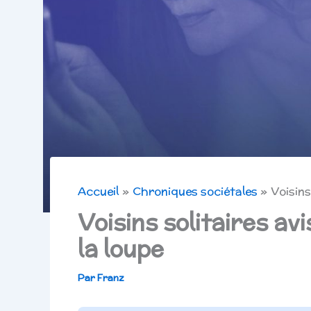
Accueil
Chroniques sociétales
Voisins
Voisins solitaires avi
la loupe
Par
Franz