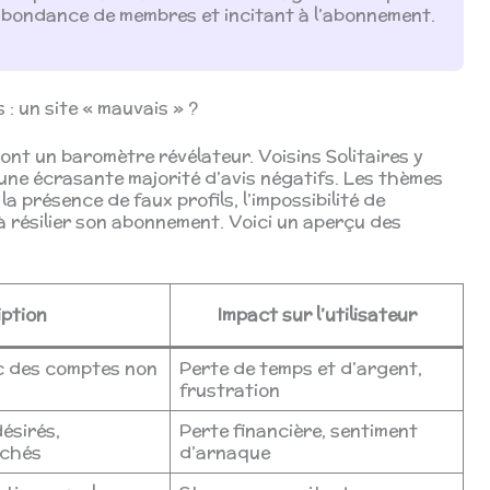
 d’abondance de membres et incitant à l’abonnement.
 : un site « mauvais » ?
ont un baromètre révélateur. Voisins Solitaires y
 une écrasante majorité d’avis négatifs. Les thèmes
a présence de faux profils, l’impossibilité de
é à résilier son abonnement. Voici un aperçu des
ption
Impact sur l’utilisateur
c des comptes non
Perte de temps et d’argent,
frustration
ésirés,
Perte financière, sentiment
achés
d’arnaque