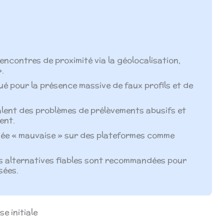
encontres de proximité via la géolocalisation,
».
ué pour la présence massive de faux profils et de
alent des problèmes de prélèvements abusifs et
ent.
ugée « mauvaise » sur des plateformes comme
es alternatives fiables sont recommandées pour
sées.
se initiale