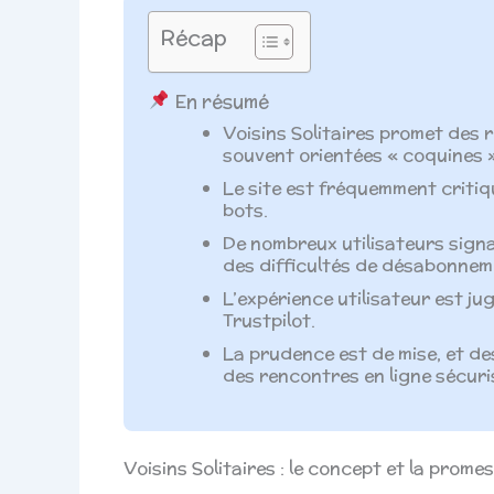
Récap
En résumé
Voisins Solitaires promet des r
souvent orientées « coquines 
Le site est fréquemment critiq
bots.
De nombreux utilisateurs sign
des difficultés de désabonnem
L’expérience utilisateur est j
Trustpilot.
La prudence est de mise, et d
des rencontres en ligne sécuri
Voisins Solitaires : le concept et la promes