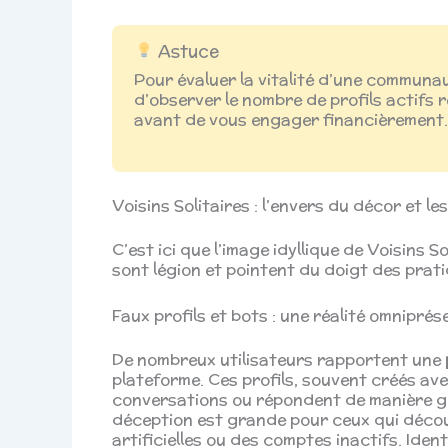
Astuce
Pour évaluer la vitalité d’une communau
d’observer le nombre de profils actifs 
avant de vous engager financièrement
Voisins Solitaires : l’envers du décor et le
C’est ici que l’image idyllique de Voisins 
sont légion et pointent du doigt des prat
Faux profils et bots : une réalité omniprés
De nombreux utilisateurs rapportent une
plateforme. Ces profils, souvent créés av
conversations ou répondent de manière gé
déception est grande pour ceux qui découv
artificielles ou des comptes inactifs. Iden