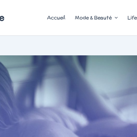
e
Accueil
Mode & Beauté
Life