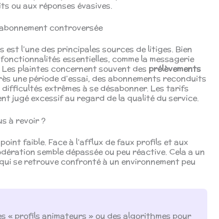
its ou aux réponses évasives.
 d’abonnement controversée
 est l’une des principales sources de litiges. Bien
x fonctionnalités essentielles, comme la messagerie
. Les plaintes concernent souvent des
prélèvements
près une période d’essai, des abonnements reconduits
 difficultés extrêmes à se désabonner. Les tarifs
ent jugé excessif au regard de la qualité du service.
s à revoir ?
oint faible. Face à l’afflux de faux profils et aux
modération semble dépassée ou peu réactive. Cela a un
, qui se retrouve confronté à un environnement peu
es « profils animateurs » ou des algorithmes pour