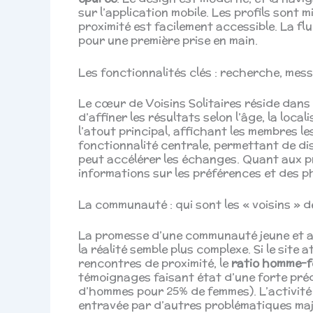
sur l’application mobile. Les profils sont
proximité est facilement accessible. La fl
pour une première prise en main.
Les fonctionnalités clés : recherche, mess
Le cœur de Voisins Solitaires réside dans 
d’affiner les résultats selon l’âge, la local
l’atout principal, affichant les membres l
fonctionnalité centrale, permettant de di
peut accélérer les échanges. Quant aux pro
informations sur les préférences et des p
La communauté : qui sont les « voisins » de
La promesse d’une communauté jeune et a
la réalité semble plus complexe. Si le site
rencontres de proximité, le
ratio homme-
témoignages faisant état d’une forte pr
d’hommes pour 25% de femmes). L’activité 
entravée par d’autres problématiques maj