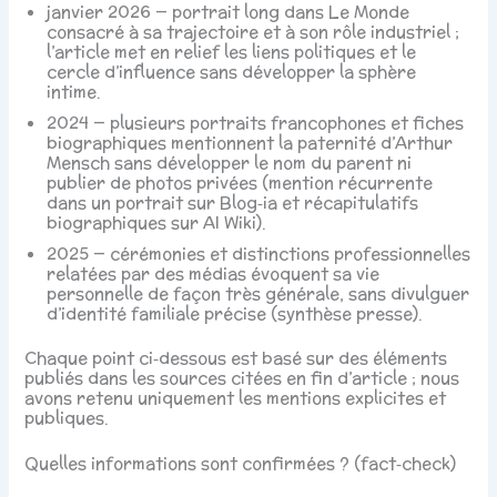
janvier 2026 — portrait long dans Le Monde
consacré à sa trajectoire et à son rôle industriel ;
l’article met en relief les liens politiques et le
cercle d’influence sans développer la sphère
intime.
2024 — plusieurs portraits francophones et fiches
biographiques mentionnent la paternité d’Arthur
Mensch sans développer le nom du parent ni
publier de photos privées (mention récurrente
dans un portrait sur Blog‑ia et récapitulatifs
biographiques sur AI Wiki).
2025 — cérémonies et distinctions professionnelles
relatées par des médias évoquent sa vie
personnelle de façon très générale, sans divulguer
d’identité familiale précise (synthèse presse).
Chaque point ci‑dessous est basé sur des éléments
publiés dans les sources citées en fin d’article ; nous
avons retenu uniquement les mentions explicites et
publiques.
Quelles informations sont confirmées ? (fact‑check)