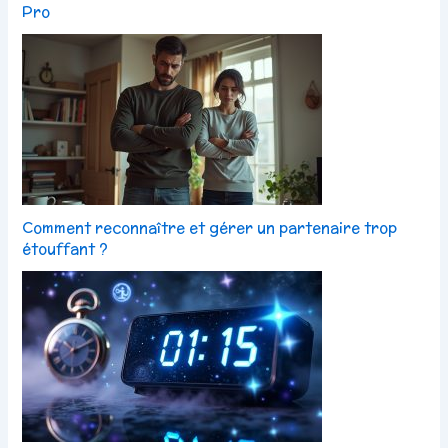
Pro
Comment reconnaître et gérer un partenaire trop
étouffant ?