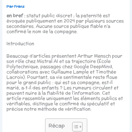
Par
Franz
en bref :
statut public discret ; la paternité est
évoquée publiquement en 2024 par plusieurs sources
secondaires. Aucune source publique fiable n’a
confirmé le nom de la compagne.
Introduction
Beaucoup d’articles présentent Arthur Mensch pour
son rôle chez Mistral AI et sa trajectoire (École
Polytechnique, passages chez Google DeepMind,
collaborations avec Guillaume Lample et Timothée
Lacroix). Pourtant, sa vie sentimentale reste floue
pour le grand public : qui est sa compagne, est‑il
marié, a‑t‑il des enfants ? Les rumeurs circulent et
peuvent nuire à la fiabilité de l’information. Cet
article rassemble uniquement les éléments publics et
vérifiables, distingue le confirmé du spéculatif et
précise notre méthode de vérification.
Récap