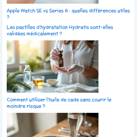
Apple Watch SE vs Series 6 : quelles différences utiles
?
Les pastilles d’hydratation Hydratis sont-elles
validées médicalement ?
Comment utiliser l’huile de cade sans courir le
moindre risque ?