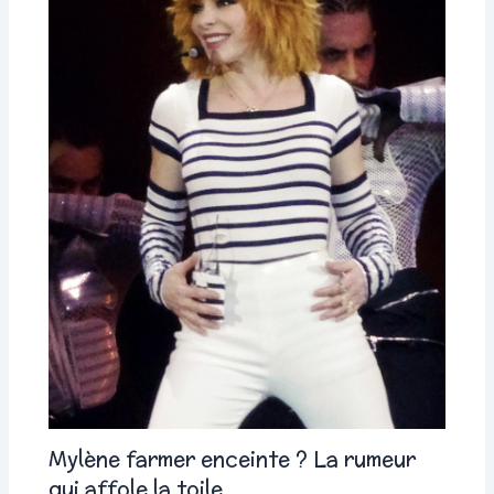
Mylène farmer enceinte ? La rumeur
qui affole la toile