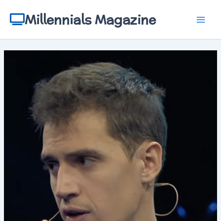
Aller
au
Millennials Magazine
contenu