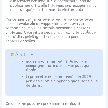
d’interview centrée sur la parentalité, pas de
publication officielle (réseaux professionnels ou
communiqué) mentionnant la vie familiale.
Conséquence : la paternité peut être considérée
comme
probable et rapportée
par la presse
secondaire, mais les détails personnels restent
protégés. Cela influe peu sur son activité publique,
les médias privilégiant ses prises de parole
professionnelles.
À retenir
nous n’avons pas publié de nom de
compagne faute de source publique
fiable.
la paternité est mentionnée en 2024
par des profils biographiques, sans plus
de détail.
Ce qu’on ne publiera pas (charte éthique)