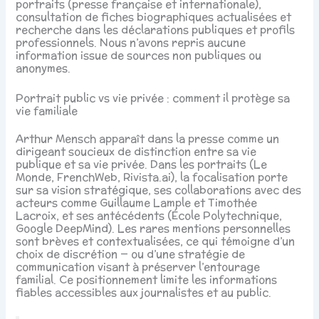
portraits (presse française et internationale),
consultation de fiches biographiques actualisées et
recherche dans les déclarations publiques et profils
professionnels. Nous n’avons repris aucune
information issue de sources non publiques ou
anonymes.
Portrait public vs vie privée : comment il protège sa
vie familiale
Arthur Mensch apparaît dans la presse comme un
dirigeant soucieux de distinction entre sa vie
publique et sa vie privée. Dans les portraits (Le
Monde, FrenchWeb, Rivista.ai), la focalisation porte
sur sa vision stratégique, ses collaborations avec des
acteurs comme Guillaume Lample et Timothée
Lacroix, et ses antécédents (École Polytechnique,
Google DeepMind). Les rares mentions personnelles
sont brèves et contextualisées, ce qui témoigne d’un
choix de discrétion — ou d’une stratégie de
communication visant à préserver l’entourage
familial. Ce positionnement limite les informations
fiables accessibles aux journalistes et au public.