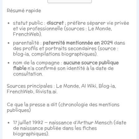
Résumé rapide
statut public :
discret
; préfère séparer vie privée
et vie professionnelle (sources : Le Monde,
FrenchWeb).
parentalité :
paternité mentionnée en 2024
dans
des profils et portraits secondaires (source :
blog‑ia, compilations biographiques).
nom de la compagne :
aucune source publique
fiable
n’a confirmé son identité à la date de
consultation.
Sources principales : Le Monde, AI Wiki, Blog‑ia,
FrenchWeb, Rivista.ai.
Ce que la presse a dit (chronologie des mentions
publiques)
17 juillet 1992 — naissance d’Arthur Mensch (date
de naissance publiée dans les fiches
biographiques).