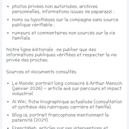
photos privées non autorisées, archives
personnelles, informations issues de paparazzi ;
noms ou hypothèses sur la compagne sans source
publique vérifiable ;
rumeurs et commentaires non sourcés sur la vie
familiale.
Notre ligne éditoriale : ne publier que des
informations publiques vérifiées et respecter la vie
privée des proches.
Sources et documents consultés
Le Monde, portrait long consacré à Arthur Mensch
(janvier 2026) — article axé sur parcours et impact
industriel.
AI Wiki, fiche biographique actualisée (consultation
et synthèse des rubriques carrière et famille).
Blog‑ia, portrait francophone mentionnant la
paternité (2024).
FrenchWeb, articles sur ses interventions et