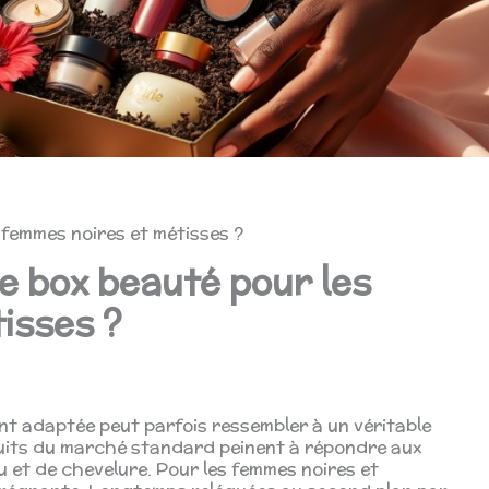
s femmes noires et métisses ?
re box beauté pour les
isses ?
nt adaptée peut parfois ressembler à un véritable
duits du marché standard peinent à répondre aux
 et de chevelure. Pour les femmes noires et