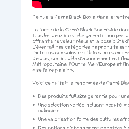
Ce que la Carré Black Box a dans le ventre
La force de la Carré Black Box réside dan
tous les deux mois, elle garantit non pas 
offrant une valeur réelle et la possibilité
L’éventail des catégories de produits est
limite pas aux soins capillaires, mais embr
De plus, son modèle d’abonnement est flexi
Métropolitaine, l’Outre-Mer/Europe et l’In
« se faire plaisir ».
Voici ce qui fait la renommée de Carré Bla
Des produits full size garantis pour une 
Une sélection variée incluant beauté, m
culinaires.
Une valorisation forte des cultures af
Des options d’abonnement adaptées à 