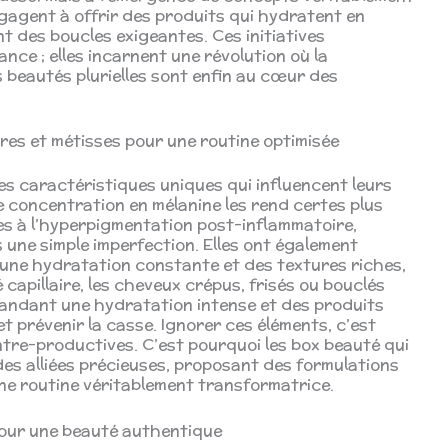
ngagent à offrir des produits qui hydratent en
nt des boucles exigeantes. Ces initiatives
nce ; elles incarnent une révolution où la
 beautés plurielles sont enfin au cœur des
res et métisses pour une routine optimisée
s caractéristiques uniques qui influencent leurs
e concentration en mélanine les rend certes plus
tes à l’hyperpigmentation post-inflammatoire,
 une simple imperfection. Elles ont également
 une hydratation constante et des textures riches,
capillaire, les cheveux crépus, frisés ou bouclés
mandant une hydratation intense et des produits
et prévenir la casse. Ignorer ces éléments, c’est
ontre-productives. C’est pourquoi les box beauté qui
es alliées précieuses, proposant des formulations
ne routine véritablement transformatrice.
 pour une beauté authentique