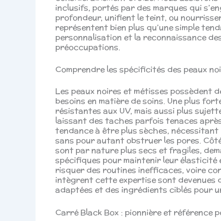
inclusifs, portés par des marques qui s’e
profondeur, unifient le teint, ou nourrisse
représentent bien plus qu’une simple tenda
personnalisation et la reconnaissance des
préoccupations.
Comprendre les spécificités des peaux noi
Les peaux noires et métisses possèdent de
besoins en matière de soins. Une plus fort
résistantes aux UV, mais aussi plus sujet
laissant des taches parfois tenaces après
tendance à être plus sèches, nécessitant
sans pour autant obstruer les pores. Côté 
sont par nature plus secs et fragiles, de
spécifiques pour maintenir leur élasticité 
risquer des routines inefficaces, voire c
intègrent cette expertise sont devenues d
adaptées et des ingrédients ciblés pour u
Carré Black Box : pionnière et référence