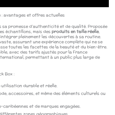
 : avantages et offres actuelles
s sa promesse d’authenticité et de qualité. Proposée
des échantillons, mais des
produits en taille réelle
,
 d’intégrer pleinement les découvertes à sa routine.
 vaste, assurant une expérience complète qui ne se
asse toutes les facettes de la beauté et du bien-être.
ble, avec des tarifs ajustés pour la France
ternational, permettant à un public plus large de
ck Box :
utilisation durable et réelle.
ode, accessoires, et même des éléments culturels ou
ro-caribéennes et de marques engagées.
différentes zones géographiques.