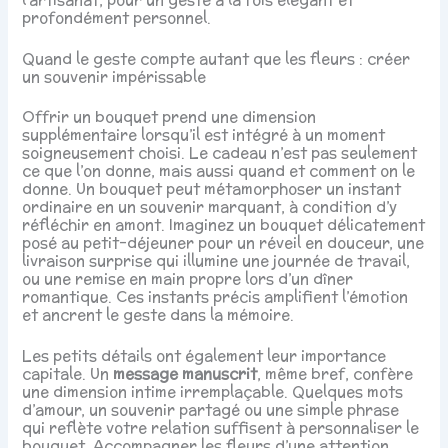
profondément personnel.
Quand le geste compte autant que les fleurs : créer
un souvenir impérissable
Offrir un bouquet prend une dimension
supplémentaire lorsqu’il est intégré à un moment
soigneusement choisi. Le cadeau n’est pas seulement
ce que l’on donne, mais aussi quand et comment on le
donne. Un bouquet peut métamorphoser un instant
ordinaire en un souvenir marquant, à condition d’y
réfléchir en amont. Imaginez un bouquet délicatement
posé au petit-déjeuner pour un réveil en douceur, une
livraison surprise qui illumine une journée de travail,
ou une remise en main propre lors d’un dîner
romantique. Ces instants précis amplifient l’émotion
et ancrent le geste dans la mémoire.
Les petits détails ont également leur importance
capitale. Un
message manuscrit
, même bref, confère
une dimension intime irremplaçable. Quelques mots
d’amour, un souvenir partagé ou une simple phrase
qui reflète votre relation suffisent à personnaliser le
bouquet. Accompagner les fleurs d’une attention