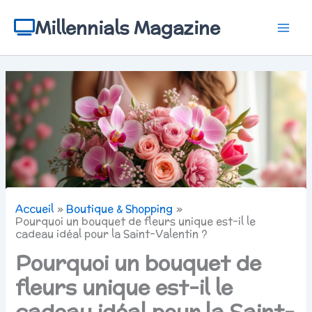
Aller
au
Millennials Magazine
contenu
Accueil
Boutique & Shopping
Pourquoi un bouquet de fleurs unique est-il le
cadeau idéal pour la Saint-Valentin ?
Pourquoi un bouquet de
fleurs unique est-il le
cadeau idéal pour la Saint-