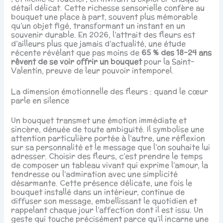
détail délicat. Cette richesse sensorielle confère au
bouquet une place à part, souvent plus mémorable
qu’un objet figé, transformant un instant en un
souvenir durable. En 2026, l’attrait des fleurs est
d’ailleurs plus que jamais d’actualité, une étude
récente révélant que pas moins de
65 % des 18-24 ans
rêvent de se voir offrir un bouquet
pour la Saint-
Valentin, preuve de leur pouvoir intemporel.
La dimension émotionnelle des fleurs : quand le cœur
parle en silence
Un bouquet transmet une émotion immédiate et
sincère, dénuée de toute ambiguïté. Il symbolise une
attention particulière portée à l’autre, une réflexion
sur sa personnalité et le message que l’on souhaite lui
adresser. Choisir des fleurs, c’est prendre le temps
de composer un tableau vivant qui exprime l’amour, la
tendresse ou l’admiration avec une simplicité
désarmante. Cette présence délicate, une fois le
bouquet installé dans un intérieur, continue de
diffuser son message, embellissant le quotidien et
rappelant chaque jour l’affection dont il est issu. Un
geste qui touche précisément parce qu’il incarne une