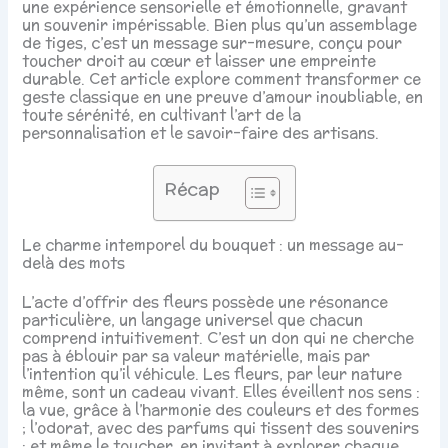
une expérience sensorielle et émotionnelle, gravant
un souvenir impérissable. Bien plus qu’un assemblage
de tiges, c’est un message sur-mesure, conçu pour
toucher droit au cœur et laisser une empreinte
durable. Cet article explore comment transformer ce
geste classique en une preuve d’amour inoubliable, en
toute sérénité, en cultivant l’art de la
personnalisation et le savoir-faire des artisans.
Récap
Le charme intemporel du bouquet : un message au-
delà des mots
L’acte d’offrir des fleurs possède une résonance
particulière, un langage universel que chacun
comprend intuitivement. C’est un don qui ne cherche
pas à éblouir par sa valeur matérielle, mais par
l’intention qu’il véhicule. Les fleurs, par leur nature
même, sont un cadeau vivant. Elles éveillent nos sens :
la vue, grâce à l’harmonie des couleurs et des formes
; l’odorat, avec des parfums qui tissent des souvenirs
; et même le toucher, en invitant à explorer chaque