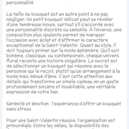
personnalité
La taille du bouquet est un autre point à ne pas
négliger. Un petit bouquet délicat peut se révéler
d’une tendresse inouïe, surtout s’il s’accorde avec
une personnalité discrète ou sensible. À l’inverse, une
composition plus opulente permet de marquer
l’occasion avec éclat et d’affirmer le caractère
exceptionnel de la Saint-Valentin. Quant au style, il
doit toujours primer sur la mode éphémère. Qu’il soit
bohème, classique, ou contemporain, chaque univers
floral raconte une histoire singulière. Le secret est
de sélectionner un bouquet qui résonne avec la
personne qui le reçoit, plutôt qu’un arrangement à la
mode mais dénué d’âme. C’est cette attention aux
détails qui transforme un simple cadeau en un geste
profondément sincère et inoubliable, une véritable
expression de votre lien.
Sérénité et émotion : l’expérience d’offrir un bouquet
sans stress
Pour une Saint-Valentin réussie, l’organisation est
primordiale. Entre les délais, la disponibilité des