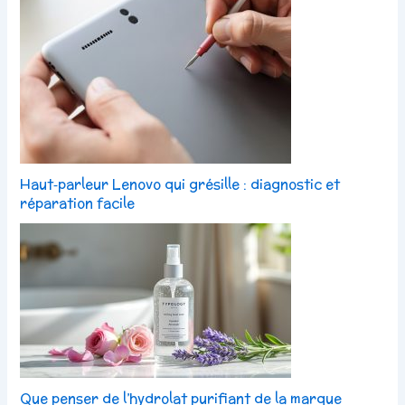
Haut‑parleur Lenovo qui grésille : diagnostic et
réparation facile
Que penser de l’hydrolat purifiant de la marque