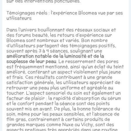
sur des interventions ponctuelles.
Témoignages réels : l’expérience Bloomea vue par ses
utilisateurs
Dans l’univers bouillonnant des réseaux sociaux et
des forums beauté, les retours d’expérience sur
Bloomea sont nombreux et variés. Bon nombre
d’utilisateurs partagent des témoignages positifs,
souvent après 3 à 4 séances, soulignant une
amélioration notable de la luminosité et de la
souplesse de leur peau
. Le resserrement des pores
est fréquemment mentionné, ainsi qu’un éclat du teint
amélioré, conférant un aspect visiblement plus jeune
et frais. Ces résultats contribuent à une grande
satisfaction générale, les utilisateurs appréciant de
retrouver une peau plus uniforme et agréable au
toucher. L’aspect sensoriel du soin est également un
facteur de plaisir : la rapidité d’absorption du sérum
et le confort pendant la séance sont des points
souvent mis en avant. De plus, la bonne tolérance du
soin, même pour les peaux sensibles, et l’absence de
film gras, contrairement à certains produits de
grandes marques comme Nuxe ou Vichy, sont des
aspects pratiques très appréciés dans une routine