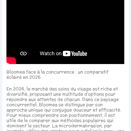
Bloomea face à la concurrence : un comparatif
éclairé en 2026
En 2026, le marché des soins du visage est riche et
diversifié, proposant une multitude d’options pour
répondre aux attentes de chacun. Dans ce paysage
concurrentiel, Bloomea se distingue par son
approche unique qui conjugue douceur et efficacité.
Pour mieux comprendre son positionnement, il est
utile de le comparer aux méthodes populaires qui
dominent le secteur. La microdermabrasion, par
exemple, utilise des cristaux pour exfolier la peau, une