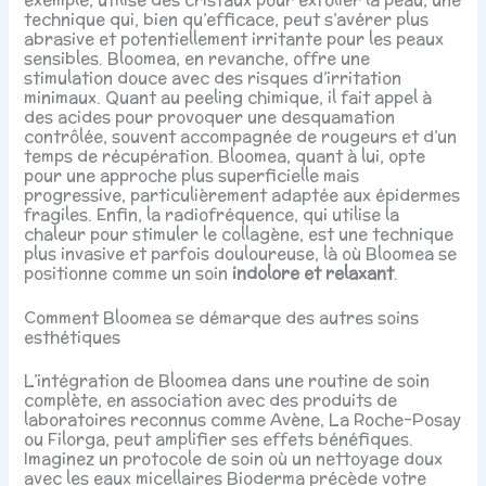
technique qui, bien qu’efficace, peut s’avérer plus
abrasive et potentiellement irritante pour les peaux
sensibles. Bloomea, en revanche, offre une
stimulation douce avec des risques d’irritation
minimaux. Quant au peeling chimique, il fait appel à
des acides pour provoquer une desquamation
contrôlée, souvent accompagnée de rougeurs et d’un
temps de récupération. Bloomea, quant à lui, opte
pour une approche plus superficielle mais
progressive, particulièrement adaptée aux épidermes
fragiles. Enfin, la radiofréquence, qui utilise la
chaleur pour stimuler le collagène, est une technique
plus invasive et parfois douloureuse, là où Bloomea se
positionne comme un soin
indolore et relaxant
.
Comment Bloomea se démarque des autres soins
esthétiques
L’intégration de Bloomea dans une routine de soin
complète, en association avec des produits de
laboratoires reconnus comme Avène, La Roche-Posay
ou Filorga, peut amplifier ses effets bénéfiques.
Imaginez un protocole de soin où un nettoyage doux
avec les eaux micellaires Bioderma précède votre