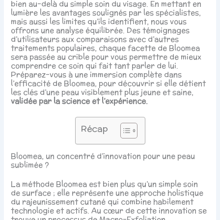
bien au-delà du simple soin du visage. En mettant en
lumière les avantages soulignés par les spécialistes,
mais aussi les limites qu’ils identifient, nous vous
offrons une analyse équilibrée. Des témoignages
d’utilisateurs aux comparaisons avec d’autres
traitements populaires, chaque facette de Bloomea
sera passée au crible pour vous permettre de mieux
comprendre ce soin qui fait tant parler de lui.
Préparez-vous à une immersion complète dans
l’efficacité de Bloomea, pour découvrir si elle détient
les clés d’une peau visiblement plus jeune et saine,
validée par la science et l’expérience.
Récap
Bloomea, un concentré d’innovation pour une peau
sublimée ?
La méthode Bloomea est bien plus qu’un simple soin
de surface ; elle représente une approche holistique
du rajeunissement cutané qui combine habilement
technologie et actifs. Au cœur de cette innovation se
trouve un processus de Macro-Exfoliation