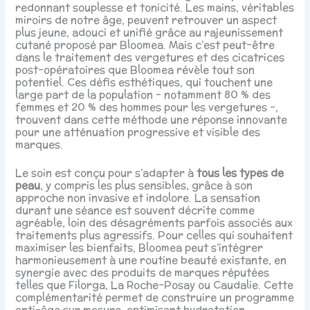
redonnant souplesse et tonicité. Les mains, véritables
miroirs de notre âge, peuvent retrouver un aspect
plus jeune, adouci et unifié grâce au rajeunissement
cutané proposé par Bloomea. Mais c’est peut-être
dans le traitement des vergetures et des cicatrices
post-opératoires que Bloomea révèle tout son
potentiel. Ces défis esthétiques, qui touchent une
large part de la population – notamment 80 % des
femmes et 20 % des hommes pour les vergetures –,
trouvent dans cette méthode une réponse innovante
pour une atténuation progressive et visible des
marques.
Le soin est conçu pour s’adapter à
tous les types de
peau
, y compris les plus sensibles, grâce à son
approche non invasive et indolore. La sensation
durant une séance est souvent décrite comme
agréable, loin des désagréments parfois associés aux
traitements plus agressifs. Pour celles qui souhaitent
maximiser les bienfaits, Bloomea peut s’intégrer
harmonieusement à une routine beauté existante, en
synergie avec des produits de marques réputées
telles que Filorga, La Roche-Posay ou Caudalie. Cette
complémentarité permet de construire un programme
anti-âge sur mesure, optimisant hydratation,