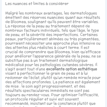
Les nuances et limites à considérer
Malgré les nombreux avantages, les dermatologues
émettent des réserves nuancées quant aux résultats
de Bloomea, soulignant qu’ils peuvent être variables.
La réponse de la peau au traitement dépend de
nombreux facteurs individuels, tels que l’âge, le type
de peau, et la sévérité des imperfections. Certaines
peaux, particulièrement abîmées ou très pigmentées,
pourraient nécessiter une approche plus intensive ou
des attentes plus réalistes à court terme. Il est
crucial de comprendre que Bloomea, bien qu’efficace
pour améliorer l’apparence générale de la peau, ne se
substitue pas à un traitement dermatologique
médicalisé pour les pathologies cutanées sévères. Il
s’agit avant tout d’une
excellente option esthétique
visant à perfectionner le grain de peau et à lui
redonner de l’éclat, plutôt qu’un remède miracle pour
des affections profondes. La patience est également
de mise : le soin agit progressivement, et des
résultats spectaculaires immédiats ne sont pas
toujours au rendez-vous. Pour optimiser l’efficacité,
un protocole régulier et suivi est souvent
recommandé, insistant sur la constance plutôt que