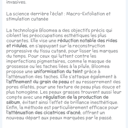
invasives.
La science derrière l’éclat : Macro-Exfoliation et
stimulation cutanée
La technologie Bloomea a des objectifs précis qui
ciblent les préoccupations esthétiques les plus
courantes. Elle vise une
réduction notable des rides
et ridules
, en s’appuyant sur la reconstruction
progressive du tissu cutané, pour lisser les marques
du temps. Pour ceux qui luttent contre les
imperfections pigmentaires, comme le masque de
grossesse ou les taches liées à la pilule, Bloomea
propose une
uniformisation du teint
grâce à
l’atténuation des taches. Elle s’attaque également à
l’affinement du grain de peau
et au resserrement des
pores dilatés, pour une texture de peau plus douce et
plus homogène. Les peaux grasses trouvent aussi leur
compte avec une
régulation de la production de
sébum
, évitant ainsi l’effet de brillance inesthétique.
Enfin, la méthode est particulièrement efficace pour
l’atténuation des cicatrices d’acné
, offrant un
nouveau départ aux peaux marquées par le passé.