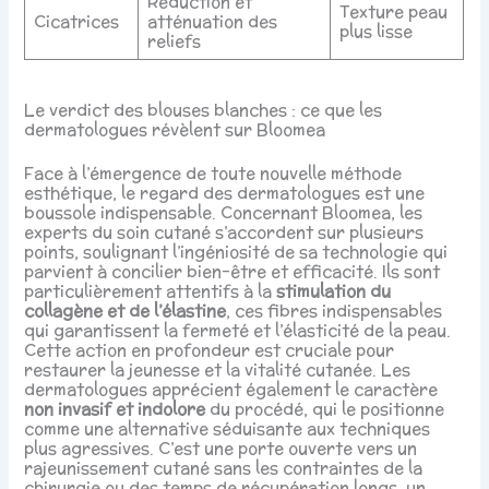
Réduction et
Texture peau
Cicatrices
atténuation des
plus lisse
reliefs
Le verdict des blouses blanches : ce que les
dermatologues révèlent sur Bloomea
Face à l’émergence de toute nouvelle méthode
esthétique, le regard des dermatologues est une
boussole indispensable. Concernant Bloomea, les
experts du soin cutané s’accordent sur plusieurs
points, soulignant l’ingéniosité de sa technologie qui
parvient à concilier bien-être et efficacité. Ils sont
particulièrement attentifs à la
stimulation du
collagène et de l’élastine
, ces fibres indispensables
qui garantissent la fermeté et l’élasticité de la peau.
Cette action en profondeur est cruciale pour
restaurer la jeunesse et la vitalité cutanée. Les
dermatologues apprécient également le caractère
non invasif et indolore
du procédé, qui le positionne
comme une alternative séduisante aux techniques
plus agressives. C’est une porte ouverte vers un
rajeunissement cutané sans les contraintes de la
chirurgie ou des temps de récupération longs, un