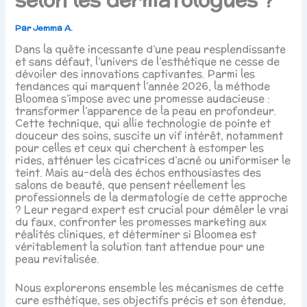
Par
Jemma A.
Dans la quête incessante d’une peau resplendissante
et sans défaut, l’univers de l’esthétique ne cesse de
dévoiler des innovations captivantes. Parmi les
tendances qui marquent l’année 2026, la méthode
Bloomea s’impose avec une promesse audacieuse :
transformer l’apparence de la peau en profondeur.
Cette technique, qui allie technologie de pointe et
douceur des soins, suscite un vif intérêt, notamment
pour celles et ceux qui cherchent à estomper les
rides, atténuer les cicatrices d’acné ou uniformiser le
teint. Mais au-delà des échos enthousiastes des
salons de beauté, que pensent réellement les
professionnels de la dermatologie de cette approche
? Leur regard expert est crucial pour démêler le vrai
du faux, confronter les promesses marketing aux
réalités cliniques, et déterminer si Bloomea est
véritablement la solution tant attendue pour une
peau revitalisée.
Nous explorerons ensemble les mécanismes de cette
cure esthétique, ses objectifs précis et son étendue,