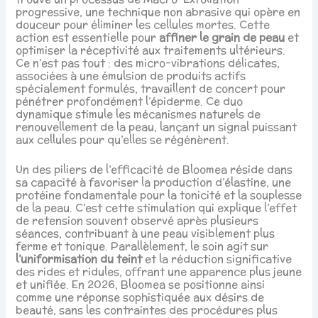
progressive, une technique non abrasive qui opère en
douceur pour éliminer les cellules mortes. Cette
action est essentielle pour
affiner le grain de peau
et
optimiser la réceptivité aux traitements ultérieurs.
Ce n’est pas tout : des micro-vibrations délicates,
associées à une émulsion de produits actifs
spécialement formulés, travaillent de concert pour
pénétrer profondément l’épiderme. Ce duo
dynamique stimule les mécanismes naturels de
renouvellement de la peau, lançant un signal puissant
aux cellules pour qu’elles se régénèrent.
Un des piliers de l’efficacité de Bloomea réside dans
sa capacité à favoriser la production d’élastine, une
protéine fondamentale pour la tonicité et la souplesse
de la peau. C’est cette stimulation qui explique l’effet
de retension souvent observé après plusieurs
séances, contribuant à une peau visiblement plus
ferme et tonique. Parallèlement, le soin agit sur
l’uniformisation du teint
et la réduction significative
des rides et ridules, offrant une apparence plus jeune
et unifiée. En 2026, Bloomea se positionne ainsi
comme une réponse sophistiquée aux désirs de
beauté, sans les contraintes des procédures plus