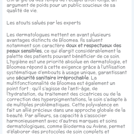
argument de poids pour un public soucieux de sa
qualité de vie.
Les atouts salués par les experts
Les dermatologues mettent en avant plusieurs
avantages distincts de Bloomea. Ils saluent
notamment son caractère
doux et respectueux des
peaux sensibles
, ce qui élargit considérablement la
palette des patients pouvant bénéficier de ce soin.
L’hygiène est une priorité absolue en dermatologie, et
Bloomea répond à cette exigence grâce à l’utilisation
systématique d’embouts à usage unique, garantissant
une
sécurité sanitaire irréprochable
. La
multifonctionnalité de Bloomea est également un
point fort : qu’il s’agisse de l’anti-âge, de
l’hydratation, du traitement des cicatrices ou de la
correction des hyperpigmentations, le soin s’adapte à
de multiples problématiques. Cette polyvalence en
fait un allié précieux dans une approche globale de la
beauté. Par ailleurs, sa capacité à s’associer
harmonieusement avec d’autres marques et soins
dermatologiques, comme Bioderma ou Avène, permet
d’élaborer des protocoles de soin complets et