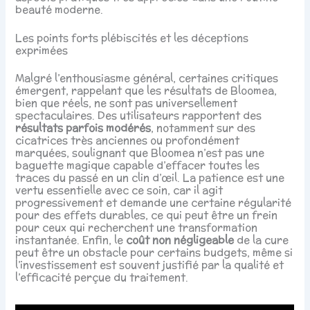
beauté moderne.
Les points forts plébiscités et les déceptions
exprimées
Malgré l’enthousiasme général, certaines critiques
émergent, rappelant que les résultats de Bloomea,
bien que réels, ne sont pas universellement
spectaculaires. Des utilisateurs rapportent des
résultats parfois modérés
, notamment sur des
cicatrices très anciennes ou profondément
marquées, soulignant que Bloomea n’est pas une
baguette magique capable d’effacer toutes les
traces du passé en un clin d’œil. La patience est une
vertu essentielle avec ce soin, car il agit
progressivement et demande une certaine régularité
pour des effets durables, ce qui peut être un frein
pour ceux qui recherchent une transformation
instantanée. Enfin, le
coût non négligeable
de la cure
peut être un obstacle pour certains budgets, même si
l’investissement est souvent justifié par la qualité et
l’efficacité perçue du traitement.