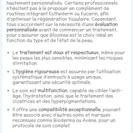
hautement personnalisés. Certains professionnels
n’hésitent pas à le proposer en complément de
routines intégrant Esthederm ou Eucerin, afin
d’optimiser la régénération tissulaire. Cependant,
tous s’accordent sur la nécessité d’une
évaluation
personnalisée
avant de commencer un traitement,
pour s’assurer que Bloomea est le choix idéal en
fonction du type et de l’état de la peau.
Le
traitement est doux et respectueux
, même pour
les peaux les plus sensibles, minimisant les risques
d’irritation.
L’
hygiène rigoureuse
est assurée par l’utilisation
systématique d’embouts à usage unique,
garantissant une sécurité optimale.
Le soin est
multifonction
, capable de cibler l’anti-
âge, l’hydratation, ainsi que le traitement des
cicatrices et des hyperpigmentations.
Il offre une
compatibilité exceptionnelle
, pouvant
être associé avec d’autres soins et marques
reconnues comme Bioderma ou Avène, pour un
protocole de soin complet.