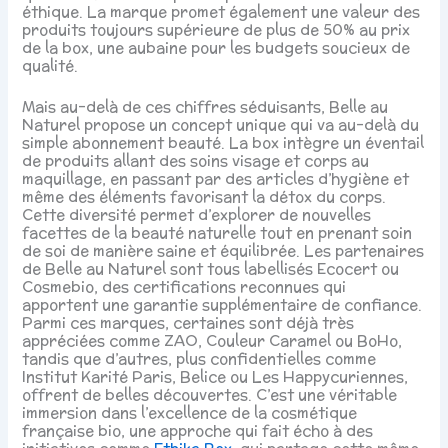
éthique. La marque promet également une valeur des
produits toujours supérieure de plus de 50% au prix
de la box, une aubaine pour les budgets soucieux de
qualité.
Mais au-delà de ces chiffres séduisants, Belle au
Naturel propose un concept unique qui va au-delà du
simple abonnement beauté. La box intègre un éventail
de produits allant des soins visage et corps au
maquillage, en passant par des articles d’hygiène et
même des éléments favorisant la détox du corps.
Cette diversité permet d’explorer de nouvelles
facettes de la beauté naturelle tout en prenant soin
de soi de manière saine et équilibrée. Les partenaires
de Belle au Naturel sont tous labellisés Ecocert ou
Cosmebio, des certifications reconnues qui
apportent une garantie supplémentaire de confiance.
Parmi ces marques, certaines sont déjà très
appréciées comme ZAO, Couleur Caramel ou BoHo,
tandis que d’autres, plus confidentielles comme
Institut Karité Paris, Belice ou Les Happycuriennes,
offrent de belles découvertes. C’est une véritable
immersion dans l’excellence de la cosmétique
française bio, une approche qui fait écho à des