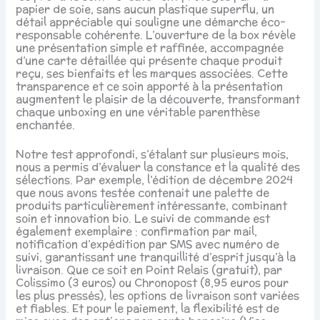
papier de soie, sans aucun plastique superflu, un
détail appréciable qui souligne une démarche éco-
responsable cohérente. L’ouverture de la box révèle
une présentation simple et raffinée, accompagnée
d’une carte détaillée qui présente chaque produit
reçu, ses bienfaits et les marques associées. Cette
transparence et ce soin apporté à la présentation
augmentent le plaisir de la découverte, transformant
chaque unboxing en une véritable parenthèse
enchantée.
Notre test approfondi, s’étalant sur plusieurs mois,
nous a permis d’évaluer la constance et la qualité des
sélections. Par exemple, l’édition de décembre 2024
que nous avons testée contenait une palette de
produits particulièrement intéressante, combinant
soin et innovation bio. Le suivi de commande est
également exemplaire : confirmation par mail,
notification d’expédition par SMS avec numéro de
suivi, garantissant une tranquillité d’esprit jusqu’à la
livraison. Que ce soit en Point Relais (gratuit), par
Colissimo (3 euros) ou Chronopost (8,95 euros pour
les plus pressés), les options de livraison sont variées
et fiables. Et pour le paiement, la flexibilité est de