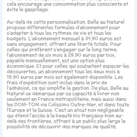
cela encourage une consommation plus consciente et
évite le gaspillage.
Au-delà de cette personnalisation, Belle au Naturel
propose différentes formules d’abonnement pour
s’adapter à tous les rythmes de vie et tous les
budgets. L’abonnement mensuel à 34,90 euros est
sans engagement, offrant une liberté totale. Pour
celles qui préfèrent s’engager sur le long terme,
l’abonnement de six mois à 29,90 euros par box,
payable mensuellement, est une option plus
économique. Et pour celles qui souhaitent espacer les
découvertes, un abonnement tous les deux mois à
19,90 euros par mois est également disponible. Les
frais d’expédition sont inclus dans le prix de
l’adhésion, ce qui simplifie la gestion. De plus, Belle au
Naturel se démarque par sa capacité à livrer non
seulement en France métropolitaine, mais aussi dans
les DOM-TOM via Colissimo Outre-Mer, et dans toute
l’Europe et la Suisse. C’est un atout non négligeable
qui étend l’accès à la beauté bio française bien au-
delà des frontières, offrant à un public plus large la
possibilité de découvrir des marques de qualité.