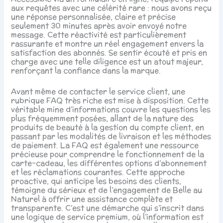
aux requêtes avec une célérité rare : nous avons reçu
une réponse personnalisée, claire et précise
seulement 30 minutes après avoir envoyé notre
message. Cette réactivité est particulièrement
rassurante et montre un réel engagement envers la
satisfaction des abonnés. Se sentir écouté et pris en
charge avec une telle diligence est un atout majeur,
renforçant la confiance dans la marque.
Avant même de contacter le service client, une
rubrique FAQ très riche est mise à disposition. Cette
véritable mine d’informations couvre les questions les
plus fréquemment posées, allant de la nature des
produits de beauté à la gestion du compte client, en
passant par les modalités de livraison et les méthodes
de paiement. La FAQ est également une ressource
précieuse pour comprendre le fonctionnement de la
carte-cadeau, les différentes options d’abonnement
et les réclamations courantes. Cette approche
proactive, qui anticipe les besoins des clients,
témoigne du sérieux et de l’engagement de Belle au
Naturel à offrir une assistance complète et
transparente. C’est une démarche qui s’inscrit dans
une logique de service premium, où l’information est