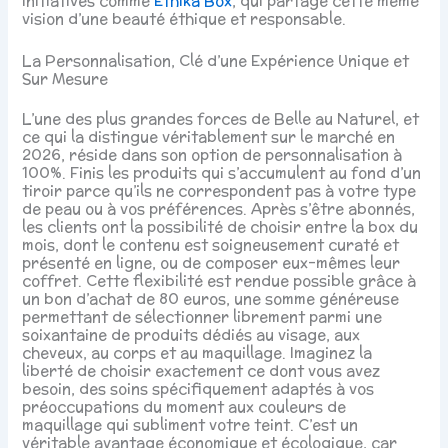
initiatives comme
Ethika Box
, qui partage cette même
vision d’une beauté éthique et responsable.
La Personnalisation, Clé d’une Expérience Unique et
Sur Mesure
L’une des plus grandes forces de Belle au Naturel, et
ce qui la distingue véritablement sur le marché en
2026, réside dans son option de personnalisation à
100%. Finis les produits qui s’accumulent au fond d’un
tiroir parce qu’ils ne correspondent pas à votre type
de peau ou à vos préférences. Après s’être abonnés,
les clients ont la possibilité de choisir entre la box du
mois, dont le contenu est soigneusement curaté et
présenté en ligne, ou de composer eux-mêmes leur
coffret. Cette flexibilité est rendue possible grâce à
un bon d’achat de 80 euros, une somme généreuse
permettant de sélectionner librement parmi une
soixantaine de produits dédiés au visage, aux
cheveux, au corps et au maquillage. Imaginez la
liberté de choisir exactement ce dont vous avez
besoin, des soins spécifiquement adaptés à vos
préoccupations du moment aux couleurs de
maquillage qui subliment votre teint. C’est un
véritable avantage économique et écologique, car