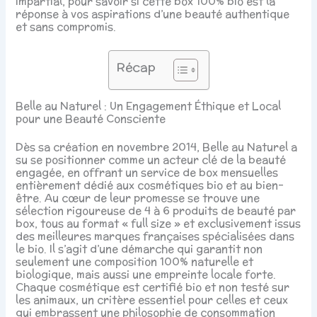
impartial, pour savoir si cette box 100% bio est la
réponse à vos aspirations d’une beauté authentique
et sans compromis.
Récap
Belle au Naturel : Un Engagement Éthique et Local
pour une Beauté Consciente
Dès sa création en novembre 2014, Belle au Naturel a
su se positionner comme un acteur clé de la beauté
engagée, en offrant un service de box mensuelles
entièrement dédié aux cosmétiques bio et au bien-
être. Au cœur de leur promesse se trouve une
sélection rigoureuse de 4 à 6 produits de beauté par
box, tous au format « full size » et exclusivement issus
des meilleures marques françaises spécialisées dans
le bio. Il s’agit d’une démarche qui garantit non
seulement une composition 100% naturelle et
biologique, mais aussi une empreinte locale forte.
Chaque cosmétique est certifié bio et non testé sur
les animaux, un critère essentiel pour celles et ceux
qui embrassent une philosophie de consommation