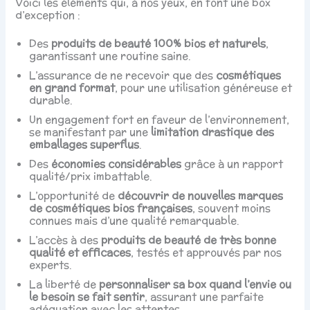
Voici les éléments qui, à nos yeux, en font une box
d’exception :
Des
produits de beauté 100% bios et naturels
,
garantissant une routine saine.
L’assurance de ne recevoir que des
cosmétiques
en grand format
, pour une utilisation généreuse et
durable.
Un engagement fort en faveur de l’environnement,
se manifestant par une
limitation drastique des
emballages superflus
.
Des
économies considérables
grâce à un rapport
qualité/prix imbattable.
L’opportunité de
découvrir de nouvelles marques
de cosmétiques bios françaises
, souvent moins
connues mais d’une qualité remarquable.
L’accès à des
produits de beauté de très bonne
qualité et efficaces
, testés et approuvés par nos
experts.
La liberté de
personnaliser sa box quand l’envie ou
le besoin se fait sentir
, assurant une parfaite
adéquation avec les attentes.