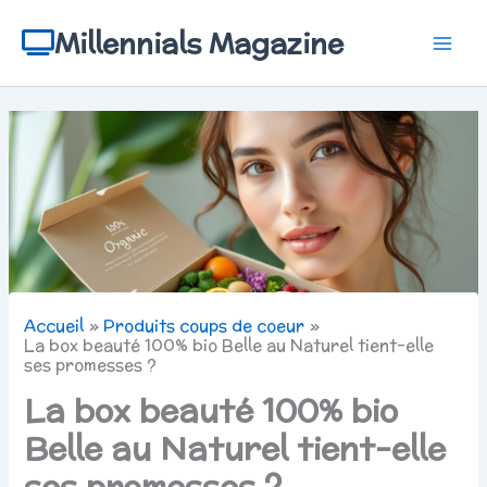
Aller
au
Millennials Magazine
contenu
Accueil
Produits coups de coeur
La box beauté 100% bio Belle au Naturel tient-elle
ses promesses ?
La box beauté 100% bio
Belle au Naturel tient-elle
ses promesses ?