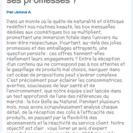
Par
Jemma A.
Dans un monde où la quête de naturalité et d’éthique
redéfinit nos routines beauté, les box mensuelles
dédiées aux cosmétiques bio se multiplient,
promettant une immersion totale dans l’univers du
bien-être respectueux. Pourtant, au-delà des jolies
promesses et des emballages attrayants, une
question persiste : ces offres tiennent-elles
réellement leurs engagements ? Entre la déception
d’un contenu qui ne correspond pas à nos attentes et
le gaspillage de produits mal choisis, naviguer dans
cet océan de propositions peut s’avérer complexe.
C’est précisément pour éclairer les consommatrices
averties, soucieuses de leur santé et de
l’environnement, que notre équipe s’est lancée dans
un test approfondi de l’une des références du
marché : la box Belle au Naturel. Pendant plusieurs
mois, nous avons scrupuleusement analysé chaque
détail, de la réception des colis à l’efficacité des
produits, en passant par la flexibilité des
abonnements et la réactivité du service client. Notre
objectif est clair : vous livrer un avis d’expert