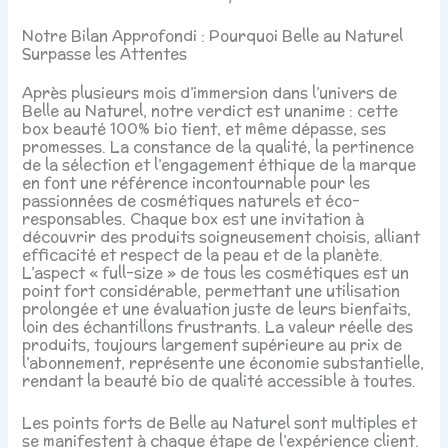
Notre Bilan Approfondi : Pourquoi Belle au Naturel
Surpasse les Attentes
Après plusieurs mois d’immersion dans l’univers de
Belle au Naturel, notre verdict est unanime : cette
box beauté 100% bio tient, et même dépasse, ses
promesses. La constance de la qualité, la pertinence
de la sélection et l’engagement éthique de la marque
en font une référence incontournable pour les
passionnées de cosmétiques naturels et éco-
responsables. Chaque box est une invitation à
découvrir des produits soigneusement choisis, alliant
efficacité et respect de la peau et de la planète.
L’aspect « full-size » de tous les cosmétiques est un
point fort considérable, permettant une utilisation
prolongée et une évaluation juste de leurs bienfaits,
loin des échantillons frustrants. La valeur réelle des
produits, toujours largement supérieure au prix de
l’abonnement, représente une économie substantielle,
rendant la beauté bio de qualité accessible à toutes.
Les points forts de Belle au Naturel sont multiples et
se manifestent à chaque étape de l’expérience client.