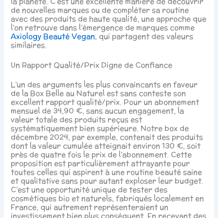
la planète. C’est une excellente manière de découvrir
de nouvelles marques ou de compléter sa routine
avec des produits de haute qualité, une approche que
l’on retrouve dans l’émergence de marques comme
Axiology Beauté Vegan
, qui partagent des valeurs
similaires.
Un Rapport Qualité/Prix Digne de Confiance
L’un des arguments les plus convaincants en faveur
de la Box Belle au Naturel est sans conteste son
excellent rapport qualité/prix. Pour un abonnement
mensuel de 34,90 €, sans aucun engagement, la
valeur totale des produits reçus est
systématiquement bien supérieure. Notre box de
décembre 2024, par exemple, contenait des produits
dont la valeur cumulée atteignait environ 130 €, soit
près de quatre fois le prix de l’abonnement. Cette
proposition est particulièrement attrayante pour
toutes celles qui aspirent à une routine beauté saine
et qualitative sans pour autant exploser leur budget.
C’est une opportunité unique de tester des
cosmétiques bio et naturels, fabriqués localement en
France, qui autrement représenteraient un
investissement bien plus conséquent. En recevant des