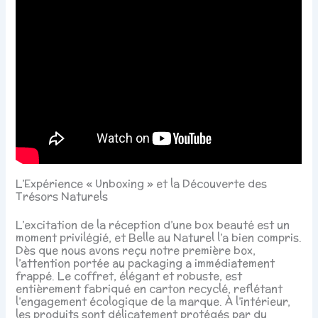
L’Expérience « Unboxing » et la Découverte des
Trésors Naturels
L’excitation de la réception d’une box beauté est un
moment privilégié, et Belle au Naturel l’a bien compris.
Dès que nous avons reçu notre première box,
l’attention portée au packaging a immédiatement
frappé. Le coffret, élégant et robuste, est
entièrement fabriqué en carton recyclé, reflétant
l’engagement écologique de la marque. À l’intérieur,
les produits sont délicatement protégés par du