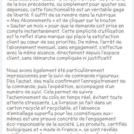
de la box précédente, ou simplement pour ajuster ses
dépenses, cette fonctionnalité est un véritable gage
de liberté. Il suffit de se rendre dans la rubrique
« Mes Abonnements » et de cliquer sur le bouton
« Sauter un mois » pour que la demande soit prise en
compte instantanément. Cette simplicité d’utilisation
est le reflet d’une marque qui place la satisfaction
client au cœur de ses priorités. De même, l’arrêt de
l’abonnement mensuel, sans engagement, s’effectue
avec la même aisance, directement depuis l’espace
client, sans démarche compliquée ni justificatif.
Nous avons également été particulièrement
impressionnés par le suivi de commande rigoureux.
Dès l’achat, des mails confirment l’enregistrement de
la commande, puis l’expédition, accompagné d’un
numéro de suivi. Cela permet de suivre
l’acheminement du colis en temps réel, évitant toute
attente stressante. La livraison se fait dans un
carton recyclé et recyclable, et l’absence
d’emballage superflu pour les cosmétiques eux-
mêmes est une preuve concrète de l’engagement
éco-responsable de la société. Les produits, certifiés
biologiques et « made in France », se sont révélés