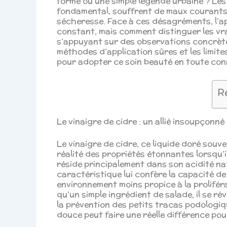
forme ou une simple légende urbaine ? Les 
fondamental, souffrent de maux courants t
sécheresse. Face à ces désagréments, l’app
constant, mais comment distinguer les vrais
s’appuyant sur des observations concrètes 
méthodes d’application sûres et les limite
pour adopter ce soin beauté en toute con
R
Le vinaigre de cidre : un allié insoupçonné
Le vinaigre de cidre, ce liquide doré souv
réalité des propriétés étonnantes lorsqu’i
réside principalement dans son acidité nat
caractéristique lui confère la capacité de 
environnement moins propice à la proliféra
qu’un simple ingrédient de salade, il se ré
la prévention des petits tracas podologiq
douce peut faire une réelle différence pou