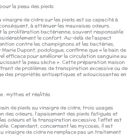
 pour la peau des pieds
vinaigre de cidre sur les pieds est sa capacité à
r conséquent, à atténuer les mauvaises odeurs.
t la prolifération bactérienne, souvent responsable
sidérablement le confort. Au-delà de l’aspect
vention contre les champignons et les bactéries,
r Marie Dupont, podologue, confirme que « le bain de
rel efficace pour améliorer la circulation sanguine au
doucissant la peau sèche ». Cette préparation maison
ffrant de problèmes de transpiration excessive ou de
e des propriétés antiseptiques et adoucissantes en
 : mythes et réalités
ain de pieds au vinaigre de cidre, trois usages
n des odeurs, l’apaisement des pieds fatigués et
les odeurs et la transpiration excessive, l’effet est
ble. Cependant, concernant les mycoses, il est
s au vinaigre de cidre ne remplace pas un traitement