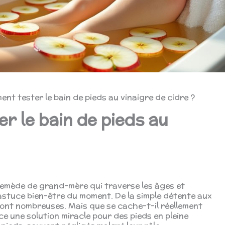
ment tester le bain de pieds au vinaigre de cidre ?
er le bain de pieds au
 remède de grand-mère qui traverse les âges et
astuce bien-être du moment. De la simple détente aux
sont nombreuses. Mais que se cache-t-il réellement
e une solution miracle pour des pieds en pleine