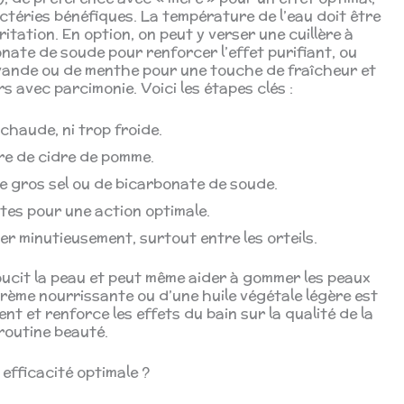
ctéries bénéfiques. La température de l’eau doit être
ritation. En option, on peut y verser une cuillère à
nate de soude pour renforcer l’effet purifiant, ou
avande ou de menthe pour une touche de fraîcheur et
s avec parcimonie. Voici les étapes clés :
 chaude, ni trop froide.
gre de cidre de pomme.
 de gros sel ou de bicarbonate de soude.
tes pour une action optimale.
er minutieusement, surtout entre les orteils.
oucit la peau et peut même aider à gommer les peaux
 crème nourrissante ou d’une huile végétale légère est
t et renforce les effets du bain sur la qualité de la
routine beauté.
efficacité optimale ?