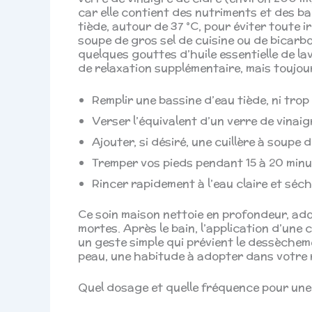
car elle contient des nutriments et des ba
tiède, autour de 37 °C, pour éviter toute ir
soupe de gros sel de cuisine ou de bicarbo
quelques gouttes d’huile essentielle de l
de relaxation supplémentaire, mais toujour
Remplir une bassine d’eau tiède, ni trop
Verser l’équivalent d’un verre de vinai
Ajouter, si désiré, une cuillère à soupe
Tremper vos pieds pendant 15 à 20 minu
Rincer rapidement à l’eau claire et séch
Ce soin maison nettoie en profondeur, ad
mortes. Après le bain, l’application d’une
un geste simple qui prévient le dessèchemen
peau, une habitude à adopter dans votre 
Quel dosage et quelle fréquence pour une 