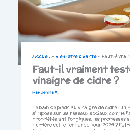
Accueil
Bien-être & Santé
Faut-il vrai
Faut-il vraiment test
vinaigre de cidre ?
Par
Jemma A.
Le bain de pieds au vinaigre de cidre : un
s’impose sur les réseaux sociaux comme l’
propriétés antifongiques, les promesses 
derrière cette tendance pour 2026 ? Est-c