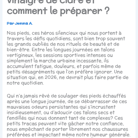
comment le préparer ?
Par
Jemma A.
Nos pieds, ces héros silencieux qui nous portent à
travers les défis quotidiens, sont bien trop souvent
les grands oubliés de nos rituels de beauté et de
bien-être. Entre les longues journées en talons
vertigineux, les sessions sportives intenses ou
simplement la marche urbaine incessante, ils
accumulent fatigue, douleurs, et parfois même de
petits désagréments que l’on préfère ignorer. Une
situation qui, en 2026, ne devrait plus faire partie de
notre quotidien.
Qui n’a jamais rêvé de soulager des pieds échauffés
après une longue journée, de se débarrasser de ces
mauvaises odeurs persistantes qui s’incrustent
insidieusement, ou d’adoucir ces talons secs et
fendillés qui nous donnent tant de complexes? Ces
petits tracas peuvent vite gâcher notre confiance,
nous empêchant de porter librement nos chaussures
préférées et impactant même notre humeur générale.