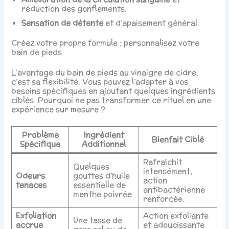
réduction des gonflements.
Sensation de détente
et d’apaisement général.
Créez votre propre formule : personnalisez votre
bain de pieds
L’avantage du bain de pieds au vinaigre de cidre,
c’est sa flexibilité. Vous pouvez l’adapter à vos
besoins spécifiques en ajoutant quelques ingrédients
ciblés. Pourquoi ne pas transformer ce rituel en une
expérience sur mesure ?
Problème
Ingrédient
Bienfait Ciblé
Spécifique
Additionnel
Rafraîchit
Quelques
intensément,
Odeurs
gouttes d’huile
action
tenaces
essentielle de
antibactérienne
menthe poivrée
renforcée.
Exfoliation
Action exfoliante
Une tasse de
accrue
et adoucissante