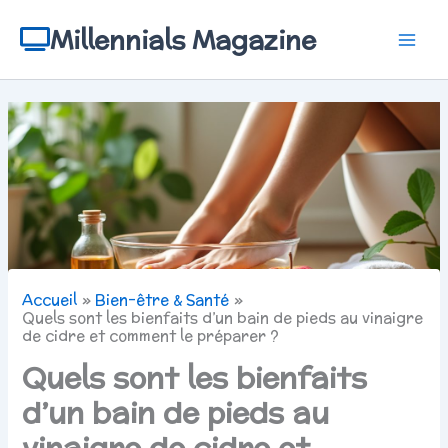
Aller
au
Millennials Magazine
contenu
Accueil
Bien-être & Santé
Quels sont les bienfaits d’un bain de pieds au vinaigre
de cidre et comment le préparer ?
Quels sont les bienfaits
d’un bain de pieds au
vinaigre de cidre et