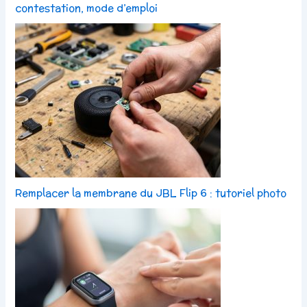
contestation, mode d’emploi
Remplacer la membrane du JBL Flip 6 : tutoriel photo