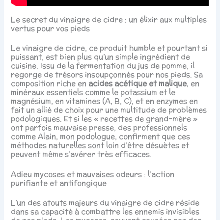
Le secret du vinaigre de cidre : un élixir aux multiples
vertus pour vos pieds
Le vinaigre de cidre, ce produit humble et pourtant si
puissant, est bien plus qu’un simple ingrédient de
cuisine. Issu de la fermentation du jus de pomme, il
regorge de trésors insoupçonnés pour nos pieds. Sa
composition riche en
acides acétique et malique
, en
minéraux essentiels comme le potassium et le
magnésium, en vitamines (A, B, C), et en enzymes en
fait un allié de choix pour une multitude de problèmes
podologiques. Et si les « recettes de grand-mère »
ont parfois mauvaise presse, des professionnels
comme Alain, mon podologue, confirment que ces
méthodes naturelles sont loin d’être désuètes et
peuvent même s’avérer très efficaces.
Adieu mycoses et mauvaises odeurs : l’action
purifiante et antifongique
L’un des atouts majeurs du vinaigre de cidre réside
dans sa capacité à combattre les ennemis invisibles