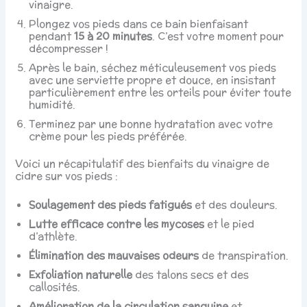
vinaigre.
Plongez vos pieds dans ce bain bienfaisant
pendant
15 à 20 minutes
. C’est votre moment pour
décompresser !
Après le bain, séchez méticuleusement vos pieds
avec une serviette propre et douce, en insistant
particulièrement entre les orteils pour éviter toute
humidité.
Terminez par une bonne hydratation avec votre
crème pour les pieds préférée.
Voici un récapitulatif des bienfaits du vinaigre de
cidre sur vos pieds :
Soulagement des pieds fatigués
et des douleurs.
Lutte efficace contre les mycoses
et le pied
d’athlète.
Élimination des mauvaises odeurs
de transpiration.
Exfoliation naturelle
des talons secs et des
callosités.
Amélioration de la circulation sanguine
et