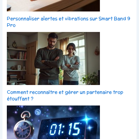
Personnaliser alertes et vibrations sur Smart Band 9
Pro
Comment reconnaître et gérer un partenaire trop
étouffant ?