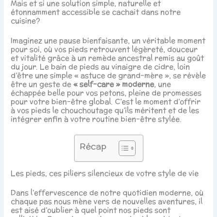
Mais et si une solution simple, naturelle et
étonnamment accessible se cachait dans notre
cuisine?
Imaginez une pause bienfaisante, un véritable moment
pour soi, où vos pieds retrouvent légèreté, douceur
et vitalité grâce à un remède ancestral remis au goût
du jour. Le bain de pieds au vinaigre de cidre, loin
d’être une simple « astuce de grand-mère », se révèle
être un geste de
« self-care » moderne
, une
échappée belle pour vos petons, pleine de promesses
pour votre bien-être global. C’est le moment d’offrir
à vos pieds le chouchoutage qu’ils méritent et de les
intégrer enfin à votre routine bien-être stylée.
Récap
Les pieds, ces piliers silencieux de votre style de vie
Dans l’effervescence de notre quotidien moderne, où
chaque pas nous mène vers de nouvelles aventures, il
est aisé d’oublier à quel point nos pieds sont