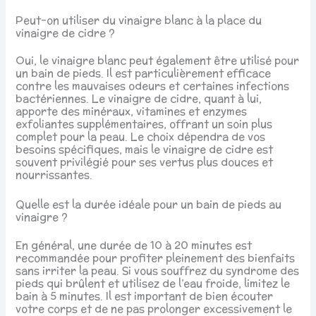
Peut-on utiliser du vinaigre blanc à la place du
vinaigre de cidre ?
Oui, le vinaigre blanc peut également être utilisé pour
un bain de pieds. Il est particulièrement efficace
contre les mauvaises odeurs et certaines infections
bactériennes. Le vinaigre de cidre, quant à lui,
apporte des minéraux, vitamines et enzymes
exfoliantes supplémentaires, offrant un soin plus
complet pour la peau. Le choix dépendra de vos
besoins spécifiques, mais le vinaigre de cidre est
souvent privilégié pour ses vertus plus douces et
nourrissantes.
Quelle est la durée idéale pour un bain de pieds au
vinaigre ?
En général, une durée de 10 à 20 minutes est
recommandée pour profiter pleinement des bienfaits
sans irriter la peau. Si vous souffrez du syndrome des
pieds qui brûlent et utilisez de l’eau froide, limitez le
bain à 5 minutes. Il est important de bien écouter
votre corps et de ne pas prolonger excessivement le