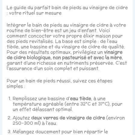
Le guide du parfait bain de pieds au vinaigre de cidre
: votre rituel sur mesure
Intégrer le bain de pieds au vinaigre de cidre à votre
routine de bien-être est un jeu d’enfant. Voici
comment concocter votre propre élixir maison pour
des pieds revitalisés. La base est simple : de l’eau
tiède, une bassine et du vinaigre de cidre de qualité.
Pour des résultats optimaux, privilégiez un
vinaigre
de cidre biologique, non pasteurisé et avec la mère
,
garant d’une richesse en nutriments préservée. C’est
l’assurance d’un soin complet et puissant.
Pour un bain de pieds réussi, suivez ces étapes
simples :
Remplissez une bassine d’
eau tiède
, à une
température agréable (entre 32°C et 37°C), pour
un effet délassant optimal.
Ajoutez
deux verres de vinaigre de cidre
(environ
250-300 ml) à l’eau.
Mélangez doucement pour bien répartir le