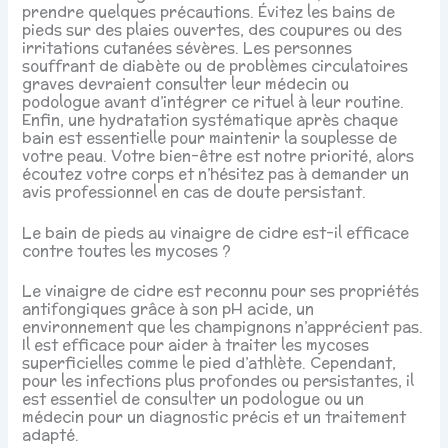
prendre quelques précautions. Évitez les bains de
pieds sur des plaies ouvertes, des coupures ou des
irritations cutanées sévères. Les personnes
souffrant de diabète ou de problèmes circulatoires
graves devraient consulter leur médecin ou
podologue avant d’intégrer ce rituel à leur routine.
Enfin, une hydratation systématique après chaque
bain est essentielle pour maintenir la souplesse de
votre peau. Votre bien-être est notre priorité, alors
écoutez votre corps et n’hésitez pas à demander un
avis professionnel en cas de doute persistant.
Le bain de pieds au vinaigre de cidre est-il efficace
contre toutes les mycoses ?
Le vinaigre de cidre est reconnu pour ses propriétés
antifongiques grâce à son pH acide, un
environnement que les champignons n’apprécient pas.
Il est efficace pour aider à traiter les mycoses
superficielles comme le pied d’athlète. Cependant,
pour les infections plus profondes ou persistantes, il
est essentiel de consulter un podologue ou un
médecin pour un diagnostic précis et un traitement
adapté.