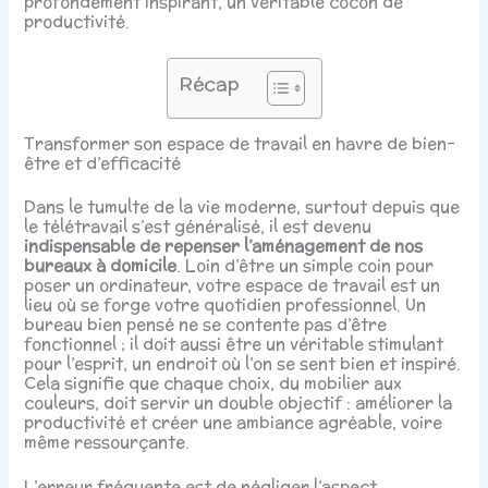
profondément inspirant, un véritable cocon de
productivité.
Récap
Transformer son espace de travail en havre de bien-
être et d’efficacité
Dans le tumulte de la vie moderne, surtout depuis que
le télétravail s’est généralisé, il est devenu
indispensable de repenser l’aménagement de nos
bureaux à domicile
. Loin d’être un simple coin pour
poser un ordinateur, votre espace de travail est un
lieu où se forge votre quotidien professionnel. Un
bureau bien pensé ne se contente pas d’être
fonctionnel ; il doit aussi être un véritable stimulant
pour l’esprit, un endroit où l’on se sent bien et inspiré.
Cela signifie que chaque choix, du mobilier aux
couleurs, doit servir un double objectif : améliorer la
productivité et créer une ambiance agréable, voire
même ressourçante.
L’erreur fréquente est de négliger l’aspect