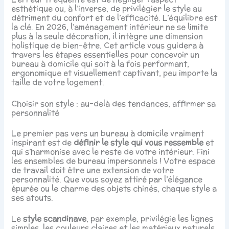
esthétique ou, à l’inverse, de privilégier le style au
détriment du confort et de l’efficacité. L’équilibre est
la clé. En 2026, l’aménagement intérieur ne se limite
plus à la seule décoration, il intègre une dimension
holistique de bien-être. Cet article vous guidera à
travers les étapes essentielles pour concevoir un
bureau à domicile qui soit à la fois performant,
ergonomique et visuellement captivant, peu importe la
taille de votre logement.
Choisir son style : au-delà des tendances, affirmer sa
personnalité
Le premier pas vers un bureau à domicile vraiment
inspirant est de
définir le style qui vous ressemble
et
qui s’harmonise avec le reste de votre intérieur. Fini
les ensembles de bureau impersonnels ! Votre espace
de travail doit être une extension de votre
personnalité. Que vous soyez attiré par l’élégance
épurée ou le charme des objets chinés, chaque style a
ses atouts.
Le
style scandinave
, par exemple, privilégie les lignes
simples, les couleurs claires et les matériaux naturels