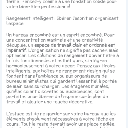
terme. Pensez-y comme à une fondation solide pour
votre bien-être professionnel.
Rangement intelligent : libérer l’esprit en organisant
l’espace
Un bureau encombré est un esprit encombré. Pour
une concentration maximale et une créativité
décuplée, un
espace de travail clair et ordonné est
impératif
. L’organisation ne signifie pas cacher, mais
optimiser. Les solutions de rangement doivent être à
la fois fonctionnelles et esthétiques, s’intégrant
harmonieusement à votre décor. Pensez aux tiroirs
intelligents, aux boîtes de rangement design qui se
fondent dans l’ambiance ou aux organiseurs de
bureau minimalistes qui gardent l’essentiel à portée
de main sans surcharger. Les étagères murales,
qu’elles soient discrètes ou audacieuses, sont
parfaites pour libérer de l’espace sur le plan de
travail et ajouter une touche décorative.
L’astuce est de ne garder sur votre bureau que les
éléments absolument nécessaires à votre tâche en
cours. Tout le reste devrait avoir une place dédiée,