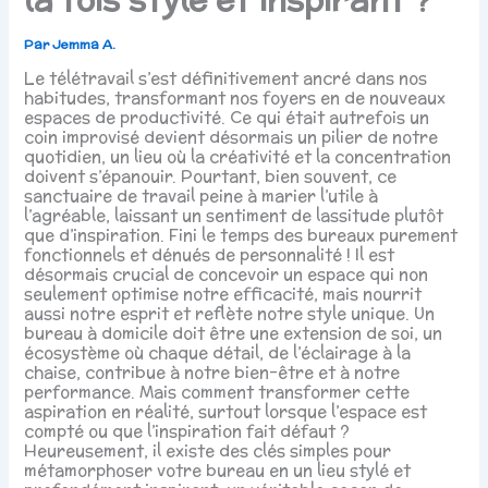
Par
Jemma A.
Le télétravail s’est définitivement ancré dans nos
habitudes, transformant nos foyers en de nouveaux
espaces de productivité. Ce qui était autrefois un
coin improvisé devient désormais un pilier de notre
quotidien, un lieu où la créativité et la concentration
doivent s’épanouir. Pourtant, bien souvent, ce
sanctuaire de travail peine à marier l’utile à
l’agréable, laissant un sentiment de lassitude plutôt
que d’inspiration. Fini le temps des bureaux purement
fonctionnels et dénués de personnalité ! Il est
désormais crucial de concevoir un espace qui non
seulement optimise notre efficacité, mais nourrit
aussi notre esprit et reflète notre style unique. Un
bureau à domicile doit être une extension de soi, un
écosystème où chaque détail, de l’éclairage à la
chaise, contribue à notre bien-être et à notre
performance. Mais comment transformer cette
aspiration en réalité, surtout lorsque l’espace est
compté ou que l’inspiration fait défaut ?
Heureusement, il existe des clés simples pour
métamorphoser votre bureau en un lieu stylé et