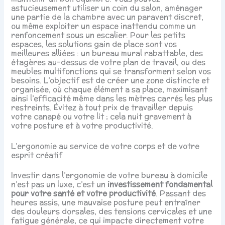
astucieusement utiliser un coin du salon, aménager
une partie de la chambre avec un paravent discret,
ou même exploiter un espace inattendu comme un
renfoncement sous un escalier. Pour les petits
espaces, les solutions gain de place sont vos
meilleures alliées : un bureau mural rabattable, des
étagères au-dessus de votre plan de travail, ou des
meubles multifonctions qui se transforment selon vos
besoins. L’objectif est de créer une zone distincte et
organisée, où chaque élément a sa place, maximisant
ainsi l’efficacité même dans les mètres carrés les plus
restreints. Évitez à tout prix de travailler depuis
votre canapé ou votre lit ; cela nuit gravement à
votre posture et à votre productivité.
L’ergonomie au service de votre corps et de votre
esprit créatif
Investir dans l’ergonomie de votre bureau à domicile
n’est pas un luxe, c’est un
investissement fondamental
pour votre santé et votre productivité
. Passant des
heures assis, une mauvaise posture peut entraîner
des douleurs dorsales, des tensions cervicales et une
fatigue générale, ce qui impacte directement votre