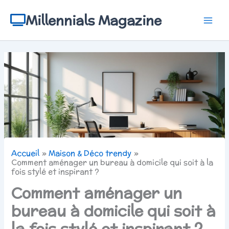
Aller
au
Millennials Magazine
contenu
Accueil
Maison & Déco trendy
Comment aménager un bureau à domicile qui soit à la
fois stylé et inspirant ?
Comment aménager un
bureau à domicile qui soit à
la fois stylé et inspirant ?