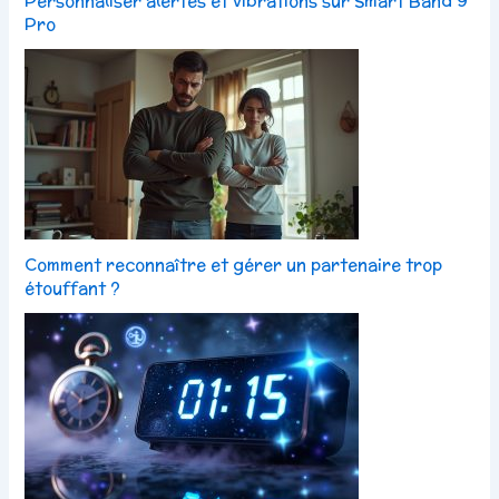
Personnaliser alertes et vibrations sur Smart Band 9
Pro
Comment reconnaître et gérer un partenaire trop
étouffant ?