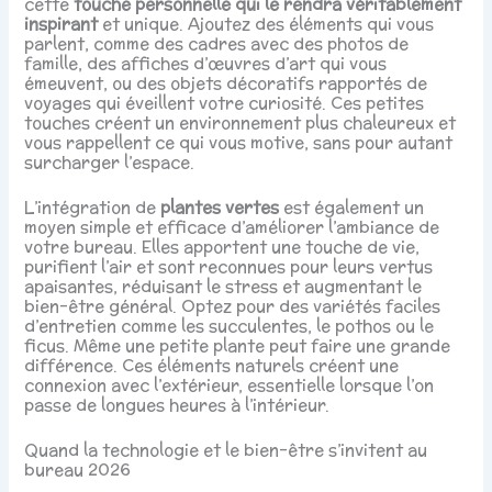
cette
touche personnelle qui le rendra véritablement
inspirant
et unique. Ajoutez des éléments qui vous
parlent, comme des cadres avec des photos de
famille, des affiches d’œuvres d’art qui vous
émeuvent, ou des objets décoratifs rapportés de
voyages qui éveillent votre curiosité. Ces petites
touches créent un environnement plus chaleureux et
vous rappellent ce qui vous motive, sans pour autant
surcharger l’espace.
L’intégration de
plantes vertes
est également un
moyen simple et efficace d’améliorer l’ambiance de
votre bureau. Elles apportent une touche de vie,
purifient l’air et sont reconnues pour leurs vertus
apaisantes, réduisant le stress et augmentant le
bien-être général. Optez pour des variétés faciles
d’entretien comme les succulentes, le pothos ou le
ficus. Même une petite plante peut faire une grande
différence. Ces éléments naturels créent une
connexion avec l’extérieur, essentielle lorsque l’on
passe de longues heures à l’intérieur.
Quand la technologie et le bien-être s’invitent au
bureau 2026