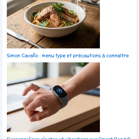
Simon Cavallo : menu type et précautions à connaître