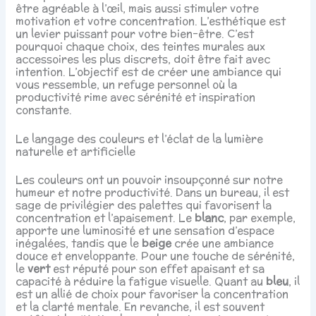
être agréable à l’œil, mais aussi stimuler votre
motivation et votre concentration. L’esthétique est
un levier puissant pour votre bien-être. C’est
pourquoi chaque choix, des teintes murales aux
accessoires les plus discrets, doit être fait avec
intention. L’objectif est de créer une ambiance qui
vous ressemble, un refuge personnel où la
productivité rime avec sérénité et inspiration
constante.
Le langage des couleurs et l’éclat de la lumière
naturelle et artificielle
Les couleurs ont un pouvoir insoupçonné sur notre
humeur et notre productivité. Dans un bureau, il est
sage de privilégier des palettes qui favorisent la
concentration et l’apaisement. Le
blanc
, par exemple,
apporte une luminosité et une sensation d’espace
inégalées, tandis que le
beige
crée une ambiance
douce et enveloppante. Pour une touche de sérénité,
le
vert
est réputé pour son effet apaisant et sa
capacité à réduire la fatigue visuelle. Quant au
bleu
, il
est un allié de choix pour favoriser la concentration
et la clarté mentale. En revanche, il est souvent