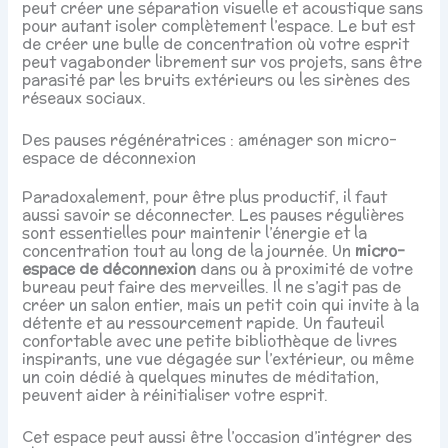
peut créer une séparation visuelle et acoustique sans
pour autant isoler complètement l’espace. Le but est
de créer une bulle de concentration où votre esprit
peut vagabonder librement sur vos projets, sans être
parasité par les bruits extérieurs ou les sirènes des
réseaux sociaux.
Des pauses régénératrices : aménager son micro-
espace de déconnexion
Paradoxalement, pour être plus productif, il faut
aussi savoir se déconnecter. Les pauses régulières
sont essentielles pour maintenir l’énergie et la
concentration tout au long de la journée. Un
micro-
espace de déconnexion
dans ou à proximité de votre
bureau peut faire des merveilles. Il ne s’agit pas de
créer un salon entier, mais un petit coin qui invite à la
détente et au ressourcement rapide. Un fauteuil
confortable avec une petite bibliothèque de livres
inspirants, une vue dégagée sur l’extérieur, ou même
un coin dédié à quelques minutes de méditation,
peuvent aider à réinitialiser votre esprit.
Cet espace peut aussi être l’occasion d’intégrer des