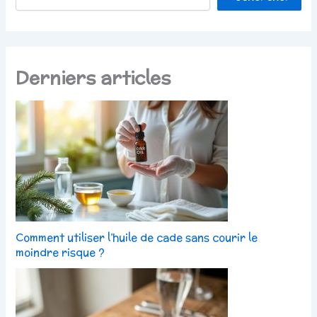
Derniers articles
Comment utiliser l’huile de cade sans courir le
moindre risque ?