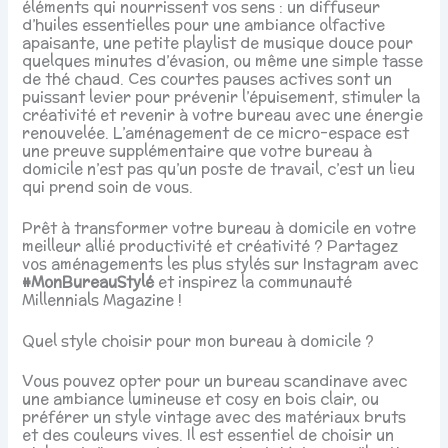
éléments qui nourrissent vos sens : un diffuseur
d’huiles essentielles pour une ambiance olfactive
apaisante, une petite playlist de musique douce pour
quelques minutes d’évasion, ou même une simple tasse
de thé chaud. Ces courtes pauses actives sont un
puissant levier pour prévenir l’épuisement, stimuler la
créativité et revenir à votre bureau avec une énergie
renouvelée. L’aménagement de ce micro-espace est
une preuve supplémentaire que votre bureau à
domicile n’est pas qu’un poste de travail, c’est un lieu
qui prend soin de vous.
Prêt à transformer votre bureau à domicile en votre
meilleur allié productivité et créativité ? Partagez
vos aménagements les plus stylés sur Instagram avec
#MonBureauStylé
et inspirez la communauté
Millennials Magazine !
Quel style choisir pour mon bureau à domicile ?
Vous pouvez opter pour un bureau scandinave avec
une ambiance lumineuse et cosy en bois clair, ou
préférer un style vintage avec des matériaux bruts
et des couleurs vives. Il est essentiel de choisir un