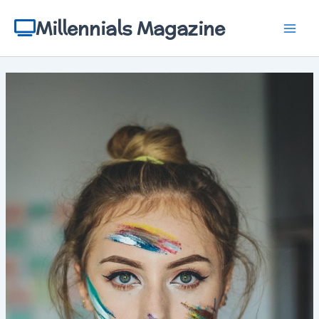
Aller
au
Millennials Magazine
contenu