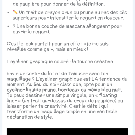
de paupière pour donner de la définition.
Un trait de crayon brun ou prune au ras des cils
supérieurs pour intensifier le regard en douceur.
? Une bonne couche de mascara allongeant pour
ouvrir le regard.
C’est le look parfait pour un effet « je me suis
réveillée comme ça », mais en mieux !
L’eyeliner graphique coloré : la touche créative
Envie de sortir du lot et de t’amuser avec ton
maquillage ? L’eyeliner graphique est LA tendance du
moment. Au lieu du noir classique, opte pour un
eyeliner liquide prune, bordeaux ou même bleu nuit
.
Tu peux dessiner une simple virgule, un « floating
liner » (un trait au-dessus du creux de paupière) ou
laisser parler ta créativité. C’est le détail qui
transforme un maquillage simple en une véritable
déclaration de style.