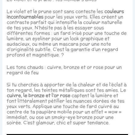
Le violet et le prune sont sans conteste les
couleurs
incontournables
pour les yeux verts. Elles créent un
contraste parfait qui intensifie la couleur naturelle
de tes yeux. N’hésite pas à les essayer sous
différentes formes : un fard irisé pour une touche de
lumière, un eyeliner pour un look graphique et
audacieux, ou même un mascara pour une note
d’originalité subtile. C’est la garantie d’un regard
profond et magnétique. ?
Les tons chauds : cuivre, bronze et or rose pour un
regard de feu
Si tu cherches à apporter de la chaleur et de l’éclat à
ton regard, les teintes métalliques sont tes amies. Le
cuivre, le bronze et l’or rose
captent la lumière et
font littéralement pétiller les nuances dorées de tes
yeux verts. Applique une touche de fard cuivré au
centre de ta paupière mobile pour un effet « wow »
immédiat, ou ose un smoky-eye bronze pour une
soirée. C’est glamour, chic et super tendance.