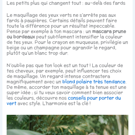
Les petits plus qui changent tout : au-delà des fards
Le maquillage des yeux verts ne s’arrête pas aux
fards à paupières. Certains détails peuvent faire
toute la différence pour un résultat impeccable.
Pense par exemple à ton mascara : un
mascara prune
ou bordeaux
peut subtilement intensifier la couleur
de tes yeux. Pour le crayon en muqueuse, privilégie un
beige ou un champagne pour agrandir le regard,
plutôt qu’un blanc trop dur.
N’oublie pas que ton look est un tout ! La couleur de
tes cheveux, par exemple, peut influencer tes choix
de maquillage. Un regard intense contrastera
magnifiquement avec un
blond polaire très tendance
.
De même, accorder ton maquillage à ta tenue est une
super idée ; si tu veux savoir comment bien associer
les couleurs, découvre nos
conseils pour porter du
vert
avec style. L’harmonie est la clé !