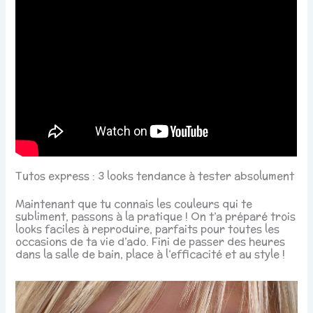
Tutos express : 3 looks tendance à tester absolument
Maintenant que tu connais les couleurs qui te
subliment, passons à la pratique ! On t’a préparé trois
looks faciles à reproduire, parfaits pour toutes les
occasions de ta vie d’ado. Fini de passer des heures
dans la salle de bain, place à l’efficacité et au style !