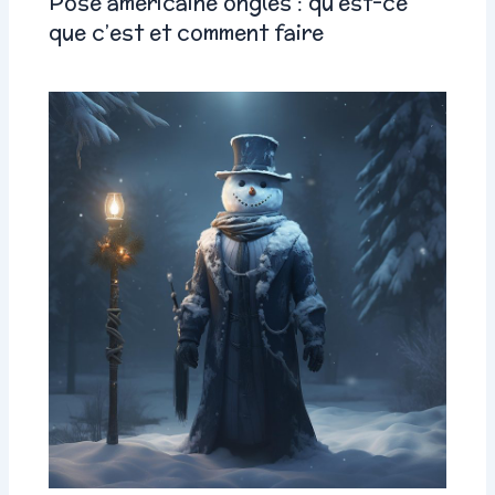
Pose américaine ongles : qu’est-ce
que c’est et comment faire