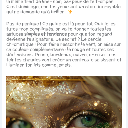
le même trait de liner noir, par peur de te tromper.
C’est dommage, car tes yeux sont un atout incroyable
qui ne demande qu’à briller !
Pas de panique ! Ce guide est là pour toi. Oublie les
tutos trop compliqués, on va te donner toutes les
astuces
simples et tendance
pour que ton regard
devienne ta signature. Le secret ? Le cercle
chromatique ! Pour faire ressortir le vert, on mise sur
sa couleur complémentaire : le rouge et toutes ses
déclinaisons. Prune, bordeaux, cuivre, or rose… ces
teintes chaudes vont créer un contraste saisissant et
illuminer ton iris comme jamais.