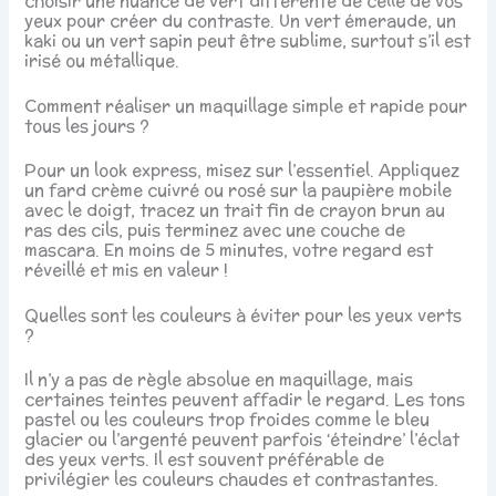
choisir une nuance de vert différente de celle de vos
yeux pour créer du contraste. Un vert émeraude, un
kaki ou un vert sapin peut être sublime, surtout s’il est
irisé ou métallique.
Comment réaliser un maquillage simple et rapide pour
tous les jours ?
Pour un look express, misez sur l’essentiel. Appliquez
un fard crème cuivré ou rosé sur la paupière mobile
avec le doigt, tracez un trait fin de crayon brun au
ras des cils, puis terminez avec une couche de
mascara. En moins de 5 minutes, votre regard est
réveillé et mis en valeur !
Quelles sont les couleurs à éviter pour les yeux verts
?
Il n’y a pas de règle absolue en maquillage, mais
certaines teintes peuvent affadir le regard. Les tons
pastel ou les couleurs trop froides comme le bleu
glacier ou l’argenté peuvent parfois ‘éteindre’ l’éclat
des yeux verts. Il est souvent préférable de
privilégier les couleurs chaudes et contrastantes.