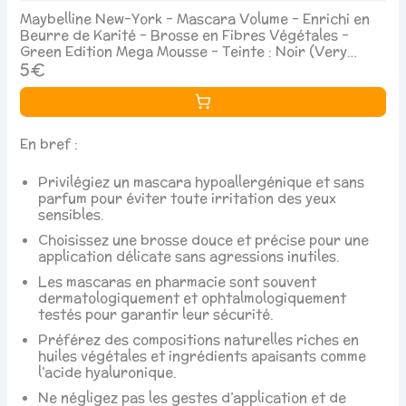
Maybelline New-York - Mascara Volume - Enrichi en
Beurre de Karité - Brosse en Fibres Végétales -
Green Edition Mega Mousse - Teinte : Noir (Very
Black (02) - 9ml
5€
En bref :
Privilégiez un mascara hypoallergénique et sans
parfum pour éviter toute irritation des yeux
sensibles.
Choisissez une brosse douce et précise pour une
application délicate sans agressions inutiles.
Les mascaras en pharmacie sont souvent
dermatologiquement et ophtalmologiquement
testés pour garantir leur sécurité.
Préférez des compositions naturelles riches en
huiles végétales et ingrédients apaisants comme
l’acide hyaluronique.
Ne négligez pas les gestes d’application et de