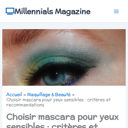
Aller
au
Millennials Magazine
contenu
Accueil
Maquillage & Beauté
Choisir mascara pour yeux sensibles : critères et
recommandations
Choisir mascara pour yeux
sensibles : critères et