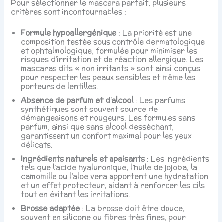
Pour sélectionner le mascara parfait, plusieurs
critères sont incontournables :
Formule hypoallergénique
: La priorité est une
composition testée sous contrôle dermatologique
et ophtalmologique, formulée pour minimiser les
risques d’irritation et de réaction allergique. Les
mascaras dits « non irritants » sont ainsi conçus
pour respecter les peaux sensibles et même les
porteurs de lentilles.
Absence de parfum et d’alcool
: Les parfums
synthétiques sont souvent source de
démangeaisons et rougeurs. Les formules sans
parfum, ainsi que sans alcool desséchant,
garantissent un confort maximal pour les yeux
délicats.
Ingrédients naturels et apaisants
: Les ingrédients
tels que l’acide hyaluronique, l’huile de jojoba, la
camomille ou l’aloe vera apportent une hydratation
et un effet protecteur, aidant à renforcer les cils
tout en évitant les irritations.
Brosse adaptée
: La brosse doit être douce,
souvent en silicone ou fibres très fines, pour