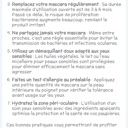
Remplacez votre mascara régulièrement
: Sa durée
maximale d’utilisation ouverte est de 3 à 6 mois.
Passé ce délai, le risque de prolifération
bactérienne augmente beaucoup, rendant le
produit irritant.
Ne partagez jamais votre mascara
: Même entre
proches, c’est une règle essentielle pour éviter la
transmission de bactéries et infections oculaires.
Utilisez un démaquillant doux adapté aux yeux
sensibles
: Les huiles végétales, le lait ou l’eau
micellaire pour peaux sensibles sont privilégiées
pour éliminer efficacement le mascara sans
agresser.
Faites un test d’allergie au préalable
: Appliquez
une petite quantité de mascara sur la peau
intérieure du poignet pour vérifier la tolérance
avant usage sur les yeux.
Hydratez la zone péri-oculaire
: L’utilisation d’un
soin yeux sensibles avec des ingrédients apaisants
optimise la protection et la santé de vos paupières.
Ces bonnes pratiques vous permettront de profiter