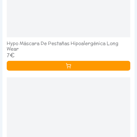
Hypo Máscara De Pestañas Hipoalergénica Long
Wear
7€