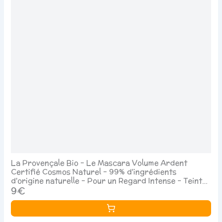
La Provençale Bio - Le Mascara Volume Ardent
Certifié Cosmos Naturel - 99% d'ingrédients
d'origine naturelle - Pour un Regard Intense - Teinte :
Noir Naturel
9€