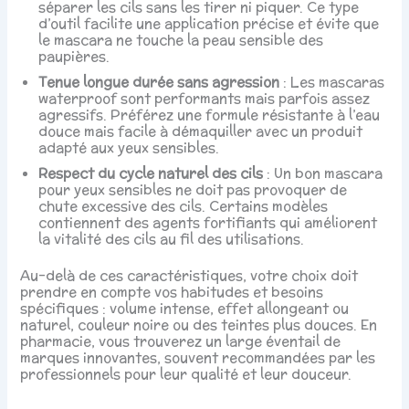
séparer les cils sans les tirer ni piquer. Ce type
d’outil facilite une application précise et évite que
le mascara ne touche la peau sensible des
paupières.
Tenue longue durée sans agression
: Les mascaras
waterproof sont performants mais parfois assez
agressifs. Préférez une formule résistante à l’eau
douce mais facile à démaquiller avec un produit
adapté aux yeux sensibles.
Respect du cycle naturel des cils
: Un bon mascara
pour yeux sensibles ne doit pas provoquer de
chute excessive des cils. Certains modèles
contiennent des agents fortifiants qui améliorent
la vitalité des cils au fil des utilisations.
Au-delà de ces caractéristiques, votre choix doit
prendre en compte vos habitudes et besoins
spécifiques : volume intense, effet allongeant ou
naturel, couleur noire ou des teintes plus douces. En
pharmacie, vous trouverez un large éventail de
marques innovantes, souvent recommandées par les
professionnels pour leur qualité et leur douceur.