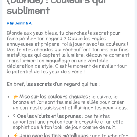
subliment
Par
Jemma A.
Blonde aux yeux bleus, tu cherches le secret pour
faire pétiller ton regard ? Oublie les règles
ennuyeuses et prépare-toi à jouer avec les couleurs !
Des teintes chaudes qui réchauffent ton iris aux finis
métalliques qui captent la lumière, découvre comment
transformer ton maquillage en une véritable
déclaration de style. C’est le moment de révéler tout
le potentiel de tes yeux de sirène !
En bref, les secrets d’un regard qui tue :
Mise sur les couleurs chaudes :
le cuivre, le
bronze et l’or sont tes meilleurs alliés pour créer
un contraste saisissant et illuminer tes yeux bleus.
?
Ose les violets et les prunes :
ces teintes
apportent une profondeur incroyable et un côté
sophistiqué à ton look, de jour comme de nuit.
Joue avec les finis métalliques :
une touche d’or