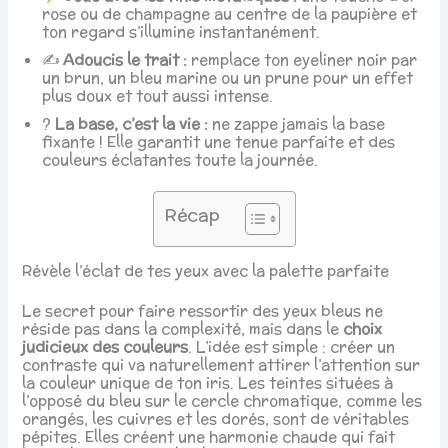
rose ou de champagne au centre de la paupière et
ton regard s’illumine instantanément.
✍️
Adoucis le trait :
remplace ton eyeliner noir par
un brun, un bleu marine ou un prune pour un effet
plus doux et tout aussi intense.
?
La base, c’est la vie :
ne zappe jamais la base
fixante ! Elle garantit une tenue parfaite et des
couleurs éclatantes toute la journée.
Récap
Révèle l’éclat de tes yeux avec la palette parfaite
Le secret pour faire ressortir des yeux bleus ne
réside pas dans la complexité, mais dans le
choix
judicieux des couleurs
. L’idée est simple : créer un
contraste qui va naturellement attirer l’attention sur
la couleur unique de ton iris. Les teintes situées à
l’opposé du bleu sur le cercle chromatique, comme les
orangés, les cuivres et les dorés, sont de véritables
pépites. Elles créent une harmonie chaude qui fait