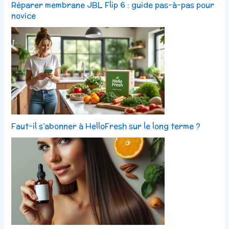
Réparer membrane JBL Flip 6 : guide pas-à-pas pour
novice
Faut-il s’abonner à HelloFresh sur le long terme ?