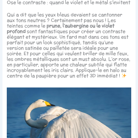
Ose le contraste : quand le violet et le métal s’invitent
Qui a dit que les yeux bleus devaient se cantonner
aux tons neutres ? Certainement pas nous ! Les
teintes comme le
prune, l’aubergine ou le violet
profond
sont fantastiques pour créer un contraste
élégant et mystérieux. Un fard mat dans ces tons est
parfait pour un look sophistiqué, tandis qu’une
version satinée ou pailletée sera idéale pour une
soirée. Et pour celles qui veulent briller de mille feux,
les ombres métalliques sont un must absolu. L’or rose,
en particulier, apporte une chaleur subtile qui flatte
incroyablement les iris clairs. Applique-le en halo au
centre de la paupière pour un effet 3D immédiat !