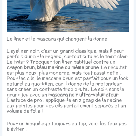
Le liner et le mascara qui changent la donne
L’eyeliner noir, c’est un grand classique, mais il peut
parfois durcir le regard, surtout si tu as le teint clair.
Le twist ? Trocquer ton liner habituel contre un
crayon brun, bleu marine ou même prune
. Le résultat
est plus doux, plus moderne, mais tout aussi défini.
Pour les cils, le mascara brun est parfait pour un look
naturel au quotidien, car il donne de la profondeur
sans créer un contraste trop brutal. Le soir, sors le
grand jeu avec un
mascara noir ultra-volumateur
.
L’astuce de pro : applique-le en zigzag de la racine
aux pointes pour des cils parfaitement séparés et un
volume de folie !
Pour un maquillage toujours au top, voici les faux pas
à éviter :