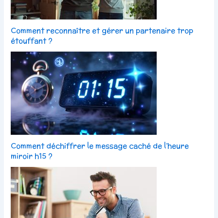
Comment reconnaître et gérer un partenaire trop
étouffant ?
Comment déchiffrer le message caché de l’heure
miroir h15 ?