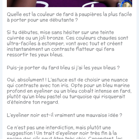
Quelle est la couleur de fard à paupières la plus facile
à porter pour une débutante ?
Si tu débutes, mise sans hésiter sur une teinte
cuivrée ou un joli bronze. Ces couleurs chaudes sont
ultra-faciles à estomper, vont avec tout et créent
instantanément un contraste flatteur qui fera
ressortir tes yeux bleus.
Puis-je porter du fard bleu si j’ai les yeux bleus ?
Oui, absolument ! L’astuce est de choisir une nuance
qui contraste avec ton iris. Opte pour un bleu marine
profond en eyeliner ou un bleu cobalt intense en fard,
plutôt qu’un bleu pastel ou turquoise qui risquerait
d’éteindre ton regard.
L’eyeliner noir est-il vraiment une mauvaise idée ?
Ce n’est pas une interdiction, mais plutôt une
suggestion ! Un trait d’eyeliner noir très fin à la
racine des cils peut être très chic. Cependant, les