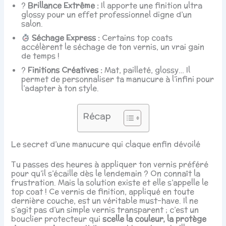
?
Brillance Extrême :
Il apporte une finition ultra
glossy pour un effet professionnel digne d’un
salon.
Séchage Express :
Certains top coats
accélèrent le séchage de ton vernis, un vrai gain
de temps !
?
Finitions Créatives :
Mat, pailleté, glossy… Il
permet de personnaliser ta manucure à l’infini pour
l’adapter à ton style.
Récap
Le secret d’une manucure qui claque enfin dévoilé
Tu passes des heures à appliquer ton vernis préféré
pour qu’il s’écaille dès le lendemain ? On connaît la
frustration. Mais la solution existe et elle s’appelle le
top coat ! Ce vernis de finition, appliqué en toute
dernière couche, est un véritable must-have. Il ne
s’agit pas d’un simple vernis transparent ; c’est un
bouclier protecteur qui
scelle la couleur, la protège