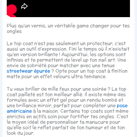
Plus qu’un vernis, un véritable game changer pour tes
ongles
Le top coat n’est pas seulement un protecteur, c’est
aussi un outil d’expression. Fini le temps où il n’existait
qu’en version brillante ! Aujourd’hui, les options sont
infinies et te permettent de level up ton nail art. Une
envie de sobriété pour matcher avec une tenue
streetwear épurée
? Opte pour un top coat à finition
matte pour un effet velours ultra tendance.
Tu veux briller de mille feux pour une soirée ? Le top
coat pailleté est ton meilleur allié. Il existe même des
formules avec un effet gel pour un rendu bombé et
une brillance miroir, parfait pour compléter une
pose
américaine
à la maison. Certains top coats sont même
enrichis en actifs soin pour fortifier tes ongles. C’est
le moyen idéal de personnaliser ta manucure pour
qu’elle soit le reflet parfait de ton humeur et de ton
look du jour.