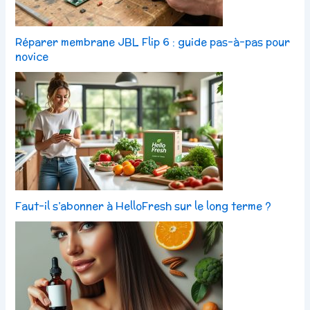
Réparer membrane JBL Flip 6 : guide pas-à-pas pour
novice
Faut-il s’abonner à HelloFresh sur le long terme ?