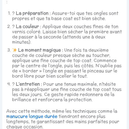
:
?
La préparation :
Assure-toi que tes ongles sont
propres et que ta base coat est bien sèche.
?
La couleur :
Applique deux couches fines de ton
vernis coloré. Laisse bien sécher la première avant
de passer à la seconde (attends une à deux
minutes).
Le moment magique :
Une fois ta deuxième
couche de couleur presque sèche au toucher,
applique une fine couche de top coat. Commence
par le centre de l’ongle, puis les côtés. N’oublie pas
de « border » l’ongle en passant le pinceau sur le
bord libre pour bien sceller le tout.
?
L’entretien :
Pour une tenue maximale, n’hésite
pas à réappliquer une fine couche de top coat tous
les deux jours. Ce geste rapide redonnera de la
brillance et renforcera la protection.
Avec cette méthode, même les techniques comme la
manucure longue durée
tiendront encore plus
longtemps, te garantissant des mains parfaites pour
chaque occasion.