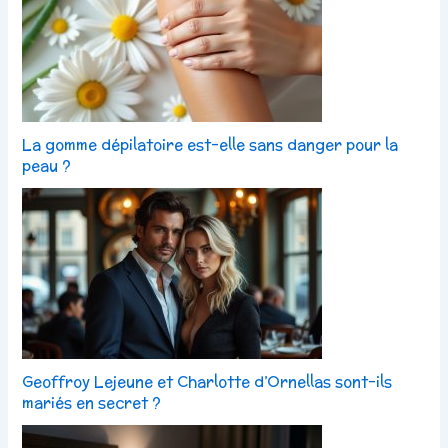
La gomme dépilatoire est-elle sans danger pour la
peau ?
Geoffroy Lejeune et Charlotte d’Ornellas sont-ils
mariés en secret ?