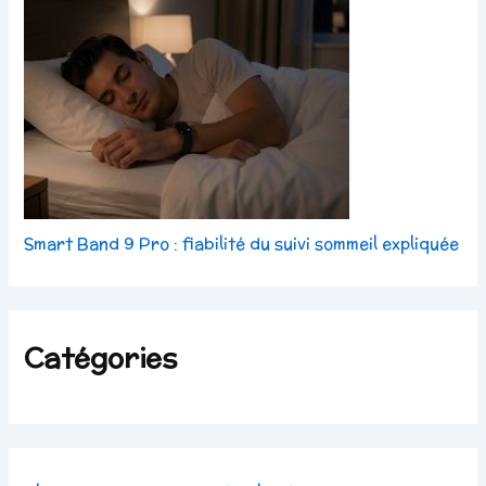
Smart Band 9 Pro : fiabilité du suivi sommeil expliquée
Catégories