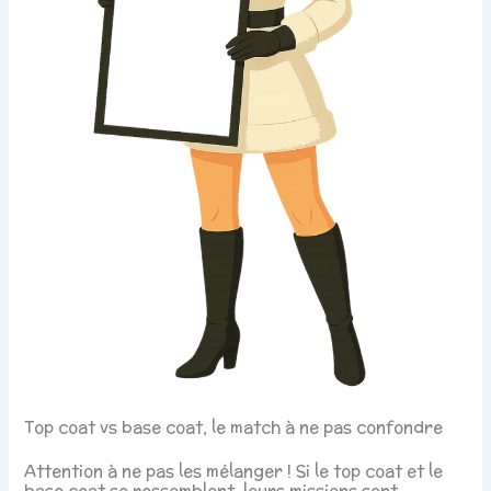
Top coat vs base coat, le match à ne pas confondre
Attention à ne pas les mélanger ! Si le top coat et le
base coat se ressemblent, leurs missions sont