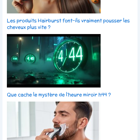
Les produits Hairburst font-ils vraiment pousser les
cheveux plus vite ?
Que cache le mystère de l’heure miroir h44 ?