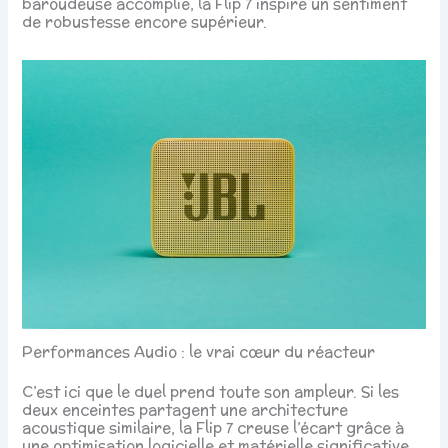
baroudeuse accomplie, la Flip 7 inspire un sentiment
de robustesse encore supérieur.
Performances Audio : le vrai cœur du réacteur
C’est ici que le duel prend toute son ampleur. Si les
deux enceintes partagent une architecture
acoustique similaire, la Flip 7 creuse l’écart grâce à
une optimisation logicielle et matérielle significative.