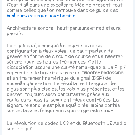
C’est d’ailleurs une excellente idée de présent, tout
comme celles que l’on retrouve dans ce guide des
meilleurs cadeaux pour homme
.
Architecture sonore : haut-parleurs et radiateurs
passifs
La Flip 6 a déjà marqué les esprits avec sa
configuration à deux voies : un haut-parleur de
graves en forme de circuit de course et un tweeter
séparé pour les hautes fréquences. Cette
dissociation assure une clarté remarquable. La Flip 7
reprend cette base mais avec un
tweeter redessiné
et un traitement numérique du signal (DSP) de
nouvelle génération. Le résultat est tangible : les
aigus sont plus ciselés, les voix plus présentes, et les
basses, toujours aussi percutantes grâce aux
radiateurs passifs, semblent mieux contrôlées. La
signature sonore est plus équilibrée, moins portée
sur les basses fréquences que sa grande sœur.
La révolution du codec LC3 et du Bluetooth LE Audio
sur la Flip 7