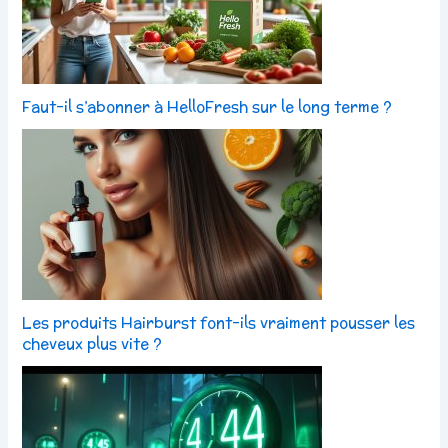
Faut-il s’abonner à HelloFresh sur le long terme ?
Les produits Hairburst font-ils vraiment pousser les
cheveux plus vite ?