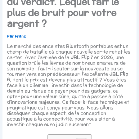
du verdict. Lequel fait le
plus de bruit pour votre
argent ?
Par
Franz
Le marché des enceintes Bluetooth portables est un
champ de bataille où chaque nouvelle sortie rebat les
cartes. Avec l’arrivée de la
JBL Flip 7
en 2026, une
question brûle les lèvres de nombreux amateurs de
son nomade : faut-il sauter sur la nouveauté ou se
tourner vers son prédécesseur, l’excellente
JBL Flip
6
, dont le prix est devenu plus attractif ? Vous êtes
face à un dilemme : investir dans la technologie de
demain au risque de payer pour des gadgets, ou
opter pour une valeur sûre, quitte à passer à côté
d’innovations majeures. Ce face-à-face technique et
pragmatique est conçu pour vous. Nous allons
disséquer chaque aspect, de la conception
acoustique à la connectivité, pour vous aider à
investir chaque euro judicieusement.