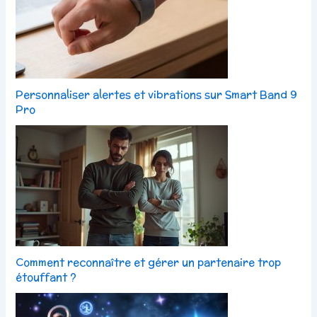
Personnaliser alertes et vibrations sur Smart Band 9
Pro
Comment reconnaître et gérer un partenaire trop
étouffant ?