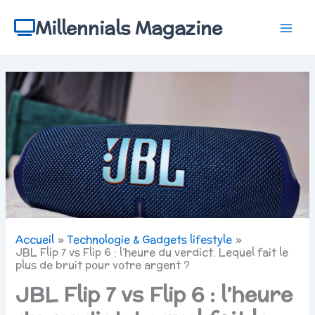
Aller
au
Millennials Magazine
contenu
Accueil
Technologie & Gadgets lifestyle
JBL Flip 7 vs Flip 6 : l’heure du verdict. Lequel fait le
plus de bruit pour votre argent ?
JBL Flip 7 vs Flip 6 : l’heure