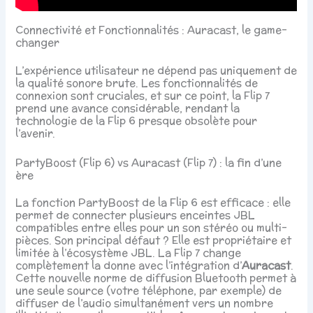
Connectivité et Fonctionnalités : Auracast, le game-
changer
L’expérience utilisateur ne dépend pas uniquement de
la qualité sonore brute. Les fonctionnalités de
connexion sont cruciales, et sur ce point, la Flip 7
prend une avance considérable, rendant la
technologie de la Flip 6 presque obsolète pour
l’avenir.
PartyBoost (Flip 6) vs Auracast (Flip 7) : la fin d’une
ère
La fonction PartyBoost de la Flip 6 est efficace : elle
permet de connecter plusieurs enceintes JBL
compatibles entre elles pour un son stéréo ou multi-
pièces. Son principal défaut ? Elle est propriétaire et
limitée à l’écosystème JBL. La Flip 7 change
complètement la donne avec l’intégration d’
Auracast
.
Cette nouvelle norme de diffusion Bluetooth permet à
une seule source (votre téléphone, par exemple) de
diffuser de l’audio simultanément vers un nombre