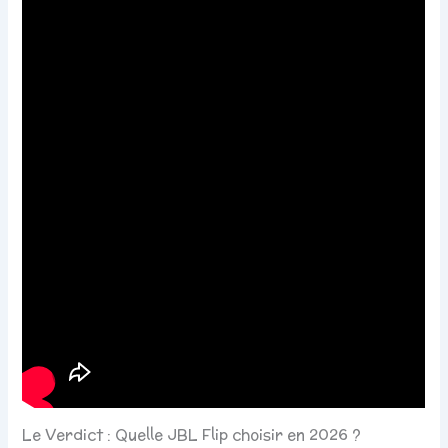
Le Verdict : Quelle JBL Flip choisir en 2026 ?