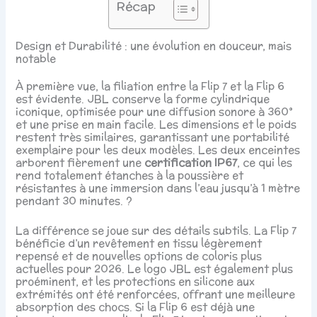
Récap
Design et Durabilité : une évolution en douceur, mais
notable
À première vue, la filiation entre la Flip 7 et la Flip 6
est évidente. JBL conserve la forme cylindrique
iconique, optimisée pour une diffusion sonore à 360°
et une prise en main facile. Les dimensions et le poids
restent très similaires, garantissant une portabilité
exemplaire pour les deux modèles. Les deux enceintes
arborent fièrement une
certification IP67
, ce qui les
rend totalement étanches à la poussière et
résistantes à une immersion dans l’eau jusqu’à 1 mètre
pendant 30 minutes. ?
La différence se joue sur des détails subtils. La Flip 7
bénéficie d’un revêtement en tissu légèrement
repensé et de nouvelles options de coloris plus
actuelles pour 2026. Le logo JBL est également plus
proéminent, et les protections en silicone aux
extrémités ont été renforcées, offrant une meilleure
absorption des chocs. Si la Flip 6 est déjà une