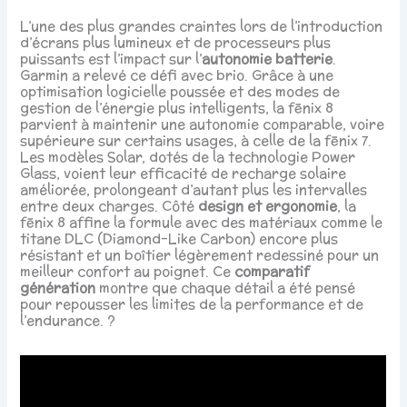
L’une des plus grandes craintes lors de l’introduction
d’écrans plus lumineux et de processeurs plus
puissants est l’impact sur l’
autonomie batterie
.
Garmin a relevé ce défi avec brio. Grâce à une
optimisation logicielle poussée et des modes de
gestion de l’énergie plus intelligents, la fēnix 8
parvient à maintenir une autonomie comparable, voire
supérieure sur certains usages, à celle de la fēnix 7.
Les modèles Solar, dotés de la technologie Power
Glass, voient leur efficacité de recharge solaire
améliorée, prolongeant d’autant plus les intervalles
entre deux charges. Côté
design et ergonomie
, la
fēnix 8 affine la formule avec des matériaux comme le
titane DLC (Diamond-Like Carbon) encore plus
résistant et un boîtier légèrement redessiné pour un
meilleur confort au poignet. Ce
comparatif
génération
montre que chaque détail a été pensé
pour repousser les limites de la performance et de
l’endurance. ?