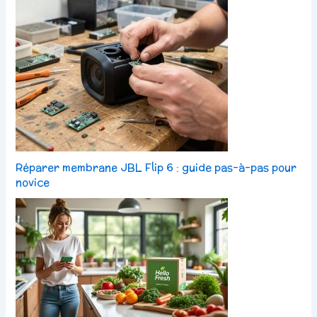
Réparer membrane JBL Flip 6 : guide pas-à-pas pour
novice