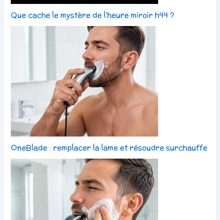
Que cache le mystère de l’heure miroir h44 ?
OneBlade : remplacer la lame et résoudre surchauffe