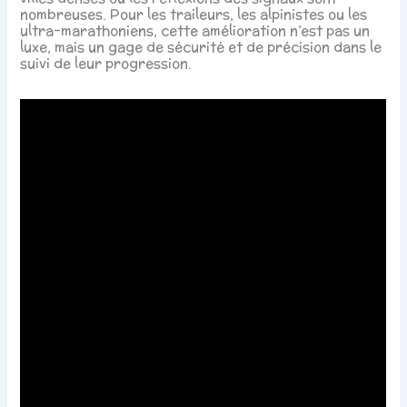
nombreuses. Pour les traileurs, les alpinistes ou les
ultra-marathoniens, cette amélioration n’est pas un
luxe, mais un gage de sécurité et de précision dans le
suivi de leur progression.