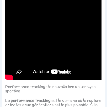
Performance tracking : la nouvelle ère de l’analyse
sportive
Le
performance tracking
est le domaine où la rupture
entre les deux générations est la plus palpable. Si la