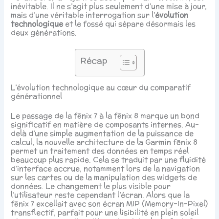
inévitable. Il ne s’agit plus seulement d’une mise à jour,
mais d’une véritable interrogation sur l’
évolution
technologique
et le fossé qui sépare désormais les
deux générations.
Récap
L’évolution technologique au cœur du comparatif
générationnel
Le passage de la fēnix 7 à la fēnix 8 marque un bond
significatif en matière de composants internes. Au-
delà d’une simple augmentation de la puissance de
calcul, la nouvelle architecture de la Garmin fēnix 8
permet un traitement des données en temps réel
beaucoup plus rapide. Cela se traduit par une fluidité
d’interface accrue, notamment lors de la navigation
sur les cartes ou de la manipulation des widgets de
données. Le changement le plus visible pour
l’utilisateur reste cependant l’écran. Alors que la
fēnix 7 excellait avec son écran MIP (Memory-In-Pixel)
transflectif, parfait pour une lisibilité en plein soleil