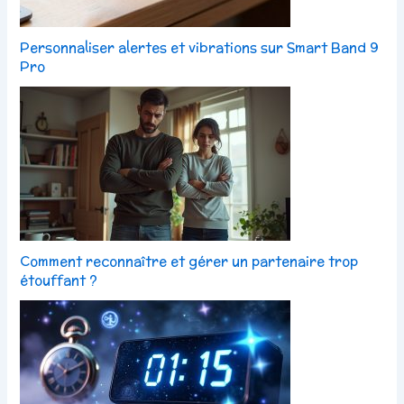
Personnaliser alertes et vibrations sur Smart Band 9
Pro
Comment reconnaître et gérer un partenaire trop
étouffant ?