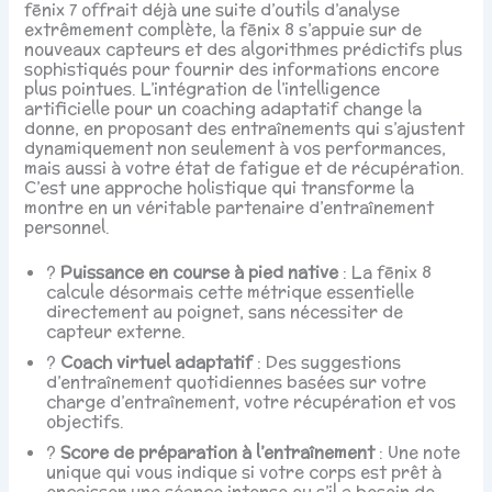
fēnix 7 offrait déjà une suite d’outils d’analyse
extrêmement complète, la fēnix 8 s’appuie sur de
nouveaux capteurs et des algorithmes prédictifs plus
sophistiqués pour fournir des informations encore
plus pointues. L’intégration de l’intelligence
artificielle pour un coaching adaptatif change la
donne, en proposant des entraînements qui s’ajustent
dynamiquement non seulement à vos performances,
mais aussi à votre état de fatigue et de récupération.
C’est une approche holistique qui transforme la
montre en un véritable partenaire d’entraînement
personnel.
?
Puissance en course à pied native
: La fēnix 8
calcule désormais cette métrique essentielle
directement au poignet, sans nécessiter de
capteur externe.
?
Coach virtuel adaptatif
: Des suggestions
d’entraînement quotidiennes basées sur votre
charge d’entraînement, votre récupération et vos
objectifs.
?
Score de préparation à l’entraînement
: Une note
unique qui vous indique si votre corps est prêt à
encaisser une séance intense ou s’il a besoin de