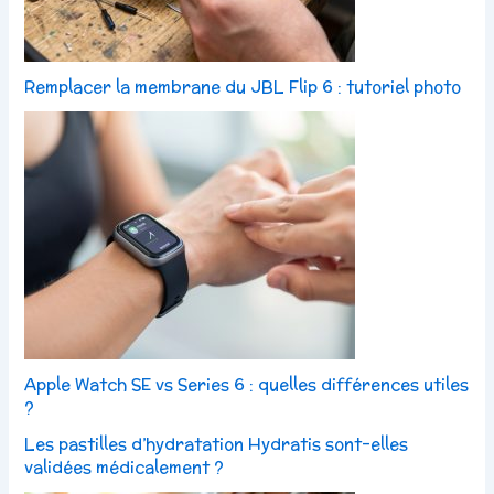
Remplacer la membrane du JBL Flip 6 : tutoriel photo
Apple Watch SE vs Series 6 : quelles différences utiles
?
Les pastilles d’hydratation Hydratis sont-elles
validées médicalement ?