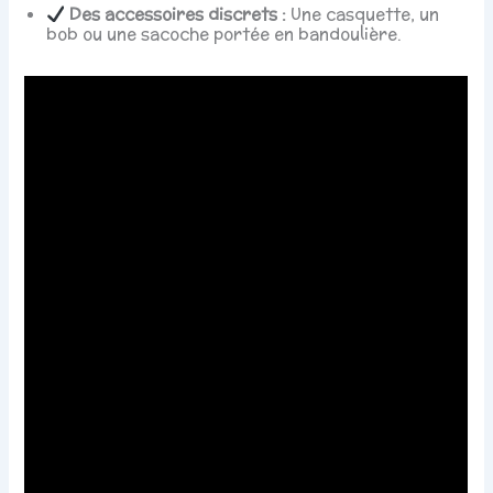
Des accessoires discrets :
Une casquette, un
bob ou une sacoche portée en bandoulière.