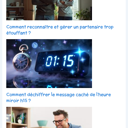
Comment reconnaître et gérer un partenaire trop
étouffant ?
Comment déchiffrer le message caché de l’heure
miroir h15 ?