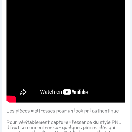
Les pièces maîtresses pour un look pnl authentique
Pour véritablement capturer l’essence du style PNL,
il faut se concentrer sur quelques pièces clés qui