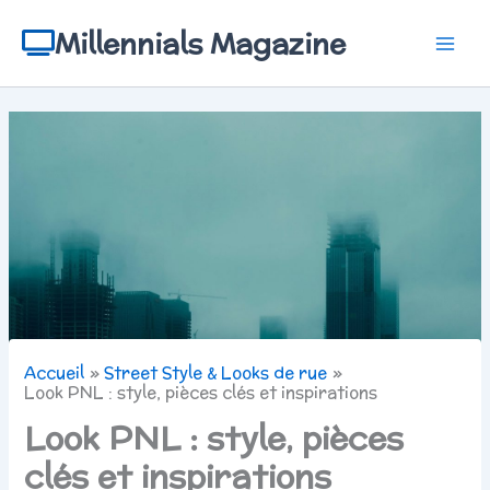
Aller
au
Millennials Magazine
contenu
Accueil
Street Style & Looks de rue
Look PNL : style, pièces clés et inspirations
Look PNL : style, pièces
clés et inspirations