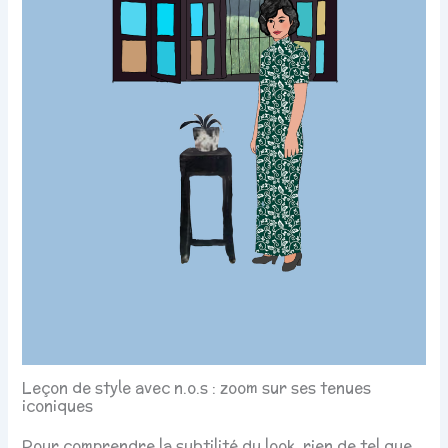
Leçon de style avec n.o.s : zoom sur ses tenues
iconiques
Pour comprendre la subtilité du look, rien de tel que