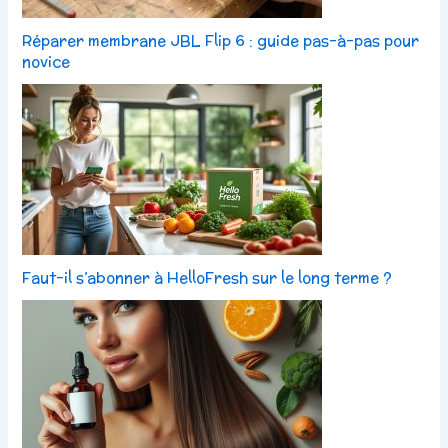
Réparer membrane JBL Flip 6 : guide pas-à-pas pour
novice
Faut-il s’abonner à HelloFresh sur le long terme ?