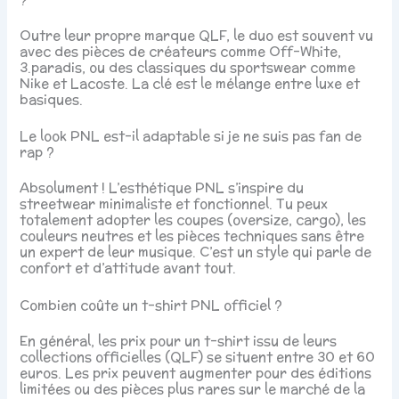
Outre leur propre marque QLF, le duo est souvent vu
avec des pièces de créateurs comme Off-White,
3.paradis, ou des classiques du sportswear comme
Nike et Lacoste. La clé est le mélange entre luxe et
basiques.
Le look PNL est-il adaptable si je ne suis pas fan de
rap ?
Absolument ! L’esthétique PNL s’inspire du
streetwear minimaliste et fonctionnel. Tu peux
totalement adopter les coupes (oversize, cargo), les
couleurs neutres et les pièces techniques sans être
un expert de leur musique. C’est un style qui parle de
confort et d’attitude avant tout.
Combien coûte un t-shirt PNL officiel ?
En général, les prix pour un t-shirt issu de leurs
collections officielles (QLF) se situent entre 30 et 60
euros. Les prix peuvent augmenter pour des éditions
limitées ou des pièces plus rares sur le marché de la