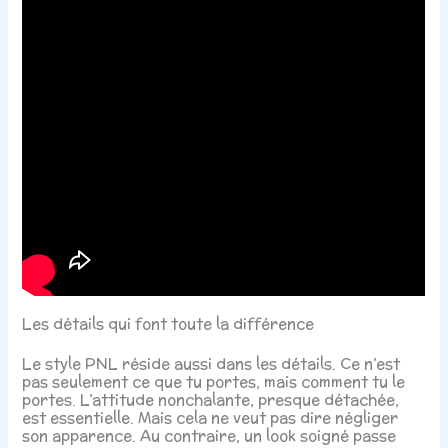
Les détails qui font toute la différence
Le style PNL réside aussi dans les détails. Ce n’est
pas seulement ce que tu portes, mais comment tu le
portes. L’attitude nonchalante, presque détachée,
est essentielle. Mais cela ne veut pas dire négliger
son apparence. Au contraire, un look soigné passe