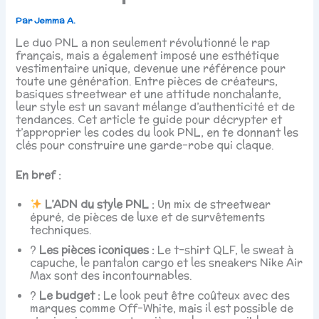
Par
Jemma A.
Le duo PNL a non seulement révolutionné le rap
français, mais a également imposé une esthétique
vestimentaire unique, devenue une référence pour
toute une génération. Entre pièces de créateurs,
basiques streetwear et une attitude nonchalante,
leur style est un savant mélange d’authenticité et de
tendances. Cet article te guide pour décrypter et
t’approprier les codes du look PNL, en te donnant les
clés pour construire une garde-robe qui claque.
En bref :
L’ADN du style PNL :
Un mix de streetwear
épuré, de pièces de luxe et de survêtements
techniques.
?
Les pièces iconiques :
Le t-shirt QLF, le sweat à
capuche, le pantalon cargo et les sneakers Nike Air
Max sont des incontournables.
?
Le budget :
Le look peut être coûteux avec des
marques comme Off-White, mais il est possible de