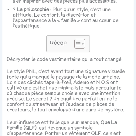
s’en inspirer avec des pièces plus accessibles.
?
La philosophie :
Plus qu’un style, c’est une
attitude. Le confort, la discrétion et
l’appartenance à la « famille » sont au cœur de
l’esthétique.
Récap
Décrypter le code vestimentaire qui a tout changé
Le style PNL, c’est avant tout une signature visuelle
forte qui a marqué le paysage de la mode urbaine.
Loin des clichés tape-à-l’œil, Ademo et N.O.S ont
cultivé une esthétique minimaliste mais percutante,
où chaque pièce semble choisie avec une intention
précise. Le secret ? Un équilibre parfait entre le
confort du streetwear et l’audace de pièces de
créateurs, le tout enveloppé d’une aura de mystère.
Leur influence est telle que leur marque,
Que La
Famille (QLF)
, est devenue un symbole
d’appartenance. Porter un vêtement QLF, ce n’est